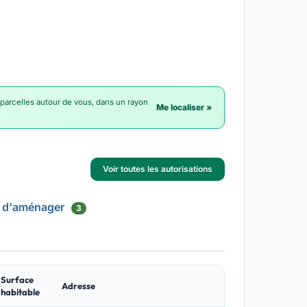
 parcelles autour de vous, dans un rayon
Me localiser »
Voir toutes les autorisations
 d'aménager
3
Surface
Adresse
habitable