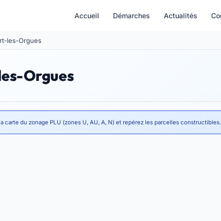
Accueil
Démarches
Actualités
Co
ort-les-Orgues
-les-Orgues
la carte du zonage PLU (zones U, AU, A, N) et repérez les parcelles constructibles