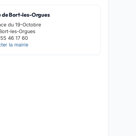
e de Bort-les-Orgues
ace du 19-Octobre
Bort-les-Orgues
 55 46 17 60
ter la mairie