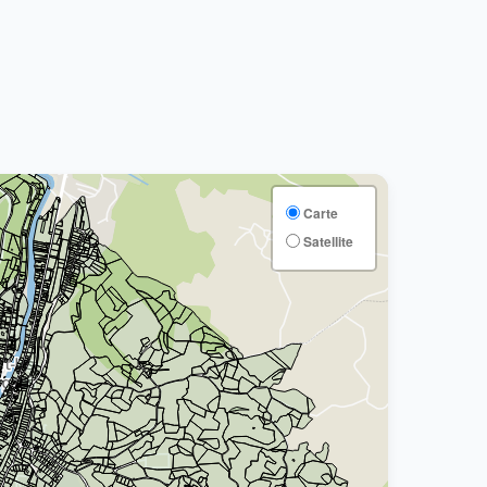
Carte
Satellite