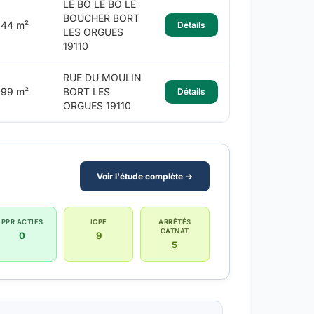
LE BO LE BO LE
BOUCHER BORT
44 m²
Détails
LES ORGUES
19110
RUE DU MOULIN
99 m²
BORT LES
Détails
ORGUES 19110
Voir l'étude complète →
PPR ACTIFS
ICPE
ARRÊTÉS
CATNAT
0
9
5