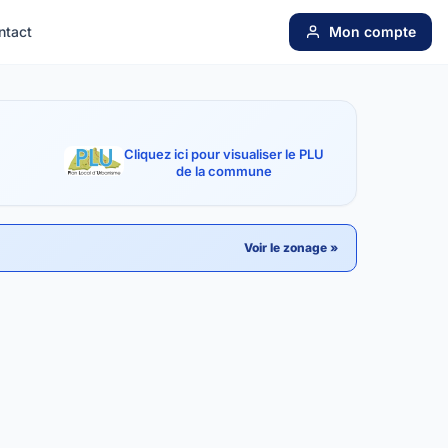
ntact
Mon compte
Cliquez ici pour visualiser le PLU
de la commune
Voir le zonage »
.