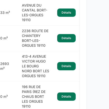
AVENUE DU
CANTAL BORT-
33 m²
Détails
LES-ORGUES
19110
2236 ROUTE DE
CHANTERY
0 m²
Détails
BORT-LES-
ORGUES 19110
413-4 AVENUE
VICTOR HUGO
2693
LE BOURG
Détails
m²
NORD BORT LES
ORGUES 19110
196 RUE DE
PARIS (REZ DE
0 m²
CHAUS BORT
Détails
LES ORGUES
19110