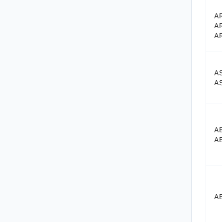
A
AR
A
A
A
A
A
A