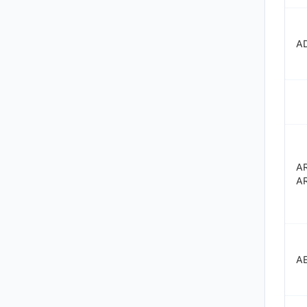
A
A
A
A