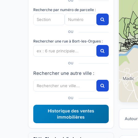
OU
Recherche par numéro de parcelle :
OU
Rechercher une rue à Bort-les-Orgues :
OU
Rechercher une autre ville :
OU
Historique des ventes
immobilières
Autour