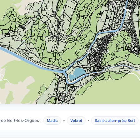
 de Bort-les-Orgues :
-
-
Madic
Vebret
Saint-Julien-près-Bort