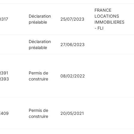
FRANCE
Déclaration
LOCATIONS
D317
25/07/2023
préalable
IMMOBILIERES
- FLI
Déclaration
27/06/2023
préalable
R391
Permis de
08/02/2022
R393
construire
Permis de
E409
20/05/2021
construire