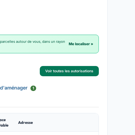
 parcelles autour de vous, dans un rayon
Me localiser »
Voir toutes les autorisations
 d'aménager
1
ace
Adresse
table