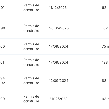
Permis de
601
11/12/2025
62 
construire
Permis de
698
26/05/2025
102
construire
Permis de
700
17/09/2024
75 
construire
Permis de
701
17/09/2024
128
construire
594
Permis de
12/09/2024
88 
692
construire
Permis de
509
21/12/2023
93 
construire