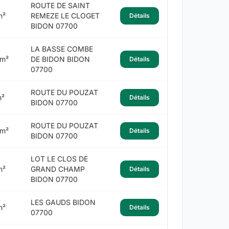
ROUTE DE SAINT
m²
REMEZE LE CLOGET
Détails
BIDON 07700
LA BASSE COMBE
 m²
DE BIDON BIDON
Détails
07700
ROUTE DU POUZAT
m²
Détails
BIDON 07700
ROUTE DU POUZAT
 m²
Détails
BIDON 07700
LOT LE CLOS DE
m²
GRAND CHAMP
Détails
BIDON 07700
LES GAUDS BIDON
m²
Détails
07700