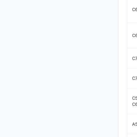
C
C
C
C
C
C
A