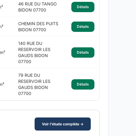
46 RUE DU TANGO
m²
Détails
BIDON 07700
CHEMIN DES PUITS
m²
Détails
BIDON 07700
140 RUE DU
RESERVOIR LES
 m²
Détails
GAUDS BIDON
07700
79 RUE DU
RESERVOIR LES
m²
Détails
GAUDS BIDON
07700
Voir l'étude complète →