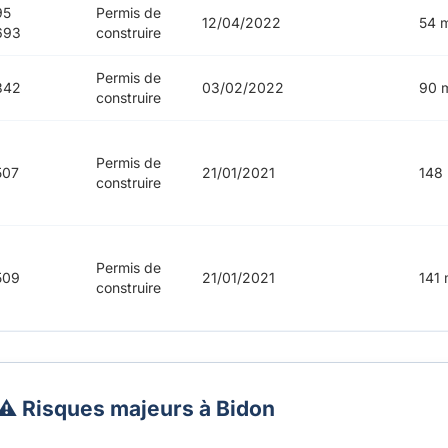
95
Permis de
12/04/2022
54 
693
construire
Permis de
342
03/02/2022
90 
construire
Permis de
507
21/01/2021
148
construire
Permis de
509
21/01/2021
141 
construire
⚠️ Risques majeurs à Bidon