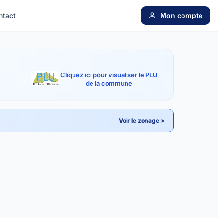
ntact
Mon compte
Cliquez ici pour visualiser le PLU
de la commune
Voir le zonage »