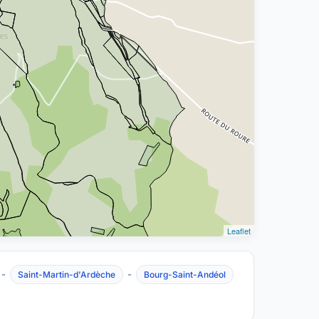
Leaflet
-
-
Saint-Martin-d'Ardèche
Bourg-Saint-Andéol