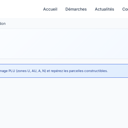
Accueil
Démarches
Actualités
Co
idon
onage PLU (zones U, AU, A, N) et repérez les parcelles constructibles.