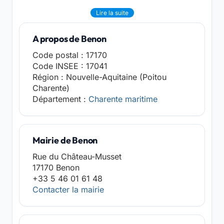
Lire la suite
A propos de Benon
Code postal : 17170
Code INSEE : 17041
Région : Nouvelle-Aquitaine (Poitou
Charente)
Département :
Charente maritime
Mairie de Benon
Rue du Château-Musset
17170 Benon
+33 5 46 01 61 48
Contacter la mairie