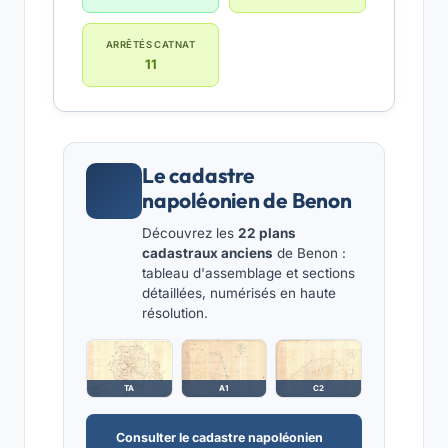
ARRÊTÉS CATNAT
11
Le cadastre
napoléonien de Benon
Découvrez les
22 plans
cadastraux anciens
de Benon :
tableau d'assemblage et sections
détaillées, numérisés en haute
résolution.
TA
A1
C2
Consulter le cadastre napoléonien