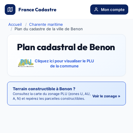
France Cadastre
Mon compte
Accueil
Charente maritime
Plan du cadastre de la ville de Benon
Plan cadastral de Benon
Cliquez ici pour visualiser le PLU
de la commune
Terrain constructible à Benon ?
Consultez la carte du zonage PLU (zones U, AU,
Voir le zonage »
A, N) et repérez les parcelles constructibles.