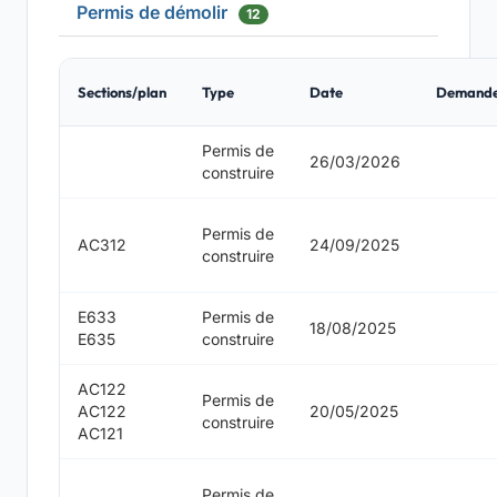
Permis de démolir
12
Sections/plan
Type
Date
Demand
Permis de
26/03/2026
construire
Permis de
AC312
24/09/2025
construire
E633
Permis de
18/08/2025
E635
construire
AC122
Permis de
AC122
20/05/2025
construire
AC121
Permis de