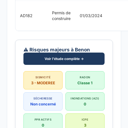
Permis de
AD182
01/03/2024
construire
⚠️ Risques majeurs à Benon
Voir l'étude complète →
SISMICITÉ
RADON
3 - MODEREE
Classe 1
SÉCHERESSE
INONDATIONS (AZI)
Non concerné
0
PPR ACTIFS
ICPE
0
3