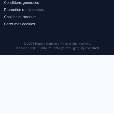
Conditions générales
Protection des données
Cookies et traceurs
Gérer mes cookies
© 2026 France Cadastre. Tous droits réservés.
Données : DGFiP · DINUM · data.gouv.fr · georisques.gouv.fr