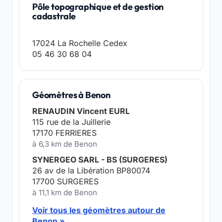
Pôle topographique et de gestion
cadastrale
17024 La Rochelle Cedex
05 46 30 68 04
Géomètres à Benon
RENAUDIN Vincent EURL
115 rue de la Juillerie
17170 FERRIERES
à 6,3 km de Benon
SYNERGEO SARL - BS (SURGERES)
26 av de la Libération BP80074
17700 SURGERES
à 11,1 km de Benon
Voir tous les géomètres autour de
Benon »