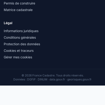
Permis de construire
Matrice cadastrale
Légal
Informations juridiques
Conditions générales
Protection des données
Cookies et traceurs
Gérer mes cookies
© 2026 France Cadastre. Tous droits réservés.
Données : DGFiP · DINUM · data.gouv.fr · georisques.gouv.fr