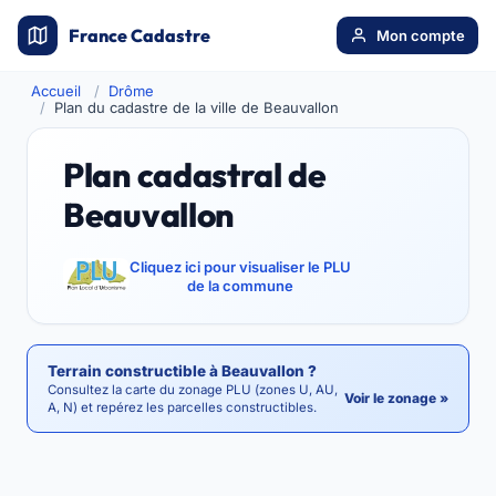
France Cadastre
Mon compte
Accueil
Drôme
Plan du cadastre de la ville de Beauvallon
Plan cadastral de
Beauvallon
Cliquez ici pour visualiser le PLU
de la commune
Terrain constructible à Beauvallon ?
Consultez la carte du zonage PLU (zones U, AU,
Voir le zonage »
A, N) et repérez les parcelles constructibles.