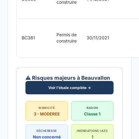
construire
Permis de
BC381
30/11/2021
construire
⚠️ Risques majeurs à Beauvallon
Voir l'étude complète →
SISMICITÉ
RADON
3 - MODEREE
Classe 1
SÉCHERESSE
INONDATIONS (AZI)
Non concerné
1