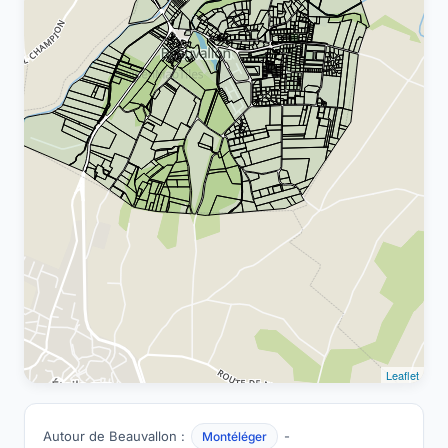
Leaflet
Autour de Beauvallon :
-
Montéléger