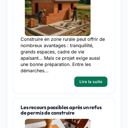
Construire en zone rurale peut offrir de
nombreux avantages : tranquillité,
grands espaces, cadre de vie
apaisant… Mais ce projet exige aussi
une bonne préparation. Entre les
démarches...
Lire la suite
Les recours possibles après un refus
de permis de construire