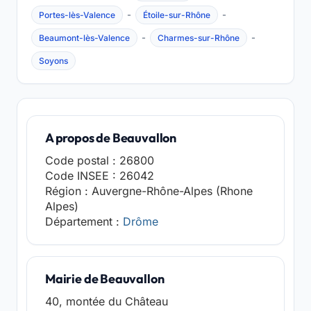
-
-
Portes-lès-Valence
Étoile-sur-Rhône
-
-
Beaumont-lès-Valence
Charmes-sur-Rhône
Soyons
A propos de Beauvallon
Code postal : 26800
Code INSEE : 26042
Région : Auvergne-Rhône-Alpes (Rhone
Alpes)
Département :
Drôme
Mairie de Beauvallon
40, montée du Château