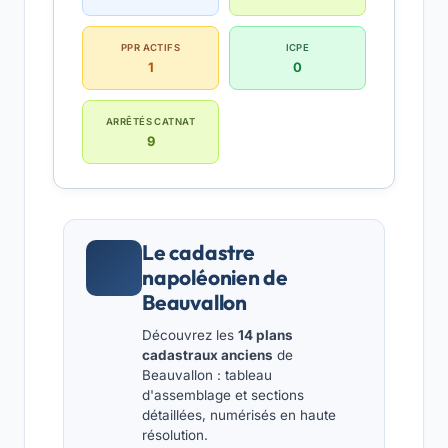
PPR ACTIFS
ICPE
1
0
ARRÊTÉS CATNAT
9
Le cadastre
napoléonien de
Beauvallon
Découvrez les
14 plans
cadastraux anciens
de
Beauvallon : tableau
d'assemblage et sections
détaillées, numérisés en haute
résolution.