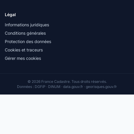
Légal
Informations juridiques
Conditions générales
Protection des données
Cookies et traceurs
Gérer mes cookies
© 2026 France Cadastre. Tous droits réservés.
Données : DGFiP · DINUM · data.gouv.fr · georisques.gouv.fr