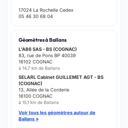
17024 La Rochelle Cedex
05 46 30 68 04
Géomètres à Ballans
L'AB6 SAS - BS (COGNAC)
83, rue de Pons BP 40039
16102 COGNAC
à 14,7 km de Ballans
SELARL Cabinet GUILLEMET AGT - BS
(COGNAC)
13, Allée de la Corderie
16100 COGNAC
à 15,1 km de Ballans
Voir tous les géomètres autour de
Ballans »