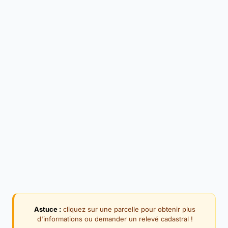
Astuce :
cliquez sur une parcelle pour obtenir plus
d'informations ou demander un relevé cadastral !