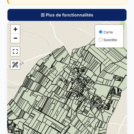
Plus de fonctionnalités
+
Carte
−
Satellite