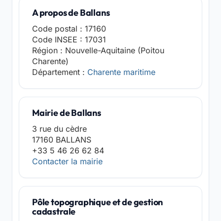
A propos de Ballans
Code postal : 17160
Code INSEE : 17031
Région : Nouvelle-Aquitaine (Poitou
Charente)
Département :
Charente maritime
Mairie de Ballans
3 rue du cèdre
17160 BALLANS
+33 5 46 26 62 84
Contacter la mairie
Pôle topographique et de gestion
cadastrale