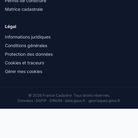
Permis de construire
Matrice cadastrale
Légal
Informations juridiques
Conditions générales
Protection des données
Cookies et traceurs
Gérer mes cookies
© 2026 France Cadastre. Tous droits réservés.
Données : DGFiP · DINUM · data.gouv.fr · georisques.gouv.fr