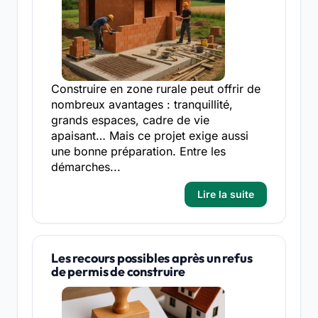
Construire en zone rurale peut offrir de
nombreux avantages : tranquillité,
grands espaces, cadre de vie
apaisant… Mais ce projet exige aussi
une bonne préparation. Entre les
démarches...
Lire la suite
Les recours possibles après un refus
de permis de construire