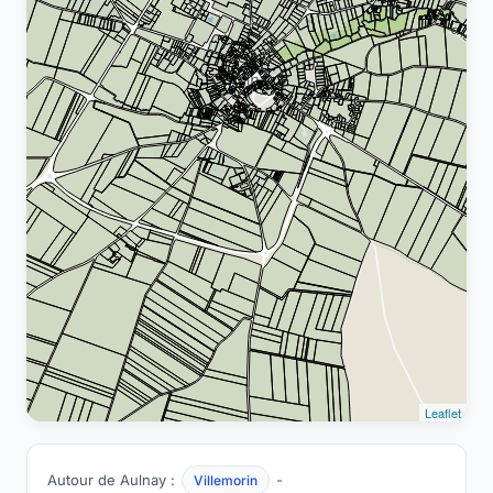
Leaflet
Autour de Aulnay :
-
Villemorin