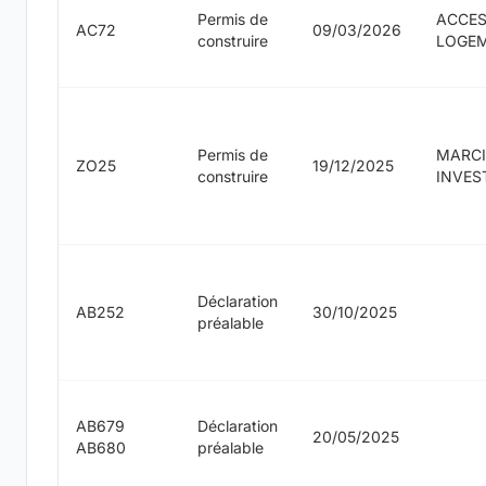
Permis de
ACCES
AC72
09/03/2026
construire
LOGE
Permis de
MARCI
ZO25
19/12/2025
construire
INVES
Déclaration
AB252
30/10/2025
préalable
AB679
Déclaration
20/05/2025
AB680
préalable