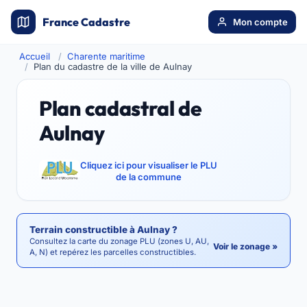
France Cadastre
Mon compte
Accueil
Charente maritime
Plan du cadastre de la ville de Aulnay
Plan cadastral de
Aulnay
Cliquez ici pour visualiser le PLU
de la commune
Terrain constructible à Aulnay ?
Consultez la carte du zonage PLU (zones U, AU,
Voir le zonage »
A, N) et repérez les parcelles constructibles.