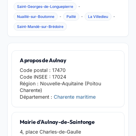
-
Saint-Georges-de-Longuepierre
-
-
-
Nuaillé-sur-Boutonne
Paillé
La Villedieu
Saint-Mandé-sur-Brédoire
A propos de Aulnay
Code postal : 17470
Code INSEE : 17024
Région : Nouvelle-Aquitaine (Poitou
Charente)
Département :
Charente maritime
Mairie d'Aulnay-de-Saintonge
4, place Charles-de-Gaulle