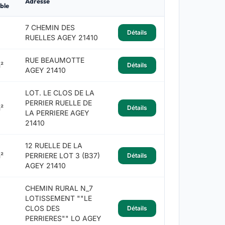
Adresse
ble
7 CHEMIN DES
Détails
RUELLES AGEY 21410
RUE BEAUMOTTE
²
Détails
AGEY 21410
LOT. LE CLOS DE LA
PERRIER RUELLE DE
²
Détails
LA PERRIERE AGEY
21410
12 RUELLE DE LA
²
PERRIERE LOT 3 (B37)
Détails
AGEY 21410
CHEMIN RURAL N_7
LOTISSEMENT ""LE
CLOS DES
Détails
PERRIERES"" LO AGEY