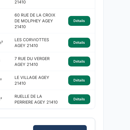
21410
60 RUE DE LA CROIX
DE MOLPHEY AGEY
Détails
21410
LES CORVIOTTES
m²
Détails
AGEY 21410
7 RUE DU VERGER
²
Détails
AGEY 21410
LE VILLAGE AGEY
²
Détails
21410
RUELLE DE LA
²
Détails
PERRIERE AGEY 21410