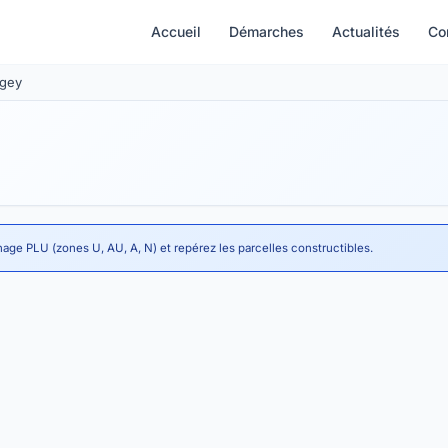
Accueil
Démarches
Actualités
Co
Agey
nage PLU (zones U, AU, A, N) et repérez les parcelles constructibles.