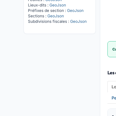
Lieux-dits :
GeoJson
Préfixes de section :
GeoJson
Sections :
GeoJson
Subdivisions fiscales :
GeoJson
Ca
Les 
L
Pe