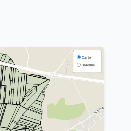
Carte
Satellite