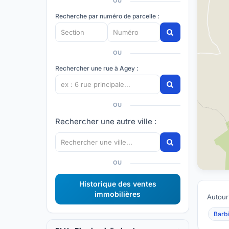
OU
Recherche par numéro de parcelle :
OU
Rechercher une rue à Agey :
OU
Rechercher une autre ville :
OU
Historique des ventes
immobilières
Autour
Barb