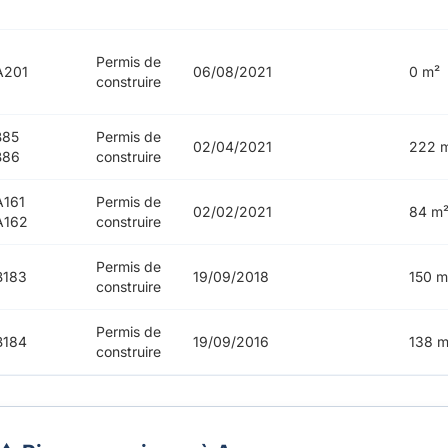
Permis de
A201
06/08/2021
0 m²
construire
B85
Permis de
02/04/2021
222 
B86
construire
161
Permis de
02/02/2021
84 m
A162
construire
Permis de
B183
19/09/2018
150 m
construire
Permis de
B184
19/09/2016
138 m
construire