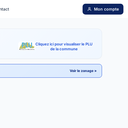
ntact
Mon compte
Cliquez ici pour visualiser le PLU
de la commune
Voir le zonage »