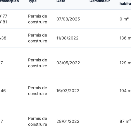
ctions/plan
Type
Date
Demandeur
habita
177
Permis de
07/08/2025
0 m²
181
construire
Permis de
A38
11/08/2022
136 m
construire
Permis de
37
03/05/2022
129 m
construire
Permis de
246
16/02/2022
104 m
construire
Permis de
37
28/01/2022
87 m²
construire