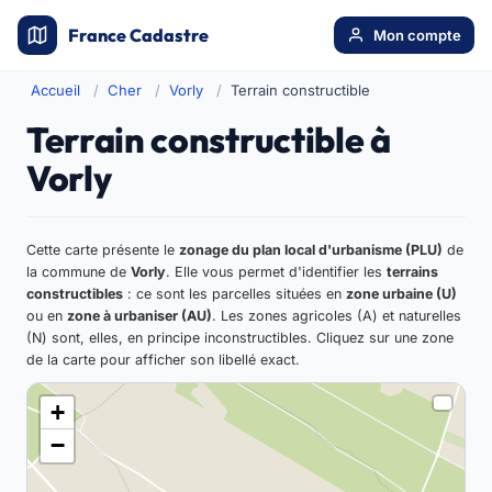
France Cadastre
Mon compte
Accueil
Cher
Vorly
Terrain constructible
Terrain constructible à
Vorly
Cette carte présente le
zonage du plan local d'urbanisme (PLU)
de
la commune de
Vorly
. Elle vous permet d'identifier les
terrains
constructibles
: ce sont les parcelles situées en
zone urbaine (U)
ou en
zone à urbaniser (AU)
. Les zones agricoles (A) et naturelles
(N) sont, elles, en principe inconstructibles. Cliquez sur une zone
de la carte pour afficher son libellé exact.
+
−