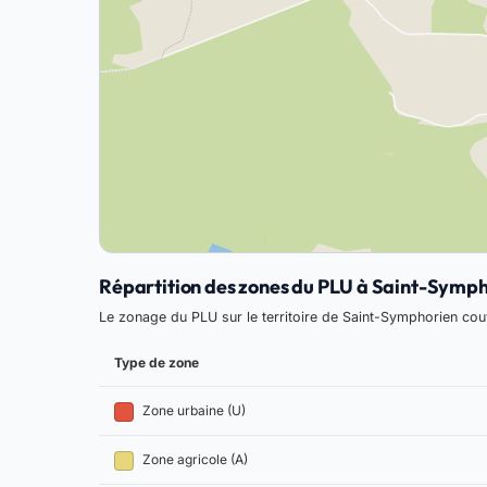
Répartition des zones du PLU à Saint-Symp
Le zonage du PLU sur le territoire de Saint-Symphorien co
Type de zone
Zone urbaine (U)
Zone agricole (A)