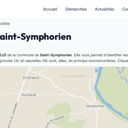
Accueil
Démarches
Actualités
Co
ctible
 Saint-Symphorien
PLU)
de la commune de
Saint-Symphorien
. Elle vous permet d'identifier le
ricoles (A) et naturelles (N) sont, elles, en principe inconstructibles. Cliqu