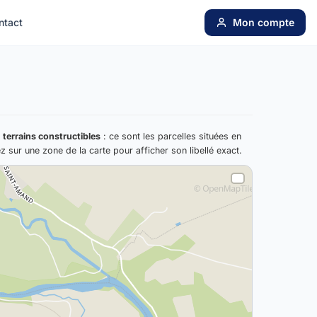
ntact
Mon compte
s
terrains constructibles
: ce sont les parcelles situées en
ez sur une zone de la carte pour afficher son libellé exact.