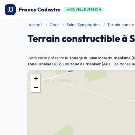
France Cadastre
NOUVELLE VERSION
Accueil
Cher
Saint-Symphorien
Terrain constru
Terrain constructible à
Cette carte présente le
zonage du plan local d'urbanisme (
zone urbaine (U)
ou en
zone à urbaniser (AU)
. Les zones ag
+
−