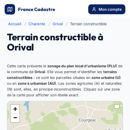
France Cadastre
Mon compte
Accueil
Charente
Orival
Terrain constructible
Terrain constructible à
Orival
Cette carte présente le
zonage du plan local d'urbanisme (PLU)
de
la commune de
Orival
. Elle vous permet d'identifier les
terrains
constructibles
: ce sont les parcelles situées en
zone urbaine (U)
ou en
zone à urbaniser (AU)
. Les zones agricoles (A) et naturelles
(N) sont, elles, en principe inconstructibles. Cliquez sur une zone
de la carte pour afficher son libellé exact.
+
−