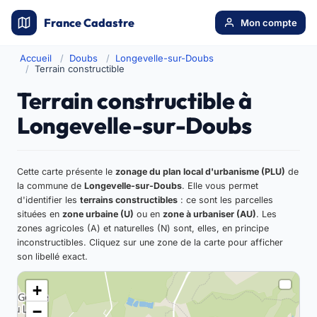
France Cadastre
Mon compte
Accueil
Doubs
Longevelle-sur-Doubs
Terrain constructible
Terrain constructible à
Longevelle-sur-Doubs
Cette carte présente le
zonage du plan local d'urbanisme (PLU)
de
la commune de
Longevelle-sur-Doubs
. Elle vous permet
d'identifier les
terrains constructibles
: ce sont les parcelles
situées en
zone urbaine (U)
ou en
zone à urbaniser (AU)
. Les
zones agricoles (A) et naturelles (N) sont, elles, en principe
inconstructibles. Cliquez sur une zone de la carte pour afficher
son libellé exact.
+
−