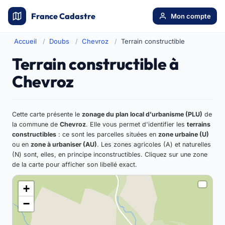
France Cadastre
Mon compte
Accueil
Doubs
Chevroz
Terrain constructible
Terrain constructible à
Chevroz
Cette carte présente le
zonage du plan local d'urbanisme (PLU)
de
la commune de
Chevroz
. Elle vous permet d'identifier les
terrains
constructibles
: ce sont les parcelles situées en
zone urbaine (U)
ou en
zone à urbaniser (AU)
. Les zones agricoles (A) et naturelles
(N) sont, elles, en principe inconstructibles. Cliquez sur une zone
de la carte pour afficher son libellé exact.
+
−