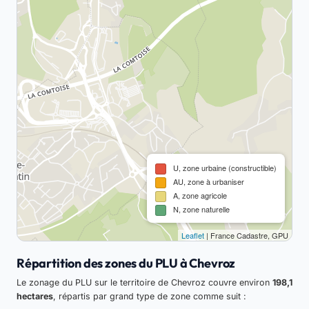
U, zone urbaine (constructible)
AU, zone à urbaniser
A, zone agricole
N, zone naturelle
Leaflet
| France Cadastre, GPU
Répartition des zones du PLU à Chevroz
Le zonage du PLU sur le territoire de Chevroz couvre environ
198,1
hectares
, répartis par grand type de zone comme suit :