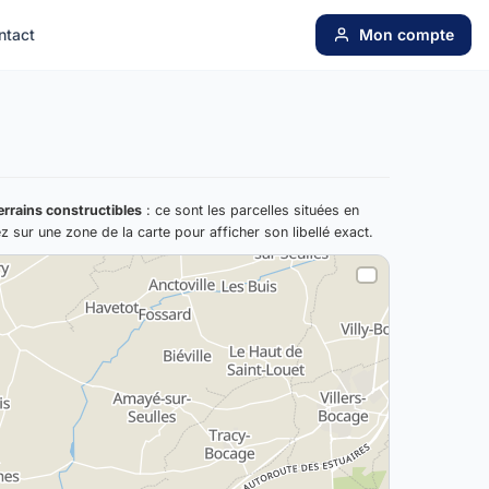
ntact
Mon compte
errains constructibles
: ce sont les parcelles situées en
ez sur une zone de la carte pour afficher son libellé exact.