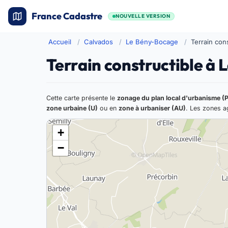
France Cadastre
NOUVELLE VERSION
Accueil
Calvados
Le Bény-Bocage
Terrain cons
Terrain constructible à
Cette carte présente le
zonage du plan local d'urbanisme (
zone urbaine (U)
ou en
zone à urbaniser (AU)
. Les zones ag
+
−