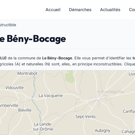
Accueil
Démarches
Actualités
Co
tructible
 Le Bény-Bocage
PLU)
de la commune de
Le Bény-Bocage
. Elle vous permet d'identifier les
t
ricoles (A) et naturelles (N) sont, elles, en principe inconstructibles. Cliqu