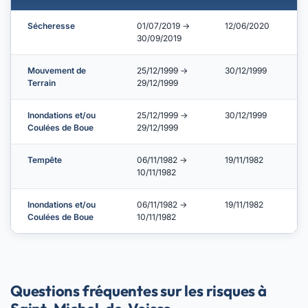
Sécheresse
01/07/2019 →
12/06/2020
30/09/2019
Mouvement de
25/12/1999 →
30/12/1999
Terrain
29/12/1999
Inondations et/ou
25/12/1999 →
30/12/1999
Coulées de Boue
29/12/1999
Tempête
06/11/1982 →
19/11/1982
10/11/1982
Inondations et/ou
06/11/1982 →
19/11/1982
Coulées de Boue
10/11/1982
Questions fréquentes sur les risques à