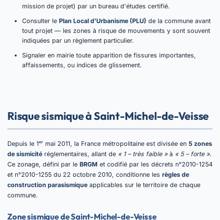
mission de projet) par un bureau d'études certifié.
Consulter le
Plan Local d'Urbanisme (PLU)
de la commune avant
tout projet — les zones à risque de mouvements y sont souvent
indiquées par un règlement particulier.
Signaler en mairie toute apparition de fissures importantes,
affaissements, ou indices de glissement.
Risque sismique à Saint-Michel-de-Veisse
Depuis le 1ᵉʳ mai 2011, la France métropolitaine est divisée en
5 zones
de sismicité
réglementaires, allant de
« 1 – très faible »
à
« 5 – forte »
.
Ce zonage, défini par le
BRGM
et codifié par les décrets n°2010-1254
et n°2010-1255 du 22 octobre 2010, conditionne les
règles de
construction parasismique
applicables sur le territoire de chaque
commune.
Zone sismique de Saint-Michel-de-Veisse