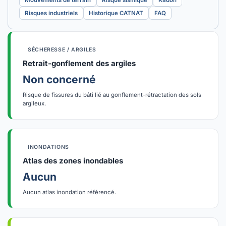
Mouvements de terrain
Risque sismique
Radon
Risques industriels
Historique CATNAT
FAQ
SÉCHERESSE / ARGILES
Retrait-gonflement des argiles
Non concerné
Risque de fissures du bâti lié au gonflement-rétractation des sols
argileux.
INONDATIONS
Atlas des zones inondables
Aucun
Aucun atlas inondation référencé.