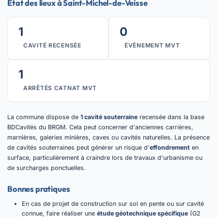
État des lieux à Saint-Michel-de-Veisse
1
0
CAVITÉ RECENSÉE
ÉVÈNEMENT MVT
1
ARRÊTÉS CATNAT MVT
La commune dispose de
1 cavité souterraine
recensée dans la base
BDCavités du BRGM. Cela peut concerner d'anciennes carrières,
marnières, galeries minières, caves ou cavités naturelles. La présence
de cavités souterraines peut générer un risque d'
effondrement
en
surface, particulièrement à craindre lors de travaux d'urbanisme ou
de surcharges ponctuelles.
Bonnes pratiques
En cas de projet de construction sur sol en pente ou sur cavité
connue, faire réaliser une
étude géotechnique spécifique
(G2