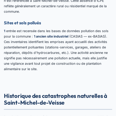
n'est référencée à Saint-Michel-de-Veisse. Cette absence d'ICPE
reflète généralement un caractère rural ou résidentiel marqué de la
commune.
Sites et sols pollués
1
entrée est recensée dans les bases de données pollution des sols
pour la commune :
1 ancien site industriel
(CASIAS — ex-BASIAS).
Ces inventaires identifient les emprises ayant accueilli des activités
potentiellement polluantes (stations-services, garages, ateliers de
réparation, dépôts d'hydrocarbures, etc.). Une activité ancienne ne
signifie pas nécessairement une pollution actuelle, mais elle justifie
une vigilance avant tout projet de construction ou de plantation
alimentaire sur le site.
Historique des catastrophes naturelles à
Saint-Michel-de-Veisse