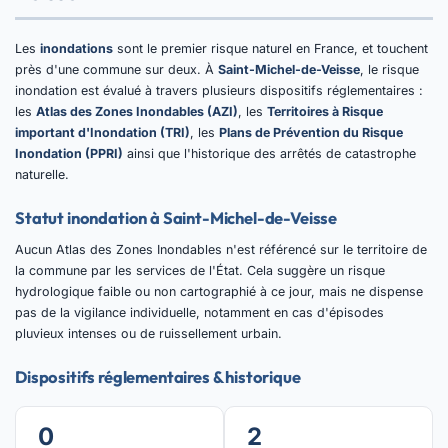
Les
inondations
sont le premier risque naturel en France, et touchent
près d'une commune sur deux. À
Saint-Michel-de-Veisse
, le risque
inondation est évalué à travers plusieurs dispositifs réglementaires :
les
Atlas des Zones Inondables (AZI)
, les
Territoires à Risque
important d'Inondation (TRI)
, les
Plans de Prévention du Risque
Inondation (PPRI)
ainsi que l'historique des arrêtés de catastrophe
naturelle.
Statut inondation à Saint-Michel-de-Veisse
Aucun Atlas des Zones Inondables n'est référencé sur le territoire de
la commune par les services de l'État. Cela suggère un risque
hydrologique faible ou non cartographié à ce jour, mais ne dispense
pas de la vigilance individuelle, notamment en cas d'épisodes
pluvieux intenses ou de ruissellement urbain.
Dispositifs réglementaires & historique
0
2