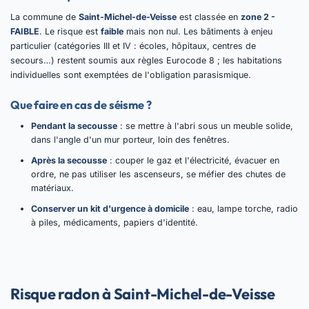
La commune de
Saint-Michel-de-Veisse
est classée en
zone 2 -
FAIBLE
. Le risque est
faible
mais non nul. Les bâtiments à enjeu
particulier (catégories III et IV : écoles, hôpitaux, centres de
secours…) restent soumis aux règles Eurocode 8 ; les habitations
individuelles sont exemptées de l'obligation parasismique.
Que faire en cas de séisme ?
Pendant la secousse
: se mettre à l'abri sous un meuble solide,
dans l'angle d'un mur porteur, loin des fenêtres.
Après la secousse
: couper le gaz et l'électricité, évacuer en
ordre, ne pas utiliser les ascenseurs, se méfier des chutes de
matériaux.
Conserver un kit d'urgence à domicile
: eau, lampe torche, radio
à piles, médicaments, papiers d'identité.
Risque radon à Saint-Michel-de-Veisse