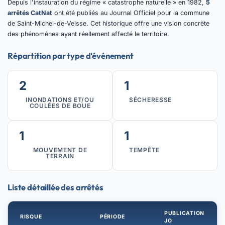
Depuis l'instauration du régime « catastrophe naturelle » en 1982,
5
arrêtés CatNat
ont été publiés au Journal Officiel pour la commune
de Saint-Michel-de-Veisse. Cet historique offre une vision concrète
des phénomènes ayant réellement affecté le territoire.
Répartition par type d'événement
2
1
INONDATIONS ET/OU
SÉCHERESSE
COULÉES DE BOUE
1
1
MOUVEMENT DE
TEMPÊTE
TERRAIN
Liste détaillée des arrêtés
PUBLICATION
RISQUE
PÉRIODE
JO