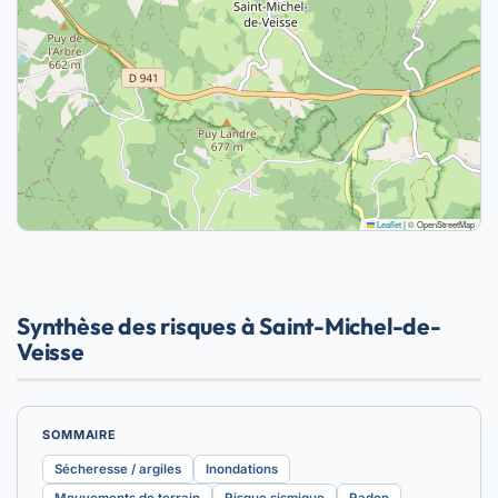
Leaflet
|
© OpenStreetMap
Synthèse des risques à Saint-Michel-de-
Veisse
SOMMAIRE
Sécheresse / argiles
Inondations