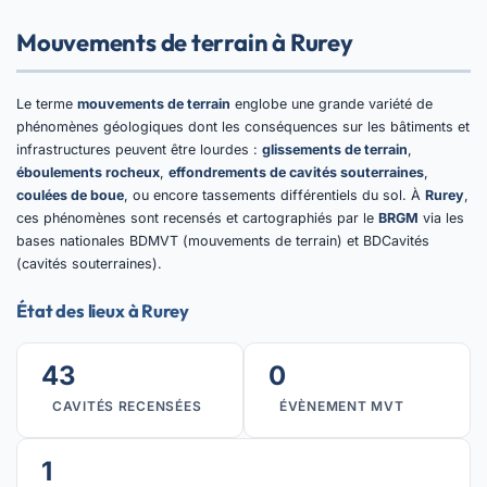
Mouvements de terrain à Rurey
Le terme
mouvements de terrain
englobe une grande variété de
phénomènes géologiques dont les conséquences sur les bâtiments et
infrastructures peuvent être lourdes :
glissements de terrain
,
éboulements rocheux
,
effondrements de cavités souterraines
,
coulées de boue
, ou encore tassements différentiels du sol. À
Rurey
,
ces phénomènes sont recensés et cartographiés par le
BRGM
via les
bases nationales BDMVT (mouvements de terrain) et BDCavités
(cavités souterraines).
État des lieux à Rurey
43
0
CAVITÉS RECENSÉES
ÉVÈNEMENT MVT
1