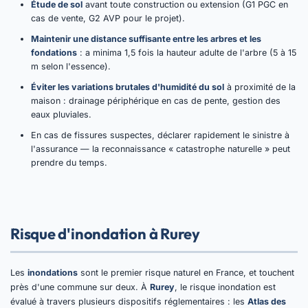
Étude de sol
avant toute construction ou extension (G1 PGC en
cas de vente, G2 AVP pour le projet).
Maintenir une distance suffisante entre les arbres et les
fondations
: a minima 1,5 fois la hauteur adulte de l'arbre (5 à 15
m selon l'essence).
Éviter les variations brutales d'humidité du sol
à proximité de la
maison : drainage périphérique en cas de pente, gestion des
eaux pluviales.
En cas de fissures suspectes, déclarer rapidement le sinistre à
l'assurance — la reconnaissance « catastrophe naturelle » peut
prendre du temps.
Risque d'inondation à Rurey
Les
inondations
sont le premier risque naturel en France, et touchent
près d'une commune sur deux. À
Rurey
, le risque inondation est
évalué à travers plusieurs dispositifs réglementaires : les
Atlas des