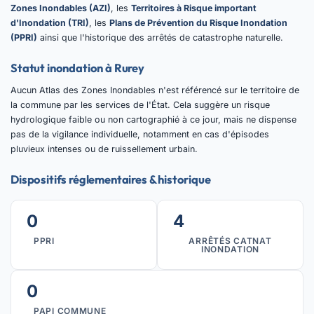
Zones Inondables (AZI)
, les
Territoires à Risque important
d'Inondation (TRI)
, les
Plans de Prévention du Risque Inondation
(PPRI)
ainsi que l'historique des arrêtés de catastrophe naturelle.
Statut inondation à Rurey
Aucun Atlas des Zones Inondables n'est référencé sur le territoire de
la commune par les services de l'État. Cela suggère un risque
hydrologique faible ou non cartographié à ce jour, mais ne dispense
pas de la vigilance individuelle, notamment en cas d'épisodes
pluvieux intenses ou de ruissellement urbain.
Dispositifs réglementaires & historique
0
4
PPRI
ARRÊTÉS CATNAT
INONDATION
0
PAPI COMMUNE