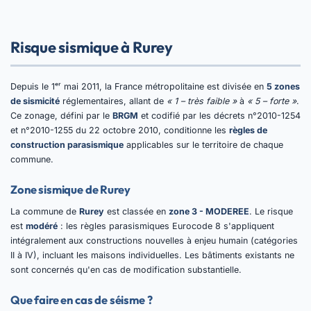
Risque sismique à Rurey
Depuis le 1ᵉʳ mai 2011, la France métropolitaine est divisée en
5 zones
de sismicité
réglementaires, allant de
« 1 – très faible »
à
« 5 – forte »
.
Ce zonage, défini par le
BRGM
et codifié par les décrets n°2010-1254
et n°2010-1255 du 22 octobre 2010, conditionne les
règles de
construction parasismique
applicables sur le territoire de chaque
commune.
Zone sismique de Rurey
La commune de
Rurey
est classée en
zone 3 - MODEREE
. Le risque
est
modéré
: les règles parasismiques Eurocode 8 s'appliquent
intégralement aux constructions nouvelles à enjeu humain (catégories
II à IV), incluant les maisons individuelles. Les bâtiments existants ne
sont concernés qu'en cas de modification substantielle.
Que faire en cas de séisme ?