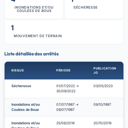
INONDATIONS ET/OU
SÉCHERESSE
COULÉES DE BOUE
1
MOUVEMENT DE TERRAIN
Liste détaillée des arrêtés
PUBLICATION
RISQUE
PÉRIODE
JO
Sécheresse
01/07/2022 →
03/05/2023
30/09/2022
Inondations et/ou
07/07/1987 →
09/10/1987
Coulées de Boue
08/07/1987
Inondations et/ou
25/06/2016
20/10/2016