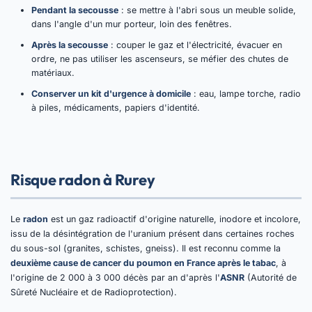
Pendant la secousse
: se mettre à l'abri sous un meuble solide,
dans l'angle d'un mur porteur, loin des fenêtres.
Après la secousse
: couper le gaz et l'électricité, évacuer en
ordre, ne pas utiliser les ascenseurs, se méfier des chutes de
matériaux.
Conserver un kit d'urgence à domicile
: eau, lampe torche, radio
à piles, médicaments, papiers d'identité.
Risque radon à Rurey
Le
radon
est un gaz radioactif d'origine naturelle, inodore et incolore,
issu de la désintégration de l'uranium présent dans certaines roches
du sous-sol (granites, schistes, gneiss). Il est reconnu comme la
deuxième cause de cancer du poumon en France après le tabac
, à
l'origine de 2 000 à 3 000 décès par an d'après l'
ASNR
(Autorité de
Sûreté Nucléaire et de Radioprotection).