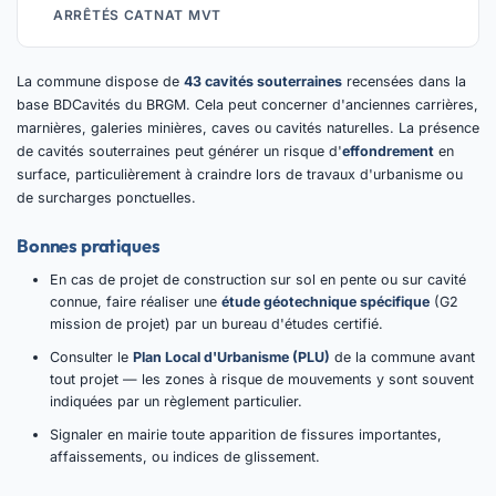
ARRÊTÉS CATNAT MVT
La commune dispose de
43 cavités souterraines
recensées dans la
base BDCavités du BRGM. Cela peut concerner d'anciennes carrières,
marnières, galeries minières, caves ou cavités naturelles. La présence
de cavités souterraines peut générer un risque d'
effondrement
en
surface, particulièrement à craindre lors de travaux d'urbanisme ou
de surcharges ponctuelles.
Bonnes pratiques
En cas de projet de construction sur sol en pente ou sur cavité
connue, faire réaliser une
étude géotechnique spécifique
(G2
mission de projet) par un bureau d'études certifié.
Consulter le
Plan Local d'Urbanisme (PLU)
de la commune avant
tout projet — les zones à risque de mouvements y sont souvent
indiquées par un règlement particulier.
Signaler en mairie toute apparition de fissures importantes,
affaissements, ou indices de glissement.