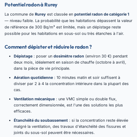
Potentiel radon à Rurey
La commune de
Rurey
est classée en
potentiel radon de catégorie 1
— niveau faible. La probabilité que les habitations dépassent la valeur
de référence de 300 Bq/m³ est limitée, mais un dépistage reste
possible pour les habitations en sous-sol ou très étanches à l'air.
Comment dépister et réduire le radon ?
Dépistage
: poser un
dosimètre radon
(environ 30 €) pendant
deux mois, idéalement en saison de chauffe (octobre à avril),
dans la pièce de vie principale.
Aération quotidienne
: 10 minutes matin et soir suffisent à
diviser par 2 à 4 la concentration intérieure dans la plupart des
cas.
Ventilation mécanique
: une VMC simple ou double flux,
correctement dimensionnée, est l'une des solutions les plus
efficaces.
Étanchéité du soubassement
: si la concentration reste élevée
malgré la ventilation, des travaux d'étanchéité des fissures et
joints du sous-sol peuvent être nécessaires.