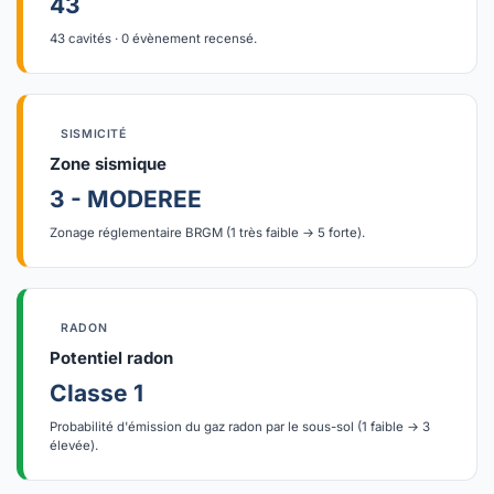
43
43 cavités · 0 évènement recensé.
SISMICITÉ
Zone sismique
3 - MODEREE
Zonage réglementaire BRGM (1 très faible → 5 forte).
RADON
Potentiel radon
Classe 1
Probabilité d'émission du gaz radon par le sous-sol (1 faible → 3
élevée).