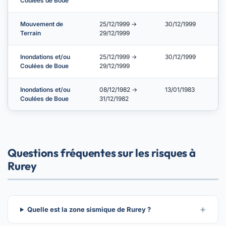
Coulées de Boue
Mouvement de
25/12/1999 →
30/12/1999
Terrain
29/12/1999
Inondations et/ou
25/12/1999 →
30/12/1999
Coulées de Boue
29/12/1999
Inondations et/ou
08/12/1982 →
13/01/1983
Coulées de Boue
31/12/1982
Questions fréquentes sur les risques à
Rurey
Quelle est la zone sismique de Rurey ?