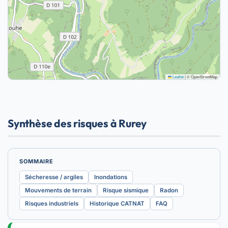
Leaflet
|
© OpenStreetMap
Synthèse des risques à Rurey
SOMMAIRE
Sécheresse / argiles
Inondations
Mouvements de terrain
Risque sismique
Radon
Risques industriels
Historique CATNAT
FAQ