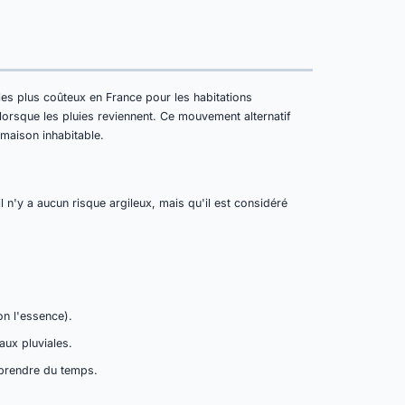
 les plus coûteux en France pour les habitations
lorsque les pluies reviennent. Ce mouvement alternatif
 maison inhabitable.
 n'y a aucun risque argileux, mais qu'il est considéré
on l'essence).
aux pluviales.
 prendre du temps.