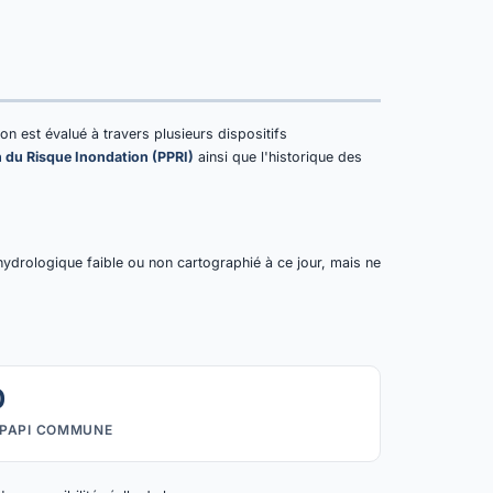
ion est évalué à travers plusieurs dispositifs
n du Risque Inondation (PPRI)
ainsi que l'historique des
hydrologique faible ou non cartographié à ce jour, mais ne
0
PAPI COMMUNE