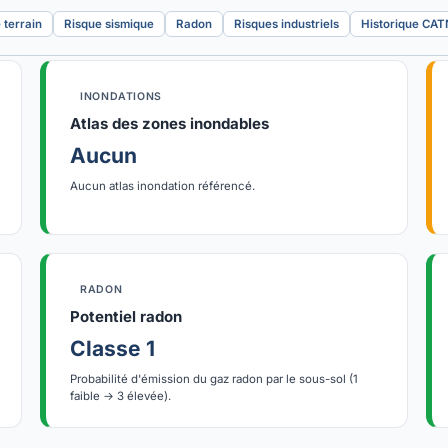
terrain
Risque sismique
Radon
Risques industriels
Historique CA
INONDATIONS
Atlas des zones inondables
Aucun
Aucun atlas inondation référencé.
RADON
Potentiel radon
Classe 1
Probabilité d'émission du gaz radon par le sous-sol (1
faible → 3 élevée).