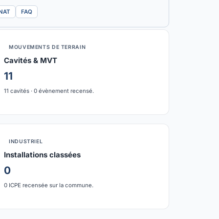
TNAT
FAQ
MOUVEMENTS DE TERRAIN
Cavités & MVT
11
11 cavités · 0 évènement recensé.
INDUSTRIEL
Installations classées
0
0 ICPE recensée sur la commune.