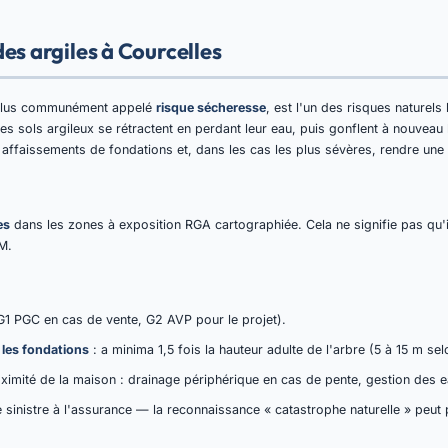
es argiles à Courcelles
plus communément appelé
risque sécheresse
, est l'un des risques naturels
es sols argileux se rétractent en perdant leur eau, puis gonflent à nouveau 
 affaissements de fondations et, dans les cas les plus sévères, rendre une
es
dans les zones à exposition RGA cartographiée. Cela ne signifie pas qu'il
M.
G1 PGC en cas de vente, G2 AVP pour le projet).
 les fondations
: a minima 1,5 fois la hauteur adulte de l'arbre (5 à 15 m sel
ximité de la maison : drainage périphérique en cas de pente, gestion des e
 sinistre à l'assurance — la reconnaissance « catastrophe naturelle » peut