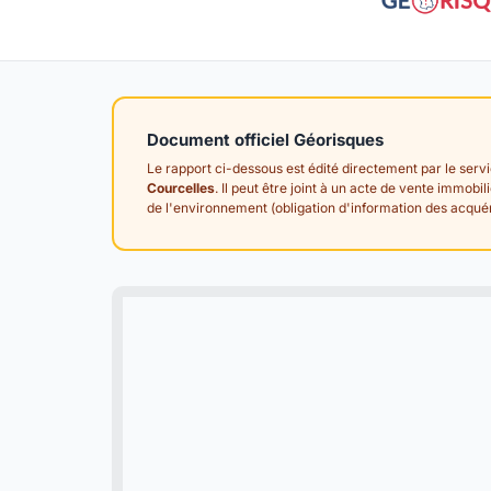
Document officiel Géorisques
Le rapport ci-dessous est édité directement par le serv
Courcelles
. Il peut être joint à un acte de vente immobi
de l'environnement (obligation d'information des acquér