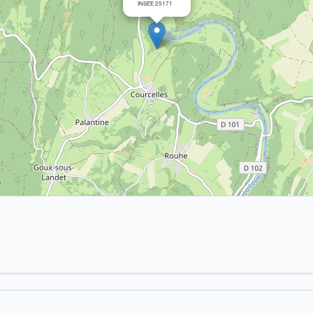
INSEE 25171