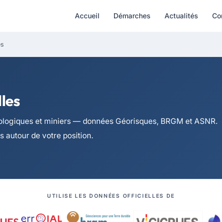
Accueil
Démarches
Actualités
Co
es
les
chnologiques et miniers — données Géorisques, BRGM et ASNR.
es autour de votre position.
UTILISE LES DONNÉES OFFICIELLES DE