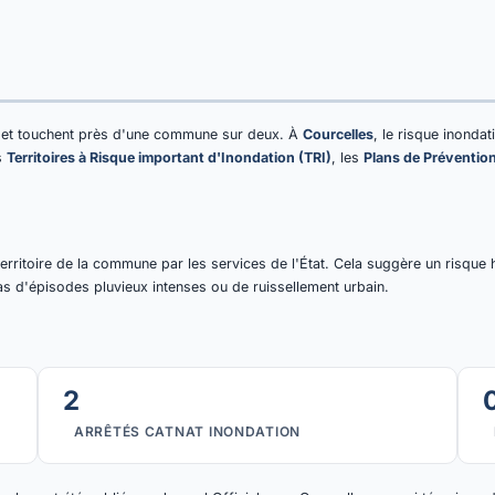
e, et touchent près d'une commune sur deux. À
Courcelles
, le risque inondat
es
Territoires à Risque important d'Inondation (TRI)
, les
Plans de Préventio
erritoire de la commune par les services de l'État. Cela suggère un risque 
as d'épisodes pluvieux intenses ou de ruissellement urbain.
2
ARRÊTÉS CATNAT INONDATION