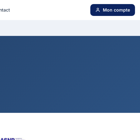
ntact
Mon compte