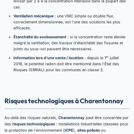
diviser par 2 à 4 la concentration intérieure dans la plupart des
cas.
Ventilation mécanique
: une VMC simple ou double flux,
correctement dimensionnée, est l'une des solutions les plus
efficaces.
Étanchéité du soubassement
: si la concentration reste élevée
malgré la ventilation, des travaux d'étanchéité des fissures et
joints du sous-sol peuvent être nécessaires.
Information lors d'une vente / location
: depuis le 1ᵉʳ juillet
2018, le potentiel radon doit être mentionné dans l'État des
Risques (ERRIAL) pour les communes en classe 3.
Risques technologiques à Charentonnay
Au-delà des risques naturels,
Charentonnay
peut être concernée par
des
risques technologiques
: installations industrielles classées pour
la protection de l'environnement (
ICPE
),
sites pollués
ou