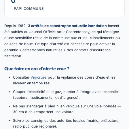
0
PAPI COMMUNE
Depuis 1982,
3 arrêtés de catastrophe naturelle inondation
havent
été publiés au Journal Officiel pour Charentonnay, ce qui témoigne
d'une sensibilité réelle de la commune aux crues, ruissellements ou
coulées de boue. Ce type d'arrêté est nécessaire pour activer la
garantie « catastrophes naturelles » des contrats d'assurance
habitation.
Que faire en cas d'alerte crue ?
Consulter
Vigicrues
pour la vigilance des cours d'eau et les
niveaux en temps réel.
Couper l'électricité et le gaz, monter à l'étage avec l'essentiel
(papiers, médicaments, kit d'urgence).
Ne pas s'engager à pied ni en véhicule sur une voie inondée —
30 cm d'eau emportent une voiture.
Suivre les consignes des autorités locales (mairie, préfecture,
radio publique régionale).