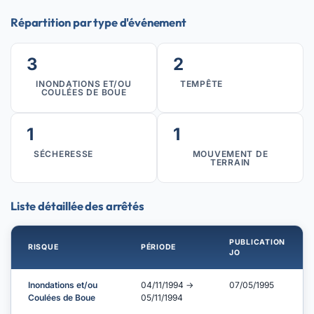
Répartition par type d'événement
3
2
INONDATIONS ET/OU
TEMPÊTE
COULÉES DE BOUE
1
1
SÉCHERESSE
MOUVEMENT DE
TERRAIN
Liste détaillée des arrêtés
PUBLICATION
RISQUE
PÉRIODE
JO
Inondations et/ou
04/11/1994 →
07/05/1995
Coulées de Boue
05/11/1994