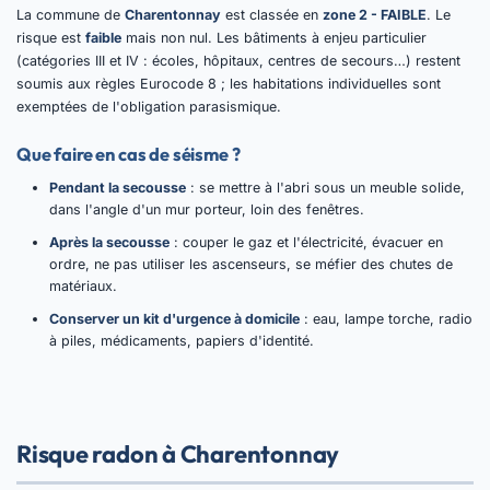
La commune de
Charentonnay
est classée en
zone 2 - FAIBLE
. Le
risque est
faible
mais non nul. Les bâtiments à enjeu particulier
(catégories III et IV : écoles, hôpitaux, centres de secours…) restent
soumis aux règles Eurocode 8 ; les habitations individuelles sont
exemptées de l'obligation parasismique.
Que faire en cas de séisme ?
Pendant la secousse
: se mettre à l'abri sous un meuble solide,
dans l'angle d'un mur porteur, loin des fenêtres.
Après la secousse
: couper le gaz et l'électricité, évacuer en
ordre, ne pas utiliser les ascenseurs, se méfier des chutes de
matériaux.
Conserver un kit d'urgence à domicile
: eau, lampe torche, radio
à piles, médicaments, papiers d'identité.
Risque radon à Charentonnay