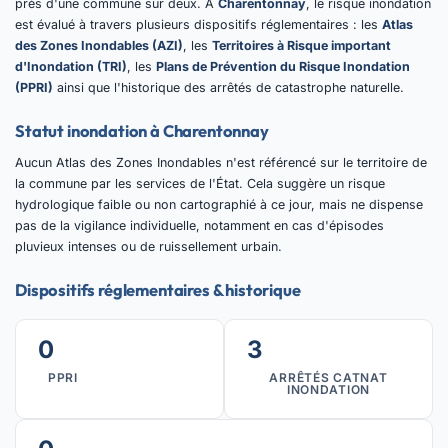
près d'une commune sur deux. À
Charentonnay
, le risque inondation
est évalué à travers plusieurs dispositifs réglementaires : les
Atlas
des Zones Inondables (AZI)
, les
Territoires à Risque important
d'Inondation (TRI)
, les
Plans de Prévention du Risque Inondation
(PPRI)
ainsi que l'historique des arrêtés de catastrophe naturelle.
Statut inondation à Charentonnay
Aucun Atlas des Zones Inondables n'est référencé sur le territoire de
la commune par les services de l'État. Cela suggère un risque
hydrologique faible ou non cartographié à ce jour, mais ne dispense
pas de la vigilance individuelle, notamment en cas d'épisodes
pluvieux intenses ou de ruissellement urbain.
Dispositifs réglementaires & historique
0
3
PPRI
ARRÊTÉS CATNAT
INONDATION