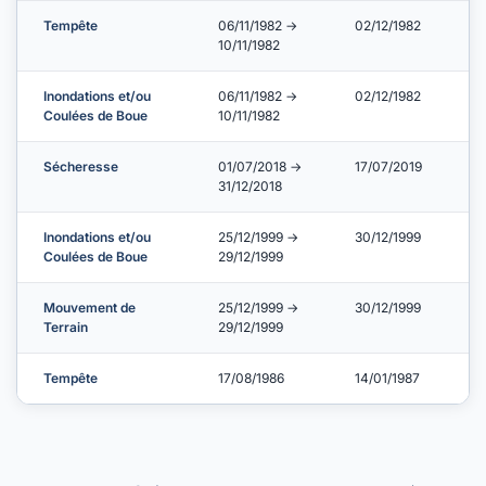
Tempête
06/11/1982 →
02/12/1982
10/11/1982
Inondations et/ou
06/11/1982 →
02/12/1982
Coulées de Boue
10/11/1982
Sécheresse
01/07/2018 →
17/07/2019
31/12/2018
Inondations et/ou
25/12/1999 →
30/12/1999
Coulées de Boue
29/12/1999
Mouvement de
25/12/1999 →
30/12/1999
Terrain
29/12/1999
Tempête
17/08/1986
14/01/1987