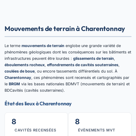
Mouvements de terrain à Charentonnay
Le terme
mouvements de terrain
englobe une grande variété de
phénomènes géologiques dont les conséquences sur les bâtiments et
infrastructures peuvent être lourdes :
glissements de terrain
,
éboulements rocheux
,
effondrements de cavités souterraines
,
coulées de boue
, ou encore tassements différentiels du sol. À
Charentonnay
, ces phénomènes sont recensés et cartographiés par
le
BRGM
via les bases nationales BDMVT (mouvements de terrain) et
BDCavités (cavités souterraines).
État des lieux à Charentonnay
8
8
CAVITÉS RECENSÉES
ÉVÈNEMENTS MVT