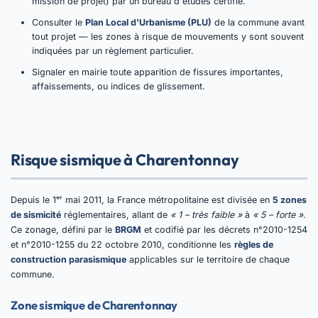
mission de projet) par un bureau d'études certifié.
Consulter le
Plan Local d'Urbanisme (PLU)
de la commune avant
tout projet — les zones à risque de mouvements y sont souvent
indiquées par un règlement particulier.
Signaler en mairie toute apparition de fissures importantes,
affaissements, ou indices de glissement.
Risque sismique à Charentonnay
Depuis le 1ᵉʳ mai 2011, la France métropolitaine est divisée en
5 zones
de sismicité
réglementaires, allant de
« 1 – très faible »
à
« 5 – forte »
.
Ce zonage, défini par le
BRGM
et codifié par les décrets n°2010-1254
et n°2010-1255 du 22 octobre 2010, conditionne les
règles de
construction parasismique
applicables sur le territoire de chaque
commune.
Zone sismique de Charentonnay