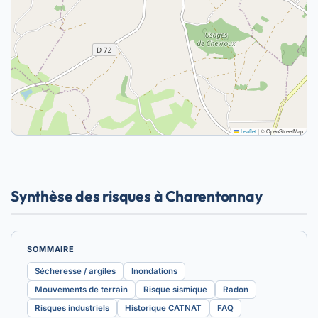
Leaflet
|
© OpenStreetMap
Synthèse des risques à Charentonnay
SOMMAIRE
Sécheresse / argiles
Inondations
Mouvements de terrain
Risque sismique
Radon
Risques industriels
Historique CATNAT
FAQ