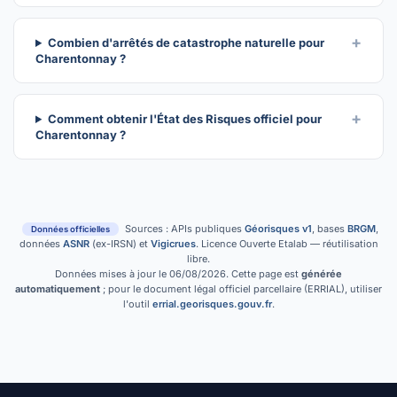
Combien d'arrêtés de catastrophe naturelle pour
Charentonnay ?
Comment obtenir l'État des Risques officiel pour
Charentonnay ?
Sources : APIs publiques
Géorisques v1
, bases
BRGM
,
Données officielles
données
ASNR
(ex-IRSN) et
Vigicrues
. Licence Ouverte Etalab — réutilisation
libre.
Données mises à jour le 06/08/2026. Cette page est
générée
automatiquement
; pour le document légal officiel parcellaire (ERRIAL), utiliser
l'outil
errial.georisques.gouv.fr
.