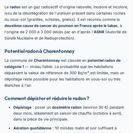
Le
radon
est un gaz radioactif d'origine naturelle, inodore et incolore,
issu de la désintégration de l'uranium présent dans certaines roches
du sous-sol (granites, schistes, gneiss). Il est reconnu comme la
deuxième cause de cancer du poumon en France après le tabac
, à
l'origine de 2 000 à 3 000 décès par an d'après l'
ASNR
(Autorité de
Sûreté Nucléaire et de Radioprotection).
Potentiel radon à Charentonnay
La commune de
Charentonnay
est classée en
potentiel radon de
catégorie 1
— niveau faible. La probabilité que les habitations
dépassent la valeur de référence de 300 Bq/m³ est limitée, mais un
dépistage reste possible pour les habitations en sous-sol ou très
étanches à l'air.
Comment dépister et réduire le radon ?
Dépistage
: poser un
dosimètre radon
(environ 30 €) pendant
deux mois, idéalement en saison de chauffe (octobre à avril),
dans la pièce de vie principale.
Aération quotidienne
: 10 minutes matin et soir suffisent à