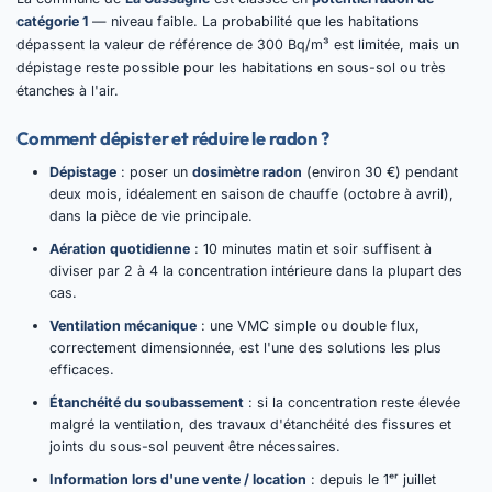
catégorie 1
— niveau faible. La probabilité que les habitations
dépassent la valeur de référence de 300 Bq/m³ est limitée, mais un
dépistage reste possible pour les habitations en sous-sol ou très
étanches à l'air.
Comment dépister et réduire le radon ?
Dépistage
: poser un
dosimètre radon
(environ 30 €) pendant
deux mois, idéalement en saison de chauffe (octobre à avril),
dans la pièce de vie principale.
Aération quotidienne
: 10 minutes matin et soir suffisent à
diviser par 2 à 4 la concentration intérieure dans la plupart des
cas.
Ventilation mécanique
: une VMC simple ou double flux,
correctement dimensionnée, est l'une des solutions les plus
efficaces.
Étanchéité du soubassement
: si la concentration reste élevée
malgré la ventilation, des travaux d'étanchéité des fissures et
joints du sous-sol peuvent être nécessaires.
Information lors d'une vente / location
: depuis le 1ᵉʳ juillet