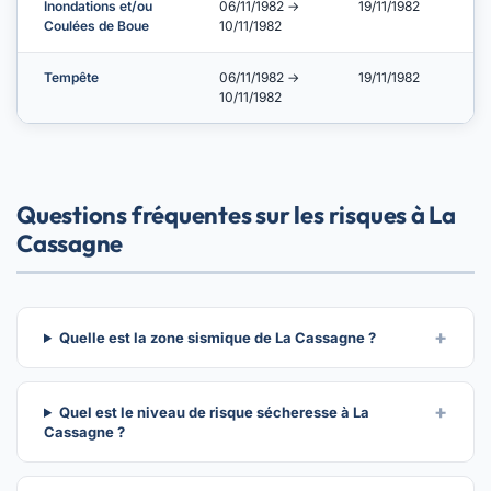
Inondations et/ou
06/11/1982 →
19/11/1982
Coulées de Boue
10/11/1982
Tempête
06/11/1982 →
19/11/1982
10/11/1982
Questions fréquentes sur les risques à La
Cassagne
Quelle est la zone sismique de La Cassagne ?
Quel est le niveau de risque sécheresse à La
Cassagne ?