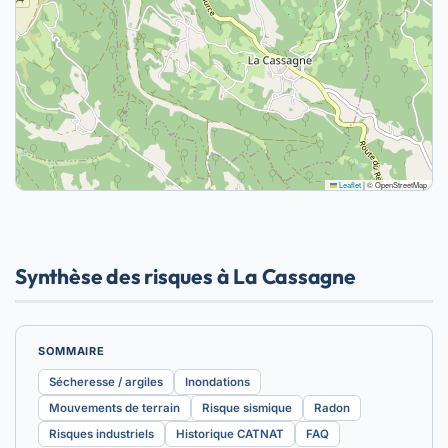
Leaflet
|
© OpenStreetMap
Synthèse des risques à La Cassagne
SOMMAIRE
Sécheresse / argiles
Inondations
Mouvements de terrain
Risque sismique
Radon
Risques industriels
Historique CATNAT
FAQ