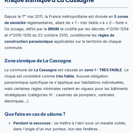
Depuis le 1ᵉʳ mai 2011, la France métropolitaine est divisée en
5 zones
de sismicité
réglementaires, allant de
« 1 – très faible »
à
« 5 – forte »
.
Ce zonage, défini par le
BRGM
et codifié par les décrets n°2010-1254
et n°2010-1255 du 22 octobre 2010, conditionne les
règles de
construction parasismique
applicables sur le territoire de chaque
commune.
Zone sismique de La Cassagne
La commune de
La Cassagne
est classée en
zone 1 - TRES FAIBLE
. Le
risque est considéré comme
très faible
. Aucune obligation
parasismique spécifique ne s'applique aux habitations individuelles,
mais certaines règles minimales restent en vigueur pour les bâtiments
stratégiques (catégories IV : casernes de pompiers, centrales
électriques…).
Que faire en cas de séisme ?
Pendant la secousse
: se mettre à l'abri sous un meuble solide,
dans l'angle d'un mur porteur, loin des fenêtres.