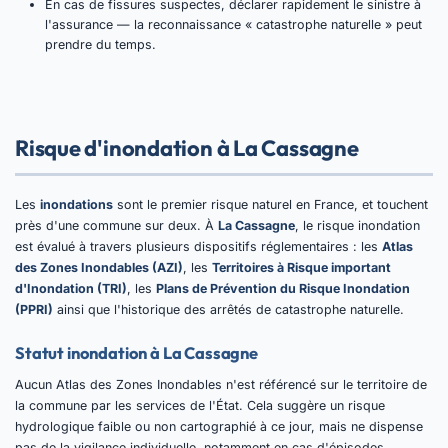
En cas de fissures suspectes, déclarer rapidement le sinistre à
l'assurance — la reconnaissance « catastrophe naturelle » peut
prendre du temps.
Risque d'inondation à La Cassagne
Les
inondations
sont le premier risque naturel en France, et touchent
près d'une commune sur deux. À
La Cassagne
, le risque inondation
est évalué à travers plusieurs dispositifs réglementaires : les
Atlas
des Zones Inondables (AZI)
, les
Territoires à Risque important
d'Inondation (TRI)
, les
Plans de Prévention du Risque Inondation
(PPRI)
ainsi que l'historique des arrêtés de catastrophe naturelle.
Statut inondation à La Cassagne
Aucun Atlas des Zones Inondables n'est référencé sur le territoire de
la commune par les services de l'État. Cela suggère un risque
hydrologique faible ou non cartographié à ce jour, mais ne dispense
pas de la vigilance individuelle, notamment en cas d'épisodes