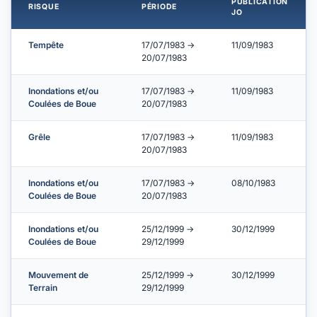
PUBLICATION
RISQUE
PÉRIODE
JO
Tempête
17/07/1983 →
11/09/1983
20/07/1983
Inondations et/ou
17/07/1983 →
11/09/1983
Coulées de Boue
20/07/1983
Grêle
17/07/1983 →
11/09/1983
20/07/1983
Inondations et/ou
17/07/1983 →
08/10/1983
Coulées de Boue
20/07/1983
Inondations et/ou
25/12/1999 →
30/12/1999
Coulées de Boue
29/12/1999
Mouvement de
25/12/1999 →
30/12/1999
Terrain
29/12/1999