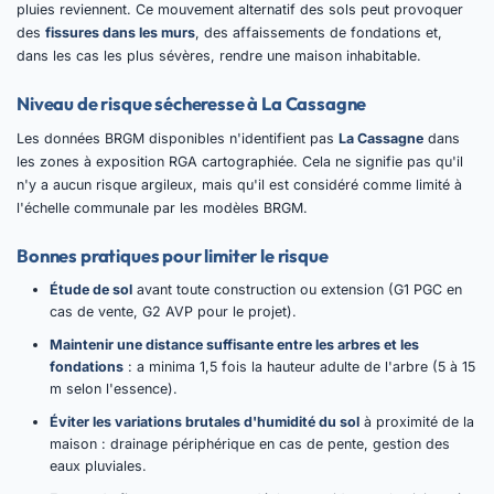
pluies reviennent. Ce mouvement alternatif des sols peut provoquer
des
fissures dans les murs
, des affaissements de fondations et,
dans les cas les plus sévères, rendre une maison inhabitable.
Niveau de risque sécheresse à La Cassagne
Les données BRGM disponibles n'identifient pas
La Cassagne
dans
les zones à exposition RGA cartographiée. Cela ne signifie pas qu'il
n'y a aucun risque argileux, mais qu'il est considéré comme limité à
l'échelle communale par les modèles BRGM.
Bonnes pratiques pour limiter le risque
Étude de sol
avant toute construction ou extension (G1 PGC en
cas de vente, G2 AVP pour le projet).
Maintenir une distance suffisante entre les arbres et les
fondations
: a minima 1,5 fois la hauteur adulte de l'arbre (5 à 15
m selon l'essence).
Éviter les variations brutales d'humidité du sol
à proximité de la
maison : drainage périphérique en cas de pente, gestion des
eaux pluviales.