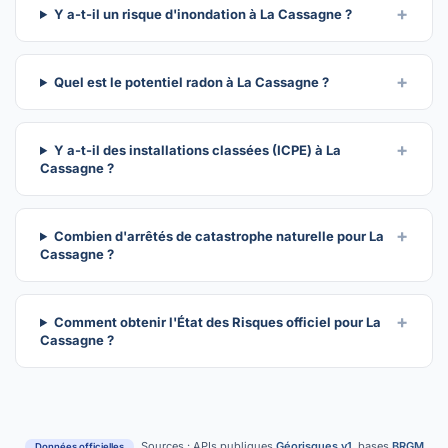
Y a-t-il un risque d'inondation à La Cassagne ?
Quel est le potentiel radon à La Cassagne ?
Y a-t-il des installations classées (ICPE) à La
Cassagne ?
Combien d'arrêtés de catastrophe naturelle pour La
Cassagne ?
Comment obtenir l'État des Risques officiel pour La
Cassagne ?
Sources : APIs publiques
Géorisques v1
, bases
BRGM
,
Données officielles