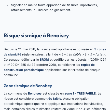
Signaler en mairie toute apparition de fissures importantes,
affaissements, ou indices de glissement.
Risque sismique à Benoisey
Depuis le 1ᵉʳ mai 2011, la France métropolitaine est divisée en
5 zones
de sismicité
réglementaires, allant de
« 1 – très faible »
à
« 5 – forte »
.
Ce zonage, défini par le
BRGM
et codifié par les décrets n°2010-1254
et n°2010-1255 du 22 octobre 2010, conditionne les
règles de
construction parasismique
applicables sur le territoire de chaque
commune.
Zone sismique de Benoisey
La commune de
Benoisey
est classée en
zone 1 - TRES FAIBLE
. Le
risque est considéré comme
très faible
. Aucune obligation
parasismique spécifique ne s'applique aux habitations individuelles,
mais certaines règles minimales restent en vigueur pour les bâtiments