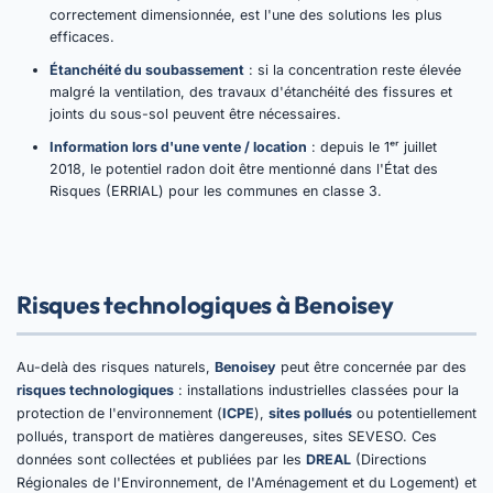
correctement dimensionnée, est l'une des solutions les plus
efficaces.
Étanchéité du soubassement
: si la concentration reste élevée
malgré la ventilation, des travaux d'étanchéité des fissures et
joints du sous-sol peuvent être nécessaires.
Information lors d'une vente / location
: depuis le 1ᵉʳ juillet
2018, le potentiel radon doit être mentionné dans l'État des
Risques (ERRIAL) pour les communes en classe 3.
Risques technologiques à Benoisey
Au-delà des risques naturels,
Benoisey
peut être concernée par des
risques technologiques
: installations industrielles classées pour la
protection de l'environnement (
ICPE
),
sites pollués
ou potentiellement
pollués, transport de matières dangereuses, sites SEVESO. Ces
données sont collectées et publiées par les
DREAL
(Directions
Régionales de l'Environnement, de l'Aménagement et du Logement) et