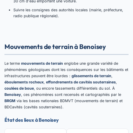
30 cm d'eau emportent une voiture.
Suivre les consignes des autorités locales (mairie, préfecture,
radio publique régionale).
Mouvements de terrain à Benoisey
Le terme
mouvements de terrain
englobe une grande variété de
phénomènes géologiques dont les conséquences sur les bâtiments et
infrastructures peuvent être lourdes :
glissements de terrain
,
éboulements rocheux
,
effondrements de cavités souterraines
,
coulées de boue
, ou encore tassements différentiels du sol. À
Benoisey
, ces phénomènes sont recensés et cartographiés par le
BRGM
via les bases nationales BDMVT (mouvements de terrain) et
BDCavités (cavités souterraines).
État des lieux à Benoisey