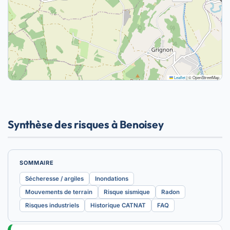
Leaflet
|
© OpenStreetMap
Synthèse des risques à Benoisey
SOMMAIRE
Sécheresse / argiles
Inondations
Mouvements de terrain
Risque sismique
Radon
Risques industriels
Historique CATNAT
FAQ