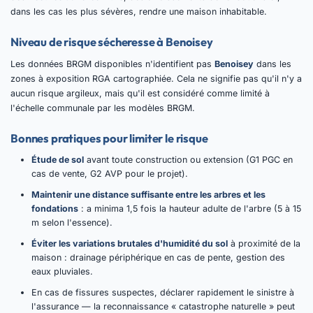
dans les cas les plus sévères, rendre une maison inhabitable.
Niveau de risque sécheresse à Benoisey
Les données BRGM disponibles n'identifient pas
Benoisey
dans les
zones à exposition RGA cartographiée. Cela ne signifie pas qu'il n'y a
aucun risque argileux, mais qu'il est considéré comme limité à
l'échelle communale par les modèles BRGM.
Bonnes pratiques pour limiter le risque
Étude de sol
avant toute construction ou extension (G1 PGC en
cas de vente, G2 AVP pour le projet).
Maintenir une distance suffisante entre les arbres et les
fondations
: a minima 1,5 fois la hauteur adulte de l'arbre (5 à 15
m selon l'essence).
Éviter les variations brutales d'humidité du sol
à proximité de la
maison : drainage périphérique en cas de pente, gestion des
eaux pluviales.
En cas de fissures suspectes, déclarer rapidement le sinistre à
l'assurance — la reconnaissance « catastrophe naturelle » peut