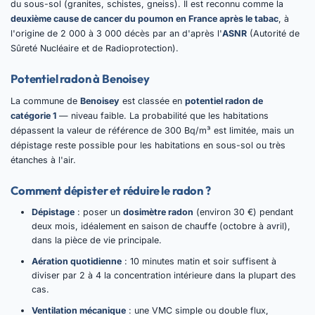
du sous-sol (granites, schistes, gneiss). Il est reconnu comme la
deuxième cause de cancer du poumon en France après le tabac
, à
l'origine de 2 000 à 3 000 décès par an d'après l'
ASNR
(Autorité de
Sûreté Nucléaire et de Radioprotection).
Potentiel radon à Benoisey
La commune de
Benoisey
est classée en
potentiel radon de
catégorie 1
— niveau faible. La probabilité que les habitations
dépassent la valeur de référence de 300 Bq/m³ est limitée, mais un
dépistage reste possible pour les habitations en sous-sol ou très
étanches à l'air.
Comment dépister et réduire le radon ?
Dépistage
: poser un
dosimètre radon
(environ 30 €) pendant
deux mois, idéalement en saison de chauffe (octobre à avril),
dans la pièce de vie principale.
Aération quotidienne
: 10 minutes matin et soir suffisent à
diviser par 2 à 4 la concentration intérieure dans la plupart des
cas.
Ventilation mécanique
: une VMC simple ou double flux,