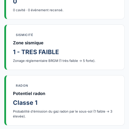
0
0 cavité · 0 évènement recensé.
SISMICITÉ
Zone sismique
1 - TRES FAIBLE
Zonage réglementaire BRGM (1 très faible → 5 forte).
RADON
Potentiel radon
Classe 1
Probabilité d'émission du gaz radon par le sous-sol (1 faible → 3
élevée).