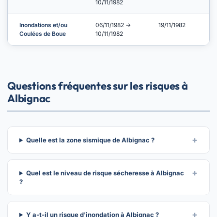
10/11/1982
Inondations et/ou
06/11/1982 →
19/11/1982
Coulées de Boue
10/11/1982
Questions fréquentes sur les risques à
Albignac
Quelle est la zone sismique de Albignac ?
Quel est le niveau de risque sécheresse à Albignac
?
Y a-t-il un risque d'inondation à Albignac ?