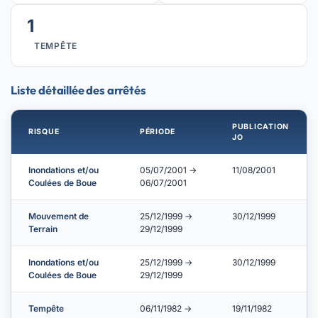
1
TEMPÊTE
Liste détaillée des arrêtés
PUBLICATION
RISQUE
PÉRIODE
JO
Inondations et/ou
05/07/2001 →
11/08/2001
Coulées de Boue
06/07/2001
Mouvement de
25/12/1999 →
30/12/1999
Terrain
29/12/1999
Inondations et/ou
25/12/1999 →
30/12/1999
Coulées de Boue
29/12/1999
Tempête
06/11/1982 →
19/11/1982