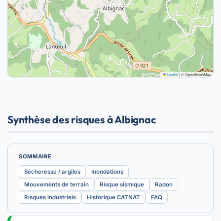
Leaflet
|
© OpenStreetMap
Synthèse des risques à Albignac
SOMMAIRE
Sécheresse / argiles
Inondations
Mouvements de terrain
Risque sismique
Radon
Risques industriels
Historique CATNAT
FAQ