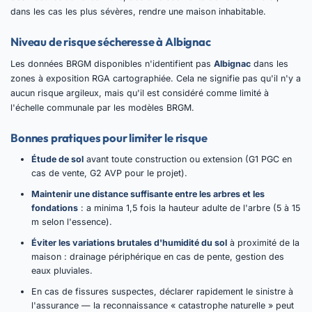
dans les cas les plus sévères, rendre une maison inhabitable.
Niveau de risque sécheresse à Albignac
Les données BRGM disponibles n'identifient pas
Albignac
dans les
zones à exposition RGA cartographiée. Cela ne signifie pas qu'il n'y a
aucun risque argileux, mais qu'il est considéré comme limité à
l'échelle communale par les modèles BRGM.
Bonnes pratiques pour limiter le risque
Étude de sol
avant toute construction ou extension (G1 PGC en
cas de vente, G2 AVP pour le projet).
Maintenir une distance suffisante entre les arbres et les
fondations
: a minima 1,5 fois la hauteur adulte de l'arbre (5 à 15
m selon l'essence).
Éviter les variations brutales d'humidité du sol
à proximité de la
maison : drainage périphérique en cas de pente, gestion des
eaux pluviales.
En cas de fissures suspectes, déclarer rapidement le sinistre à
l'assurance — la reconnaissance « catastrophe naturelle » peut