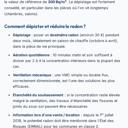
la valeur de référence de
300 Bq/m³
. Le dépistage est fortement
conseillé, en particulier dans les pièces où l'on vit longtemps
(chambres, salons).
Comment dépister et réduire le radon ?
Dépistage
: poser un
dosimètre radon
(environ 30 €) pendant
deux mois, idéalement en saison de chauffe (octobre à avril),
dans la pièce de vie principale.
Aération quotidienne
: 10 minutes matin et soir suffisent à
diviser par 2 à 4 la concentration intérieure dans la plupart des
cas.
Ventilation mécanique
: une VMC simple ou double flux,
correctement dimensionnée, est l'une des solutions les plus
efficaces.
Étanchéité du soubassement
: si la concentration reste élevée
malgré la ventilation, des travaux d'étanchéité des fissures et
joints du sous-sol peuvent être nécessaires.
Information lors d'une vente / location
: depuis le 1ᵉʳ juillet
2018, le potentiel radon doit être mentionné dans l'État des
Risques (ERRIAL) pour les communes en classe 3.