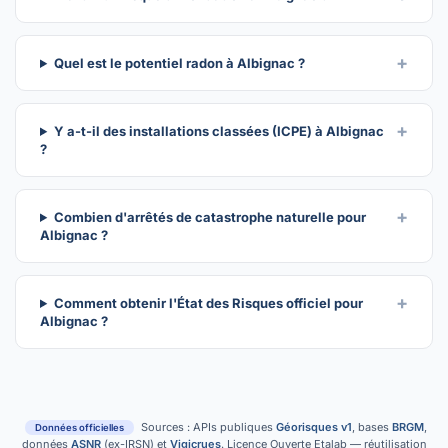
Quel est le potentiel radon à Albignac ?
Y a-t-il des installations classées (ICPE) à Albignac
?
Combien d'arrêtés de catastrophe naturelle pour
Albignac ?
Comment obtenir l'État des Risques officiel pour
Albignac ?
Sources : APIs publiques
Géorisques v1
, bases
BRGM
,
Données officielles
données
ASNR
(ex-IRSN) et
Vigicrues
. Licence Ouverte Etalab — réutilisation