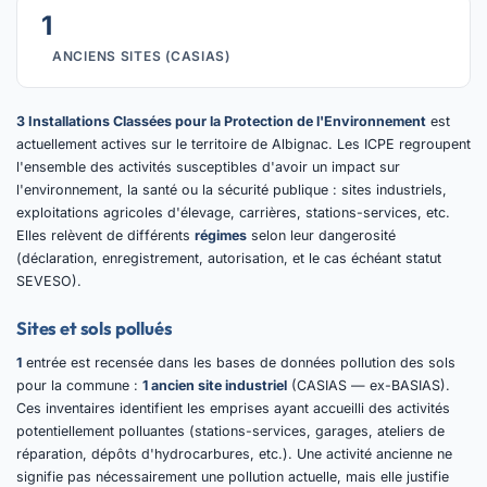
1
ANCIENS SITES (CASIAS)
3 Installations Classées pour la Protection de l'Environnement
est
actuellement actives sur le territoire de Albignac. Les ICPE regroupent
l'ensemble des activités susceptibles d'avoir un impact sur
l'environnement, la santé ou la sécurité publique : sites industriels,
exploitations agricoles d'élevage, carrières, stations-services, etc.
Elles relèvent de différents
régimes
selon leur dangerosité
(déclaration, enregistrement, autorisation, et le cas échéant statut
SEVESO).
Sites et sols pollués
1
entrée est recensée dans les bases de données pollution des sols
pour la commune :
1 ancien site industriel
(CASIAS — ex-BASIAS).
Ces inventaires identifient les emprises ayant accueilli des activités
potentiellement polluantes (stations-services, garages, ateliers de
réparation, dépôts d'hydrocarbures, etc.). Une activité ancienne ne
signifie pas nécessairement une pollution actuelle, mais elle justifie