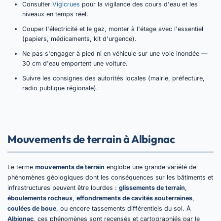
Consulter
Vigicrues
pour la vigilance des cours d'eau et les
niveaux en temps réel.
Couper l'électricité et le gaz, monter à l'étage avec l'essentiel
(papiers, médicaments, kit d'urgence).
Ne pas s'engager à pied ni en véhicule sur une voie inondée —
30 cm d'eau emportent une voiture.
Suivre les consignes des autorités locales (mairie, préfecture,
radio publique régionale).
Mouvements de terrain à Albignac
Le terme
mouvements de terrain
englobe une grande variété de
phénomènes géologiques dont les conséquences sur les bâtiments et
infrastructures peuvent être lourdes :
glissements de terrain
,
éboulements rocheux
,
effondrements de cavités souterraines
,
coulées de boue
, ou encore tassements différentiels du sol. À
Albignac
, ces phénomènes sont recensés et cartographiés par le