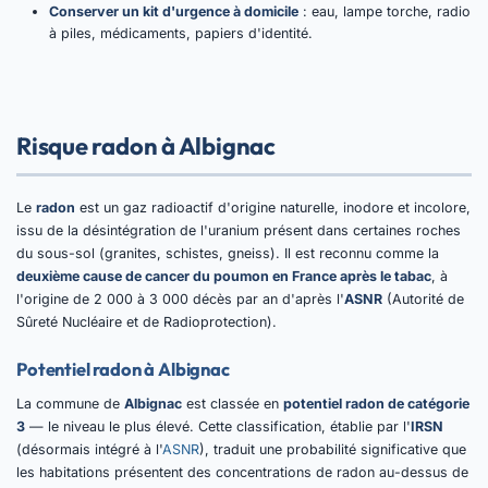
Conserver un kit d'urgence à domicile
: eau, lampe torche, radio
à piles, médicaments, papiers d'identité.
Risque radon à Albignac
Le
radon
est un gaz radioactif d'origine naturelle, inodore et incolore,
issu de la désintégration de l'uranium présent dans certaines roches
du sous-sol (granites, schistes, gneiss). Il est reconnu comme la
deuxième cause de cancer du poumon en France après le tabac
, à
l'origine de 2 000 à 3 000 décès par an d'après l'
ASNR
(Autorité de
Sûreté Nucléaire et de Radioprotection).
Potentiel radon à Albignac
La commune de
Albignac
est classée en
potentiel radon de catégorie
3
— le niveau le plus élevé. Cette classification, établie par l'
IRSN
(désormais intégré à l'
ASNR
), traduit une probabilité significative que
les habitations présentent des concentrations de radon au-dessus de