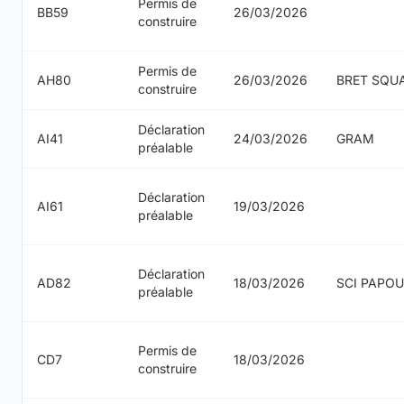
Permis de
BB59
26/03/2026
construire
Permis de
AH80
26/03/2026
BRET SQUA
construire
Déclaration
AI41
24/03/2026
GRAM
préalable
Déclaration
AI61
19/03/2026
préalable
Déclaration
AD82
18/03/2026
SCI PAPOU
préalable
Permis de
CD7
18/03/2026
construire