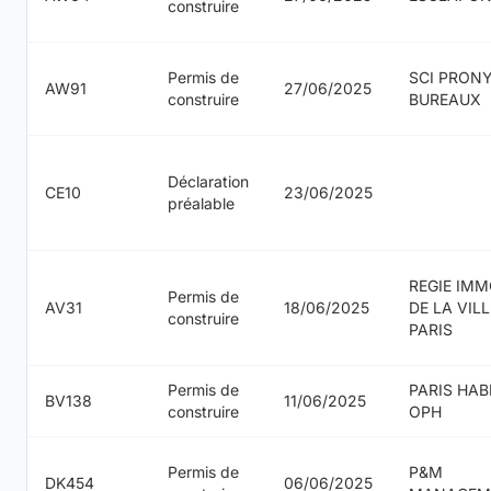
construire
Permis de
SCI PRON
AW91
27/06/2025
construire
BUREAUX
Déclaration
CE10
23/06/2025
préalable
REGIE IMM
Permis de
AV31
18/06/2025
DE LA VILL
construire
PARIS
Permis de
PARIS HAB
BV138
11/06/2025
construire
OPH
Permis de
P&M
DK454
06/06/2025