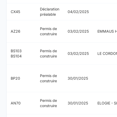
Déclaration
CX45
04/02/2025
préalable
Permis de
AZ26
03/02/2025
EMMAUS H
construire
BS103
Permis de
03/02/2025
LE CORDO
BS104
construire
Permis de
BP20
30/01/2025
construire
Permis de
AN70
30/01/2025
ELOGIE - 
construire