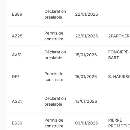
Déclaration
BB89
22/01/2026
préalable
Permis de
AZ25
22/01/2026
2PARTNER
construire
Déclaration
FONCIERE
AV51
15/01/2026
préalable
BART
Permis de
DF7
15/01/2026
B. HARRIS
construire
Déclaration
AS21
13/01/2026
préalable
Permis de
PIERRE
BS30
09/01/2026
construire
PROMOTI