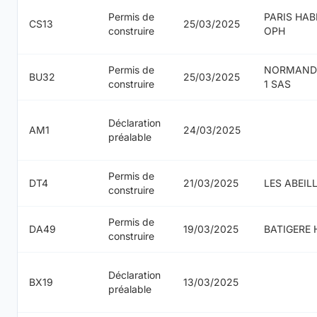
Permis de
PARIS HAB
CS13
25/03/2025
construire
OPH
Permis de
NORMAND
BU32
25/03/2025
construire
1 SAS
Déclaration
AM1
24/03/2025
préalable
Permis de
DT4
21/03/2025
LES ABEIL
construire
Permis de
DA49
19/03/2025
BATIGERE 
construire
Déclaration
BX19
13/03/2025
préalable