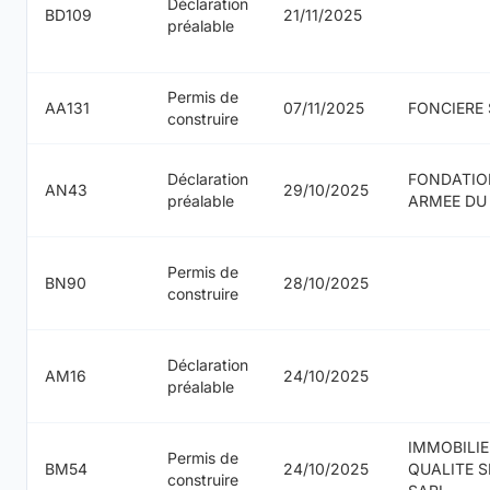
Déclaration
BD109
21/11/2025
préalable
Permis de
AA131
07/11/2025
FONCIERE
construire
Déclaration
FONDATIO
AN43
29/10/2025
préalable
ARMEE DU
Permis de
BN90
28/10/2025
construire
Déclaration
AM16
24/10/2025
préalable
IMMOBILIE
Permis de
BM54
24/10/2025
QUALITE S
construire