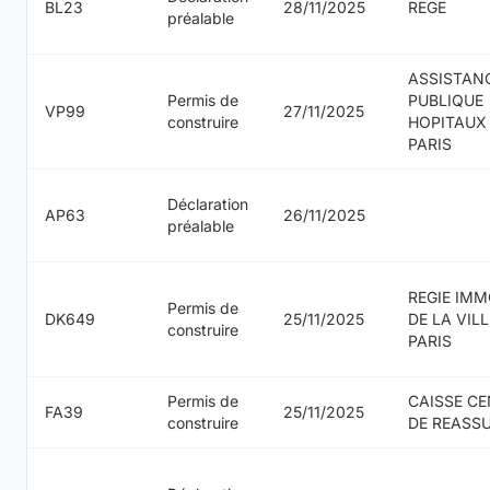
BL23
28/11/2025
REGE
préalable
ASSISTAN
Permis de
PUBLIQUE
VP99
27/11/2025
construire
HOPITAUX
PARIS
Déclaration
AP63
26/11/2025
préalable
REGIE IMM
Permis de
DK649
25/11/2025
DE LA VILL
construire
PARIS
Permis de
CAISSE C
FA39
25/11/2025
construire
DE REASS