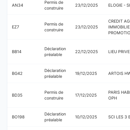
Permis de
AN34
23/12/2025
ELOGIE - 
construire
CREDIT AG
Permis de
EZ7
23/12/2025
IMMOBILIE
construire
PROMOTI
Déclaration
BB14
22/12/2025
LIEU PRIVE
préalable
Déclaration
BG42
19/12/2025
ARTOIS H
préalable
Permis de
PARIS HAB
BD35
17/12/2025
construire
OPH
Déclaration
BO198
10/12/2025
SCI LES 3
préalable