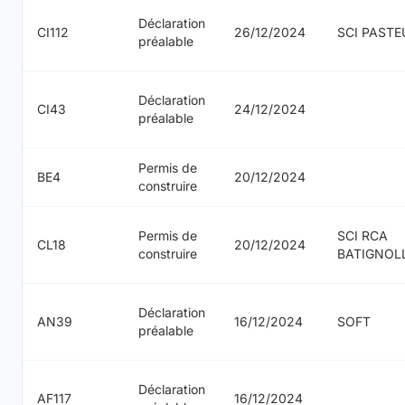
Déclaration
CI112
26/12/2024
SCI PASTE
préalable
Déclaration
CI43
24/12/2024
préalable
Permis de
BE4
20/12/2024
construire
Permis de
SCI RCA
CL18
20/12/2024
construire
BATIGNOL
Déclaration
AN39
16/12/2024
SOFT
préalable
Déclaration
AF117
16/12/2024