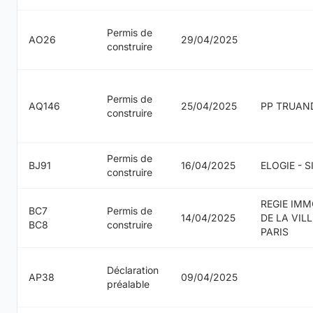
Permis de
AO26
29/04/2025
construire
Permis de
AQ146
25/04/2025
PP TRUAN
construire
Permis de
BJ91
16/04/2025
ELOGIE - 
construire
REGIE IMM
BC7
Permis de
14/04/2025
DE LA VILL
BC8
construire
PARIS
Déclaration
AP38
09/04/2025
préalable