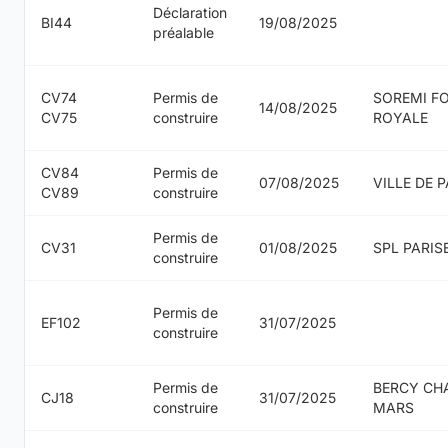
Déclaration
BI44
19/08/2025
préalable
CV74
Permis de
SOREMI F
14/08/2025
CV75
construire
ROYALE
CV84
Permis de
07/08/2025
VILLE DE P
CV89
construire
Permis de
CV31
01/08/2025
SPL PARIS
construire
Permis de
EF102
31/07/2025
construire
Permis de
BERCY CH
CJ18
31/07/2025
construire
MARS