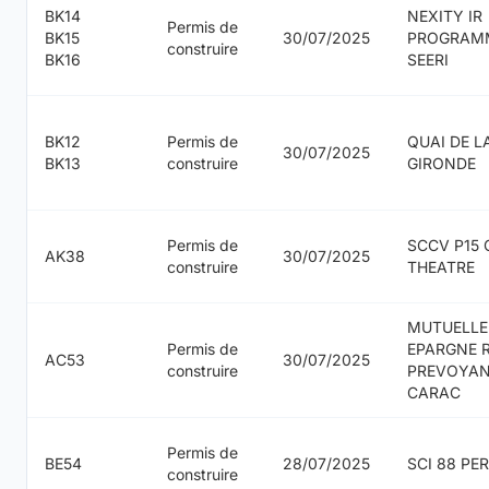
BK14
NEXITY IR
Permis de
BK15
30/07/2025
PROGRAM
construire
BK16
SEERI
BK12
Permis de
QUAI DE L
30/07/2025
BK13
construire
GIRONDE
Permis de
SCCV P15 
AK38
30/07/2025
construire
THEATRE
MUTUELLE
Permis de
EPARGNE 
AC53
30/07/2025
construire
PREVOYA
CARAC
Permis de
BE54
28/07/2025
SCI 88 PER
construire