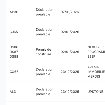
Déclaration
AP30
07/01/2026
préalable
Déclaration
CJ65
02/01/2026
préalable
DS86
NEXITY IR
Permis de
DS87
02/01/2026
PROGRAM
construire
DS88
SEERI
AVENIR
Déclaration
CX66
23/12/2025
IMMOBILIE
préalable
MEROIS
Déclaration
AL3
23/12/2025
UPSTONE
préalable