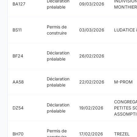
Déclaration
INDIVISIO
BA127
09/03/2026
préalable
MONTHIER
Permis de
BS11
03/03/2026
LUDATICE 
construire
Déclaration
BF24
26/02/2026
préalable
Déclaration
AA58
22/02/2026
M-PROM
préalable
CONGREG
Déclaration
DZ54
19/02/2026
PETITES S
préalable
ASSOMPT
Permis de
BH70
17/02/2026
TREZEL
construire