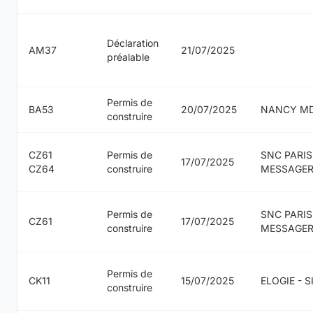
Déclaration
AM37
21/07/2025
préalable
Permis de
BA53
20/07/2025
NANCY M
construire
CZ61
Permis de
SNC PARIS 
17/07/2025
CZ64
construire
MESSAGER
Permis de
SNC PARIS 
CZ61
17/07/2025
construire
MESSAGER
Permis de
CK11
15/07/2025
ELOGIE - 
construire