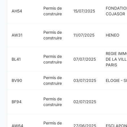
Permis de
FONDATIO
AH54
15/07/2025
construire
COJASOR
Permis de
AW31
11/07/2025
HENEO
construire
REGIE IMM
Permis de
BL41
07/07/2025
DE LA VILL
construire
PARIS
Permis de
BV90
03/07/2025
ELOGIE - 
construire
Permis de
BF94
02/07/2025
construire
Permis de
AW64
27/06/2025
ESCLAPO