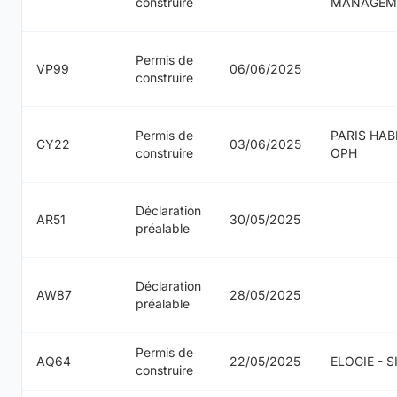
construire
MANAGEM
Permis de
VP99
06/06/2025
construire
Permis de
PARIS HAB
CY22
03/06/2025
construire
OPH
Déclaration
AR51
30/05/2025
préalable
Déclaration
AW87
28/05/2025
préalable
Permis de
AQ64
22/05/2025
ELOGIE - 
construire