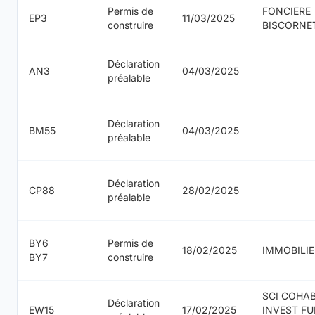
Permis de
FONCIERE
EP3
11/03/2025
construire
BISCORNE
Déclaration
AN3
04/03/2025
préalable
Déclaration
BM55
04/03/2025
préalable
Déclaration
CP88
28/02/2025
préalable
BY6
Permis de
18/02/2025
IMMOBILIE
BY7
construire
SCI COHA
Déclaration
EW15
17/02/2025
INVEST F