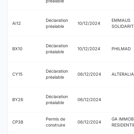
préalable
Déclaration
EMMAUS
AI12
10/12/2024
préalable
SOLIDARIT
Déclaration
BX10
10/12/2024
PHILMAD
préalable
Déclaration
CY15
06/12/2024
ALTERALIA
préalable
Déclaration
BY26
06/12/2024
préalable
Permis de
GA IMMOBI
CP38
06/12/2024
construire
RESIDENTI