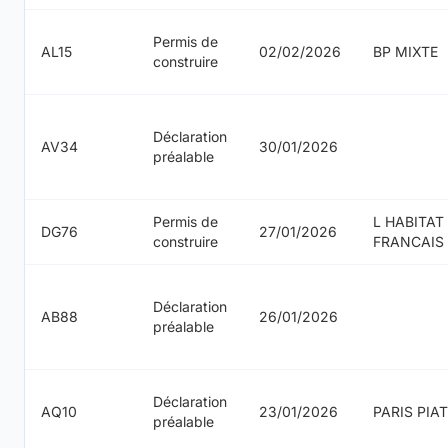
Permis de
AL15
02/02/2026
BP MIXTE
construire
Déclaration
AV34
30/01/2026
préalable
Permis de
L HABITAT
DG76
27/01/2026
construire
FRANCAIS
Déclaration
AB88
26/01/2026
préalable
Déclaration
AQ10
23/01/2026
PARIS PIAT
préalable