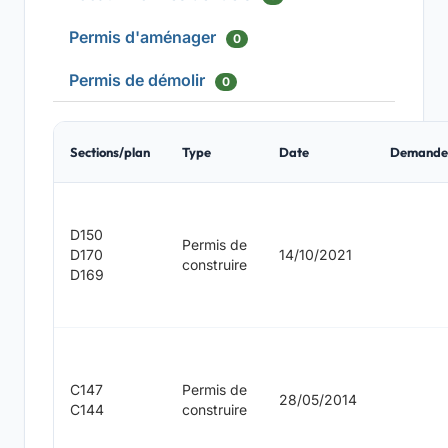
Permis d'aménager
0
Permis de démolir
0
Sections/plan
Type
Date
Demande
D150
Permis de
D170
14/10/2021
construire
D169
C147
Permis de
28/05/2014
C144
construire