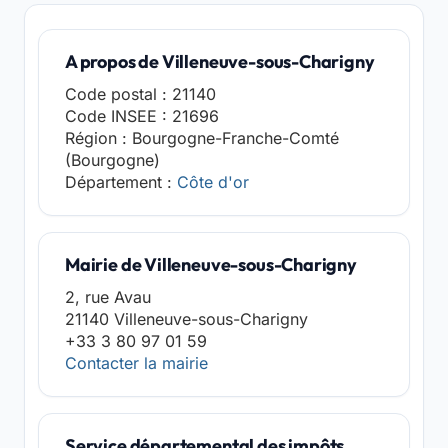
A propos de Villeneuve-sous-Charigny
Code postal : 21140
Code INSEE : 21696
Région : Bourgogne-Franche-Comté
(Bourgogne)
Département :
Côte d'or
Mairie de Villeneuve-sous-Charigny
2, rue Avau
21140 Villeneuve-sous-Charigny
+33 3 80 97 01 59
Contacter la mairie
Service départemental des impôts