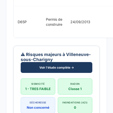
Permis de
D65P
24/09/2013
construire
⚠️ Risques majeurs à Villeneuve-
sous-Charigny
Voir l'étude complète →
SISMICITÉ
RADON
1 - TRES FAIBLE
Classe 1
SÉCHERESSE
INONDATIONS (AZI)
Non concerné
0