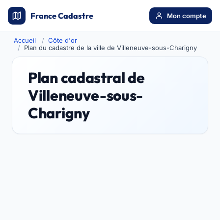
France Cadastre
Mon compte
Accueil
Côte d'or
Plan du cadastre de la ville de Villeneuve-sous-Charigny
Plan cadastral de
Villeneuve-sous-
Charigny