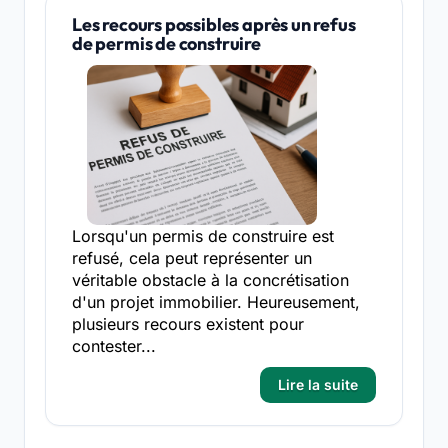
Les recours possibles après un refus
de permis de construire
Lorsqu'un permis de construire est
refusé, cela peut représenter un
véritable obstacle à la concrétisation
d'un projet immobilier. Heureusement,
plusieurs recours existent pour
contester...
Lire la suite