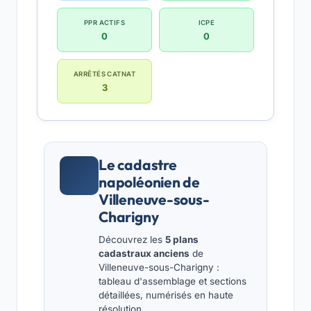
PPR ACTIFS
ICPE
0
0
ARRÊTÉS CATNAT
3
Le cadastre
napoléonien de
Villeneuve-sous-
Charigny
Découvrez les
5 plans
cadastraux anciens
de
Villeneuve-sous-Charigny :
tableau d'assemblage et sections
détaillées, numérisés en haute
résolution.