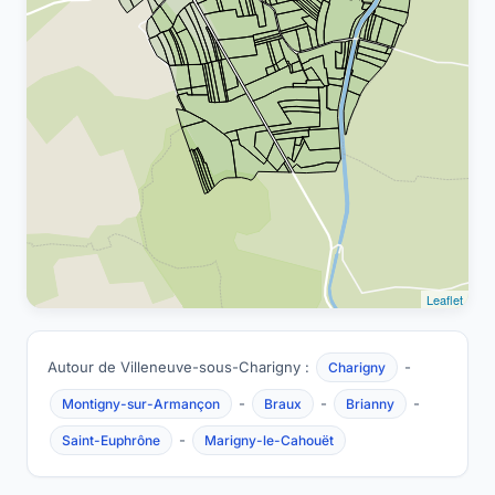
Leaflet
Autour de Villeneuve-sous-Charigny :
-
Charigny
-
-
-
Montigny-sur-Armançon
Braux
Brianny
-
Saint-Euphrône
Marigny-le-Cahouët