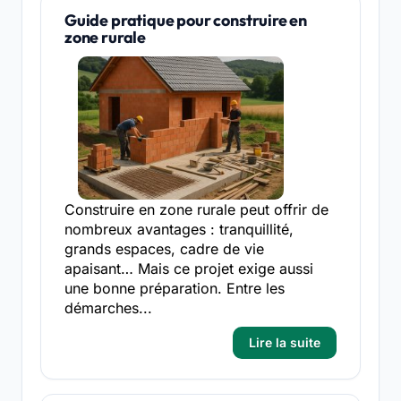
Guide pratique pour construire en
zone rurale
Construire en zone rurale peut offrir de
nombreux avantages : tranquillité,
grands espaces, cadre de vie
apaisant… Mais ce projet exige aussi
une bonne préparation. Entre les
démarches...
Lire la suite