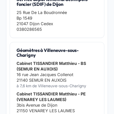
foncier (SDIF) de Dijon
25 Rue De La Boudronnée
Bp 1549
21047 Dijon Cedex
0380286565
Géomètres à Villeneuve-sous-
Charigny
Cabinet TISSANDIER Matthieu - BS
(SEMUR EN AUXOIS)
16 rue Jean Jacques Collenot
21140 SEMUR EN AUXOIS
à 7,6 km de Villeneuve-sous-Charigny
Cabinet TISSANDIER Matthieu - PE
(VENAREY LES LAUMES)
3bis Avenue de Dijon
21150 VENAREY LES LAUMES