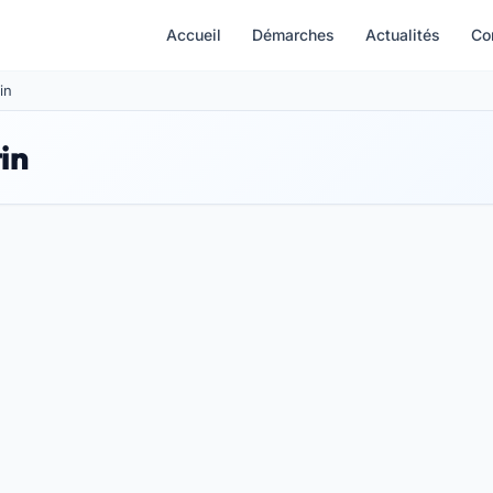
Accueil
Démarches
Actualités
Co
in
in