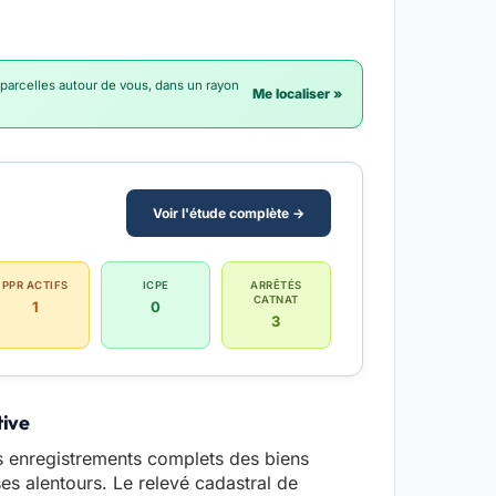
 parcelles autour de vous, dans un rayon
Me localiser »
Voir l'étude complète →
PPR ACTIFS
ICPE
ARRÊTÉS
CATNAT
1
0
3
tive
s enregistrements complets des biens
ses alentours. Le relevé cadastral de