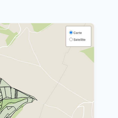
Carte
Satellite