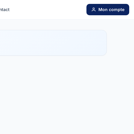
ntact
Mon compte