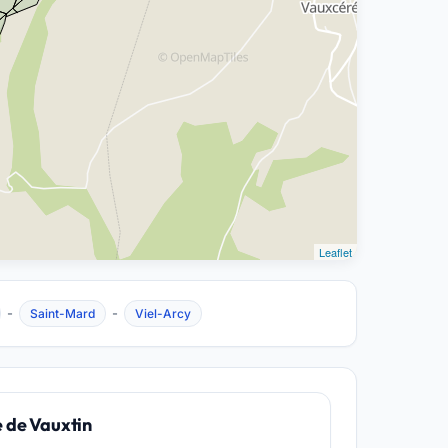
Leaflet
-
-
Saint-Mard
Viel-Arcy
e de Vauxtin