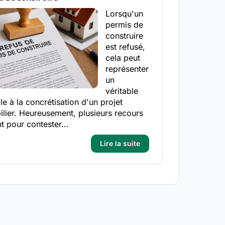
Lorsqu'un
permis de
construire
est refusé,
cela peut
représenter
un
véritable
le à la concrétisation d'un projet
lier. Heureusement, plusieurs recours
nt pour contester...
Lire la suite