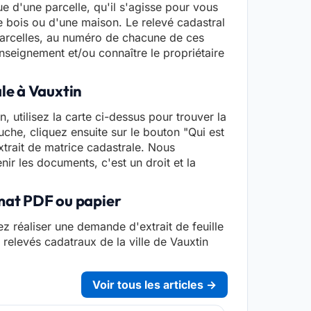
e d'une parcelle, qu'il s'agisse pour vous
de bois ou d'une maison. Le relevé cadastral
arcelles, au numéro de chacune de ces
seignement et/ou connaître le propriétaire
ale à Vauxtin
, utilisez la carte ci-dessus pour trouver la
che, cliquez ensuite sur le bouton "Qui est
xtrait de matrice cadastrale. Nous
nir les documents, c'est un droit et la
rmat PDF ou papier
z réaliser une demande d'extrait de feuille
s relevés cadatraux de la ville de Vauxtin
Voir tous les articles →