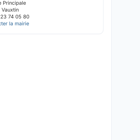
e Principale
 Vauxtin
 23 74 05 80
ter la mairie