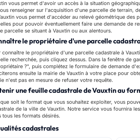
tin vous permet d'avoir un accès à la situation géographiqu
ous renseigner sur l'acquisition d'une parcelle de terrain, 
auxtin vous permet d'accéder au relevé géométrique des p
elles pour pouvoir éventuellement faire une demande de ren
e parcelle se situant à Vauxtin ou aux alentours.
naître le propriétaire d'une parcelle cadastr
 connaître le propriétaire d'une parcelle cadastrale à Vauxtin
elle recherchée, puis cliquez dessus. Dans la fenêtre de gau
ropriétaire ?", puis complétez le formulaire de demande d'e
iciterons ensuite la mairie de Vauxtin à votre place pour obte
ie n'est pas en mesure de refuser votre requête.
enir une feuille cadastrale de Vauxtin au fo
que soit le format que vous souhaitez exploiter, vous pouve
strale de la ville de Vauxtin. Notre service vous fournira le
 tous les formats désirés.
ualités cadastrales