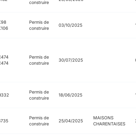
construire
X98
Permis de
03/10/2025
X106
construire
C474
Permis de
30/07/2025
C474
construire
Permis de
H332
18/06/2025
construire
Permis de
MAISONS
B735
25/04/2025
construire
CHARENTAISES