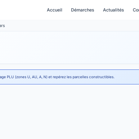
Accueil
Démarches
Actualités
Co
ars
age PLU (zones U, AU, A, N) et repérez les parcelles constructibles.