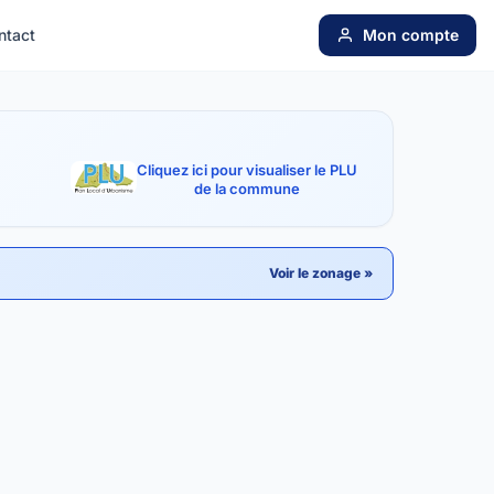
ntact
Mon compte
Cliquez ici pour visualiser le PLU
de la commune
Voir le zonage »