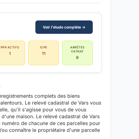
Voir l'étude complète →
PPR ACTIFS
ICPE
ARRÊTÉS
CATNAT
1
11
9
e
enregistrements complets des biens
s alentours. Le relevé cadastral de Vars vous
lle, qu'il s'agisse pour vous de vous
ou d'une maison. Le relevé cadastral de Vars
u numéro de chacune de ces parcelles pour
u connaître le propriétaire d'une parcelle