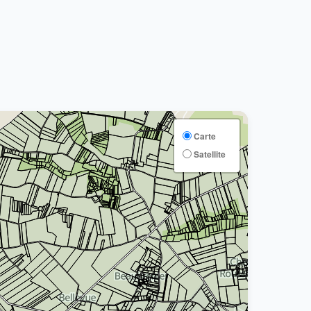
Carte
Satellite