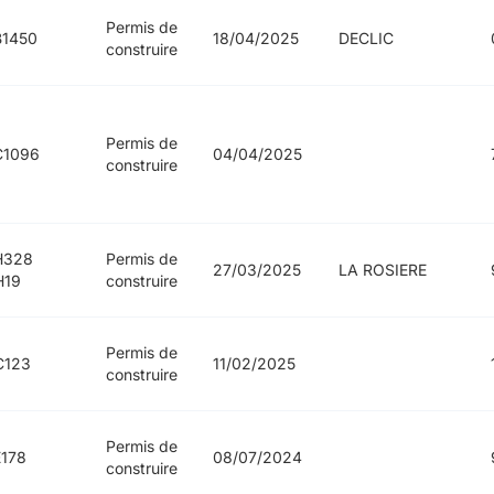
Permis de
B1450
18/04/2025
DECLIC
construire
Permis de
C1096
04/04/2025
construire
H328
Permis de
27/03/2025
LA ROSIERE
H19
construire
Permis de
C123
11/02/2025
construire
Permis de
178
08/07/2024
construire