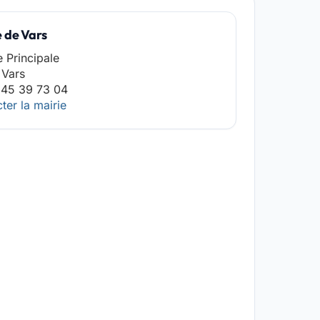
 de Vars
e Principale
 Vars
 45 39 73 04
ter la mairie