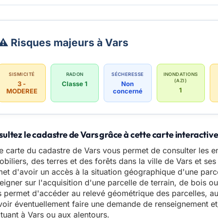
⚠️ Risques majeurs à Vars
SISMICITÉ
RADON
SÉCHERESSE
INONDATIONS
(AZI)
3 -
Classe 1
Non
1
MODEREE
concerné
ultez le cadastre de Vars grâce à cette carte interactiv
e carte du cadastre de Vars vous permet de consulter les 
biliers, des terres et des forêts dans la ville de Vars et se
et d'avoir un accès à la situation géographique d'une parce
eigner sur l'acquisition d'une parcelle de terrain, de bois 
 permet d'accéder au relevé géométrique des parcelles, a
oir éventuellement faire une demande de renseignement et/o
ituant à Vars ou aux alentours.