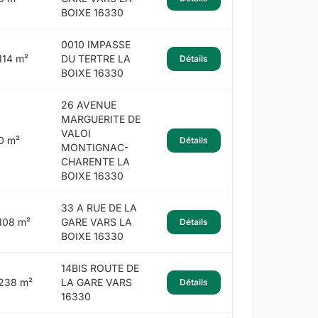
BOIXE 16330
0010 IMPASSE
114 m²
DU TERTRE LA
Détails
BOIXE 16330
26 AVENUE
MARGUERITE DE
VALOI
0 m²
Détails
MONTIGNAC-
CHARENTE LA
BOIXE 16330
33 A RUE DE LA
108 m²
GARE VARS LA
Détails
BOIXE 16330
14BIS ROUTE DE
238 m²
LA GARE VARS
Détails
16330