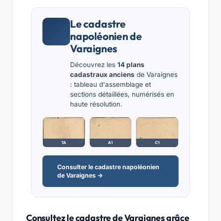
Le cadastre
napoléonien de
Varaignes
Découvrez les
14 plans
cadastraux anciens
de Varaignes
: tableau d'assemblage et
sections détaillées, numérisés en
haute résolution.
TA
A1
C1
Consulter le cadastre napoléonien
de Varaignes →
Consultez le cadastre de Varaignes grâce