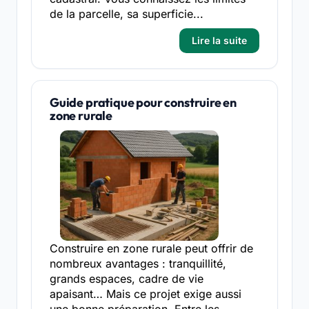
de la parcelle, sa superficie...
Lire la suite
Guide pratique pour construire en
zone rurale
Construire en zone rurale peut offrir de
nombreux avantages : tranquillité,
grands espaces, cadre de vie
apaisant… Mais ce projet exige aussi
une bonne préparation. Entre les