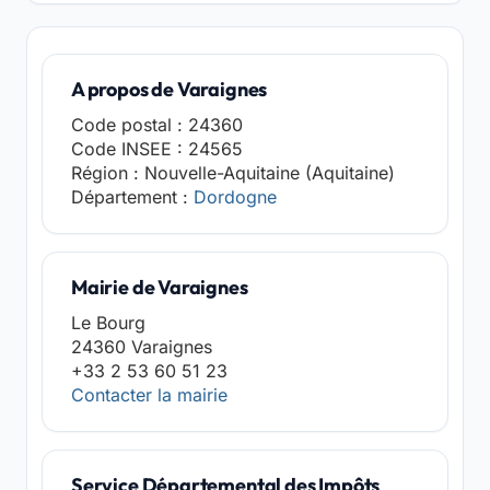
A propos de Varaignes
Code postal : 24360
Code INSEE : 24565
Région : Nouvelle-Aquitaine (Aquitaine)
Département :
Dordogne
Mairie de Varaignes
Le Bourg
24360 Varaignes
+33 2 53 60 51 23
Contacter la mairie
Service Départemental des Impôts