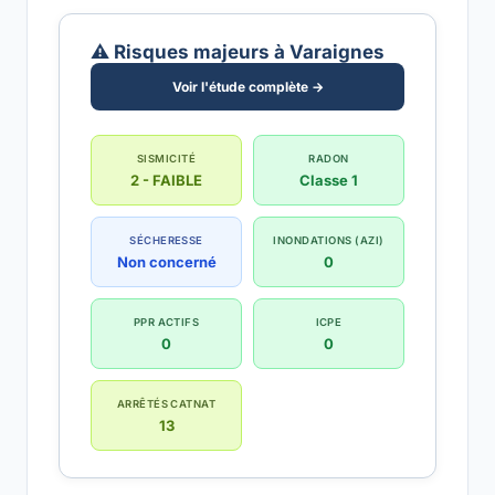
⚠️ Risques majeurs à Varaignes
Voir l'étude complète →
SISMICITÉ
RADON
2 - FAIBLE
Classe 1
SÉCHERESSE
INONDATIONS (AZI)
Non concerné
0
PPR ACTIFS
ICPE
0
0
ARRÊTÉS CATNAT
13