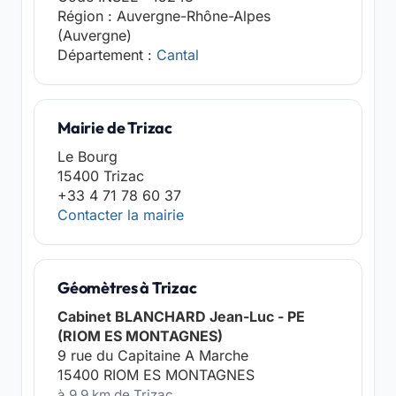
Région : Auvergne-Rhône-Alpes
(Auvergne)
Département :
Cantal
Mairie de Trizac
Le Bourg
15400 Trizac
+33 4 71 78 60 37
Contacter la mairie
Géomètres à Trizac
Cabinet BLANCHARD Jean-Luc - PE
(RIOM ES MONTAGNES)
9 rue du Capitaine A Marche
15400 RIOM ES MONTAGNES
à 9,9 km de Trizac