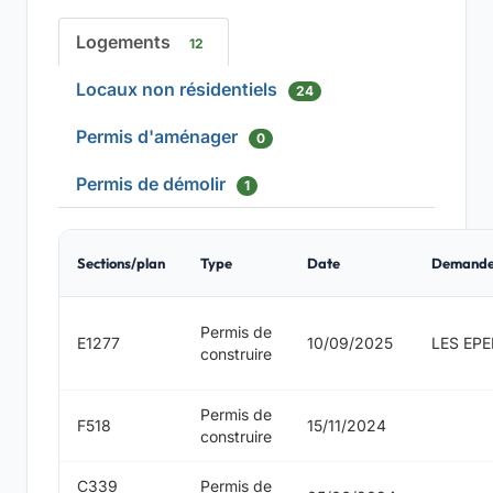
Logements
12
Locaux non résidentiels
24
Permis d'aménager
0
Permis de démolir
1
Sections/plan
Type
Date
Demande
Permis de
E1277
10/09/2025
LES EPE
construire
Permis de
F518
15/11/2024
construire
C339
Permis de