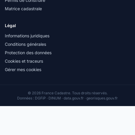
Permis de construire
Matrice cadastrale
Légal
Informations juridiques
Conditions générales
Protection des données
Cookies et traceurs
Gérer mes cookies
© 2026 France Cadastre. Tous droits réservés.
Données : DGFiP · DINUM · data.gouv.fr · georisques.gouv.fr