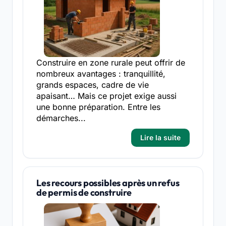
Construire en zone rurale peut offrir de
nombreux avantages : tranquillité,
grands espaces, cadre de vie
apaisant… Mais ce projet exige aussi
une bonne préparation. Entre les
démarches...
Lire la suite
Les recours possibles après un refus
de permis de construire