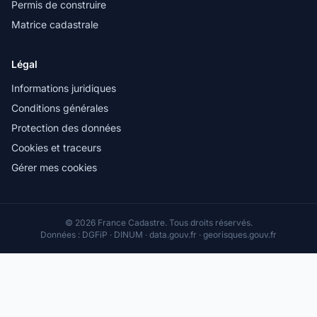
Permis de construire
Matrice cadastrale
Légal
Informations juridiques
Conditions générales
Protection des données
Cookies et traceurs
Gérer mes cookies
© 2026 France Cadastre. Tous droits réservés.
Données : DGFiP · DINUM · data.gouv.fr · georisques.gouv.fr