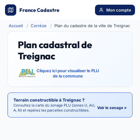
France Cadastre
Mon compte
Accueil
Corrèze
Plan du cadastre de la ville de Treignac
Plan cadastral de
Treignac
Cliquez ici pour visualiser le PLU
de la commune
Terrain constructible à Treignac ?
Consultez la carte du zonage PLU (zones U, AU,
Voir le zonage »
A, N) et repérez les parcelles constructibles.