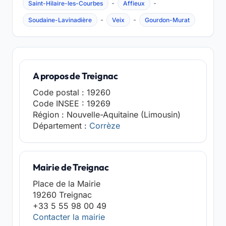
-
-
Saint-Hilaire-les-Courbes
Affieux
-
-
Soudaine-Lavinadière
Veix
Gourdon-Murat
A propos de Treignac
Code postal : 19260
Code INSEE : 19269
Région : Nouvelle-Aquitaine (Limousin)
Département :
Corrèze
Mairie de Treignac
Place de la Mairie
19260 Treignac
+33 5 55 98 00 49
Contacter la mairie