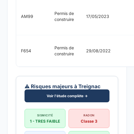
Permis de
AM99
17/05/2023
construire
Permis de
F654
29/08/2022
construire
⚠️ Risques majeurs à Treignac
Voir l'étude complète →
SISMICITÉ
RADON
1 - TRES FAIBLE
Classe 3