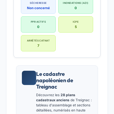
SÉCHERESSE
INONDATIONS (AZI)
Non concerné
0
PPR ACTIFS
ICPE
0
5
ARRÊTÉS CATNAT
7
Le cadastre
napoléonien de
Treignac
Découvrez les
28 plans
cadastraux anciens
de Treignac :
tableau d'assemblage et sections
détaillées, numérisés en haute