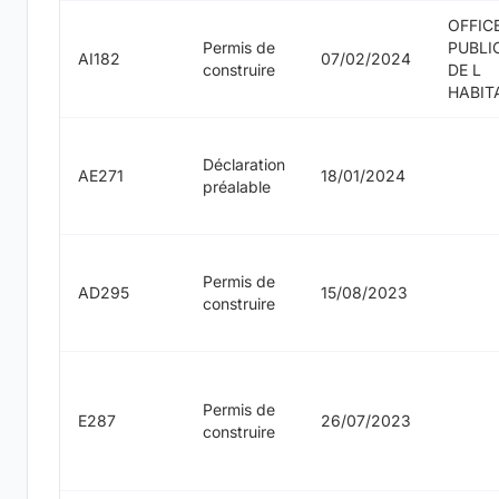
OFFIC
Permis de
PUBLI
AI182
07/02/2024
construire
DE L
HABIT
Déclaration
AE271
18/01/2024
préalable
Permis de
AD295
15/08/2023
construire
Permis de
E287
26/07/2023
construire