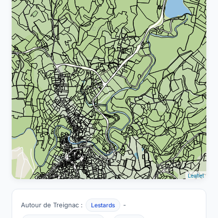
Leaflet
Autour de Treignac :
-
Lestards