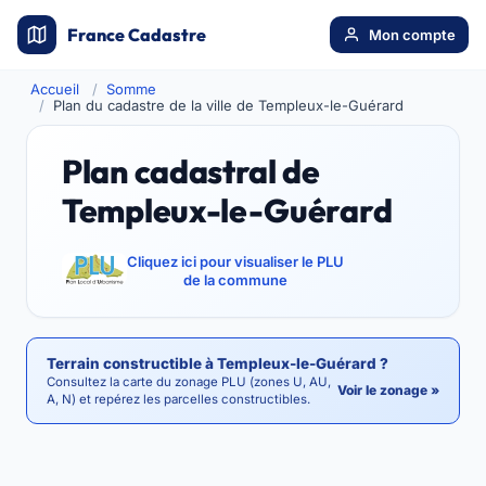
France Cadastre
Mon compte
Accueil
Somme
Plan du cadastre de la ville de Templeux-le-Guérard
Plan cadastral de
Templeux-le-Guérard
Cliquez ici pour visualiser le PLU
de la commune
Terrain constructible à Templeux-le-Guérard ?
Consultez la carte du zonage PLU (zones U, AU,
Voir le zonage »
A, N) et repérez les parcelles constructibles.