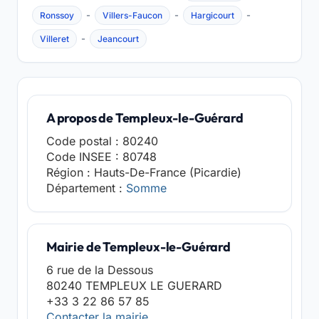
-
-
-
Ronssoy
Villers-Faucon
Hargicourt
-
Villeret
Jeancourt
A propos de Templeux-le-Guérard
Code postal : 80240
Code INSEE : 80748
Région : Hauts-De-France (Picardie)
Département :
Somme
Mairie de Templeux-le-Guérard
6 rue de la Dessous
80240 TEMPLEUX LE GUERARD
+33 3 22 86 57 85
Contacter la mairie