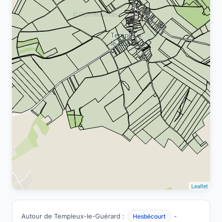
Leaflet
Autour de Templeux-le-Guérard :
-
Hesbécourt