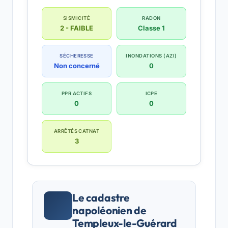
SISMICITÉ
RADON
2 - FAIBLE
Classe 1
SÉCHERESSE
INONDATIONS (AZI)
Non concerné
0
PPR ACTIFS
ICPE
0
0
ARRÊTÉS CATNAT
3
Le cadastre
napoléonien de
Templeux-le-Guérard