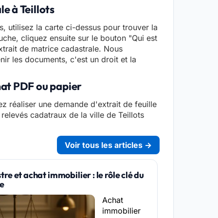
e à Teillots
s, utilisez la carte ci-dessus pour trouver la
che, cliquez ensuite sur le bouton "Qui est
xtrait de matrice cadastrale. Nous
nir les documents, c'est un droit et la
rmat PDF ou papier
z réaliser une demande d'extrait de feuille
 relevés cadatraux de la ville de Teillots
Voir tous les articles →
re et achat immobilier : le rôle clé du
re
Achat
immobilier