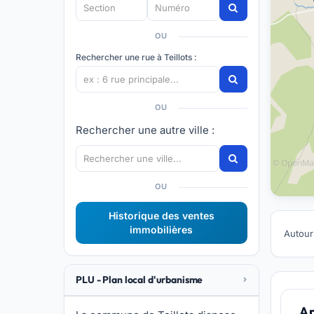
OU
Rechercher une rue à Teillots :
OU
Rechercher une autre ville :
OU
Historique des ventes
immobilières
Autour 
PLU - Plan local d'urbanisme
A 