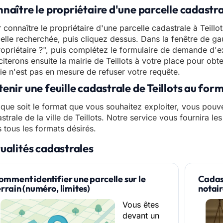
naître le propriétaire d'une parcelle cadastral
 connaître le propriétaire d'une parcelle cadastrale à Teillot
elle recherchée, puis cliquez dessus. Dans la fenêtre de gau
ropriétaire ?", puis complétez le formulaire de demande d'e
iciterons ensuite la mairie de Teillots à votre place pour obte
ie n'est pas en mesure de refuser votre requête.
enir une feuille cadastrale de Teillots au fo
que soit le format que vous souhaitez exploiter, vous pouve
strale de la ville de Teillots. Notre service vous fournira les
 tous les formats désirés.
ualités cadastrales
omment identifier une parcelle sur le
Cadast
errain (numéro, limites)
notai
Vous êtes
devant un