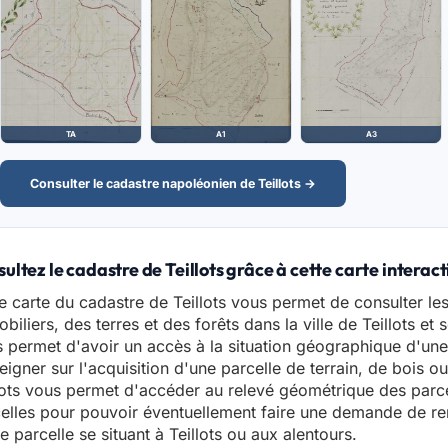
TA
A1
A3
Consulter le cadastre napoléonien de Teillots →
ultez le cadastre de Teillots grâce à cette carte interact
e carte du cadastre de Teillots vous permet de consulter l
biliers, des terres et des forêts dans la ville de Teillots et 
 permet d'avoir un accès à la situation géographique d'une 
eigner sur l'acquisition d'une parcelle de terrain, de bois 
lots vous permet d'accéder au relevé géométrique des parc
elles pour pouvoir éventuellement faire une demande de ren
e parcelle se situant à Teillots ou aux alentours.