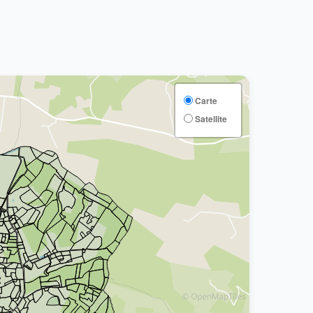
Carte
Satellite