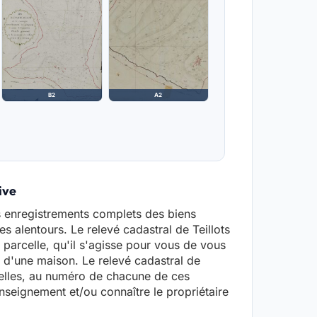
B2
A2
ive
es enregistrements complets des biens
ses alentours. Le relevé cadastral de Teillots
parcelle, qu'il s'agisse pour vous de vous
ou d'une maison. Le relevé cadastral de
elles, au numéro de chacune de ces
seignement et/ou connaître le propriétaire