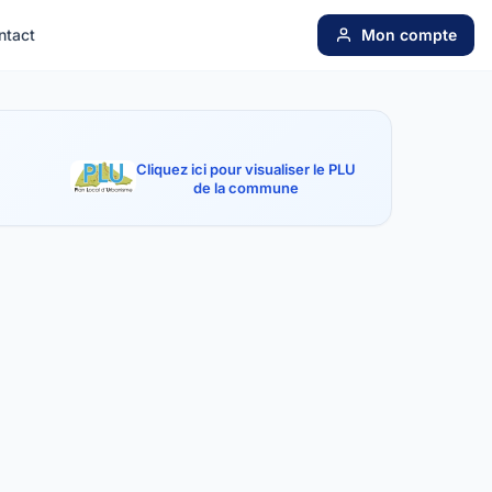
ntact
Mon compte
Cliquez ici pour visualiser le PLU
de la commune