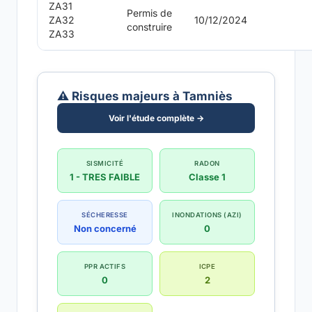
ZA31
Permis de
ZA32
10/12/2024
construire
ZA33
⚠️ Risques majeurs à Tamniès
Voir l'étude complète →
SISMICITÉ
RADON
1 - TRES FAIBLE
Classe 1
SÉCHERESSE
INONDATIONS (AZI)
Non concerné
0
PPR ACTIFS
ICPE
0
2