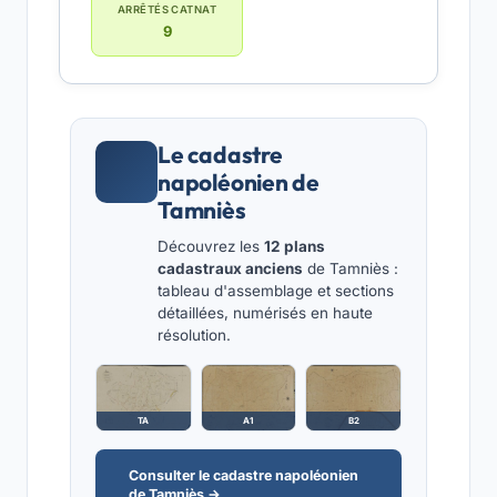
ARRÊTÉS CATNAT
9
Le cadastre
napoléonien de
Tamniès
Découvrez les
12 plans
cadastraux anciens
de Tamniès :
tableau d'assemblage et sections
détaillées, numérisés en haute
résolution.
TA
A1
B2
Consulter le cadastre napoléonien
de Tamniès →