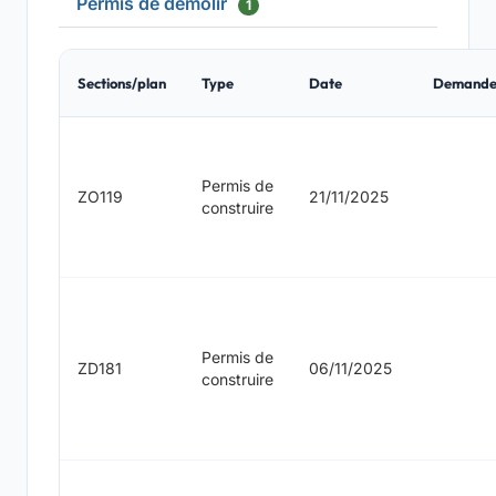
Permis de démolir
1
Sections/plan
Type
Date
Demande
Permis de
ZO119
21/11/2025
construire
Permis de
ZD181
06/11/2025
construire