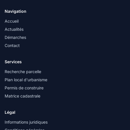
Navigation
Accueil
Actualités
Démarches
Contact
Services
Recherche parcelle
Plan local d'urbanisme
Permis de construire
Matrice cadastrale
Légal
Informations juridiques