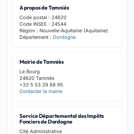
A propos de Tamniès
Code postal : 24620
Code INSEE : 24544
Région : Nouvelle-Aquitaine (Aquitaine)
Département :
Dordogne
Mairie de Tamniès
Le Bourg
24620 Tamniès
+33 5 53 29 68 95
Contacter la mairie
Service Départemental des Impôts
Fonciers de Dordogne
Cité Administrative