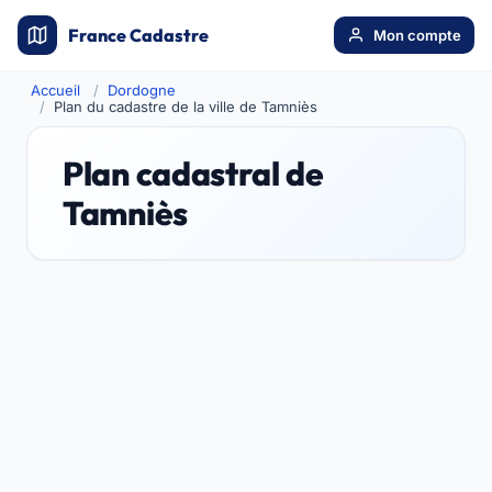
France Cadastre
Mon compte
Accueil
Dordogne
Plan du cadastre de la ville de Tamniès
Plan cadastral de
Tamniès