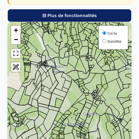
Plus de fonctionnalités
+
Carte
−
Satellite