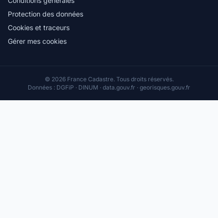
Conditions générales
Protection des données
Cookies et traceurs
Gérer mes cookies
© 2026 France Cadastre. Tous droits réservés.
Données : DGFiP · DINUM · data.gouv.fr · georisques.gouv.fr