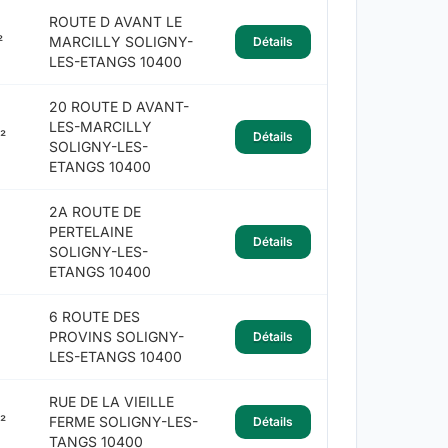
ROUTE D AVANT LE
²
MARCILLY SOLIGNY-
Détails
LES-ETANGS 10400
20 ROUTE D AVANT-
LES-MARCILLY
²
Détails
SOLIGNY-LES-
ETANGS 10400
2A ROUTE DE
PERTELAINE
Détails
SOLIGNY-LES-
ETANGS 10400
6 ROUTE DES
PROVINS SOLIGNY-
Détails
LES-ETANGS 10400
RUE DE LA VIEILLE
²
FERME SOLIGNY-LES-
Détails
TANGS 10400