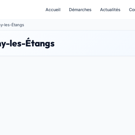
Accueil
Démarches
Actualités
Co
gny-les-Étangs
ny-les-Étangs