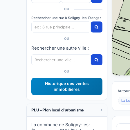
OU
Rechercher une rue à Soligny-les-Étangs :
OU
Rechercher une autre ville :
OU
Historique des ventes
immobilières
Autour
La L
PLU - Plan local d'urbanisme
La commune de Soligny-les-