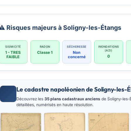
⚠️ Risques majeurs à Soligny-les-Étangs
SISMICITÉ
RADON
SÉCHERESSE
INONDATIONS
(AZI)
1 - TRES
Classe 1
Non
0
FAIBLE
concerné
Le cadastre napoléonien de Soligny-les-
Découvrez les
35 plans cadastraux anciens
de Soligny-les-É
détaillées, numérisés en haute résolution.