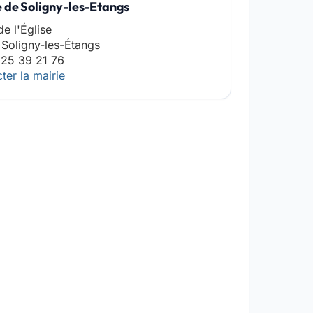
e de Soligny-les-Etangs
de l'Église
Soligny-les-Étangs
 25 39 21 76
ter la mairie