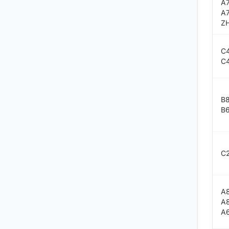
A
A
Z
C
C
B
B
C
A
A
A