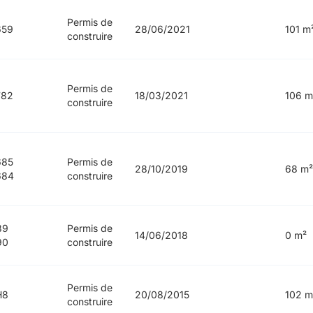
Permis de
659
28/06/2021
101 m
construire
Permis de
782
18/03/2021
106 m
construire
685
Permis de
28/10/2019
68 m²
684
construire
89
Permis de
14/06/2018
0 m²
90
construire
Permis de
H8
20/08/2015
102 m
construire