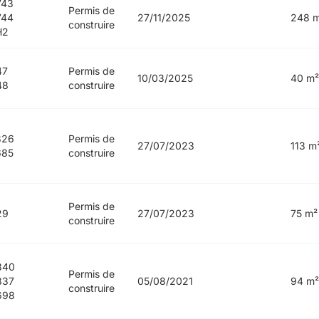
743
Permis de
744
27/11/2025
248 
construire
H2
47
Permis de
10/03/2025
40 m²
48
construire
826
Permis de
27/07/2023
113 m
685
construire
Permis de
29
27/07/2023
75 m²
construire
840
Permis de
837
05/08/2021
94 m²
construire
698