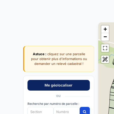
+
−
Astuce :
cliquez sur une parcelle
pour obtenir plus d'informations ou
demander un relevé cadastral !
OU
Recherche par numéro de parcelle :