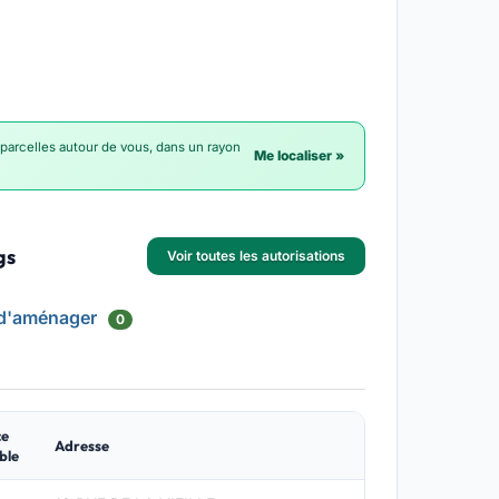
 parcelles autour de vous, dans un rayon
Me localiser »
gs
Voir toutes les autorisations
 d'aménager
0
ce
Adresse
ble