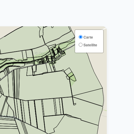
Carte
Satellite