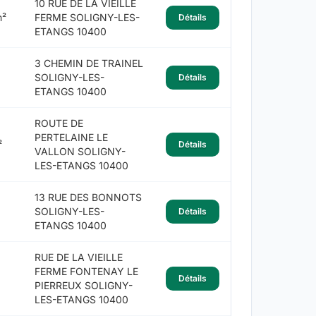
10 RUE DE LA VIEILLE
m²
FERME SOLIGNY-LES-
Détails
ETANGS 10400
3 CHEMIN DE TRAINEL
SOLIGNY-LES-
Détails
ETANGS 10400
ROUTE DE
PERTELAINE LE
²
Détails
VALLON SOLIGNY-
LES-ETANGS 10400
13 RUE DES BONNOTS
SOLIGNY-LES-
Détails
ETANGS 10400
RUE DE LA VIEILLE
FERME FONTENAY LE
Détails
PIERREUX SOLIGNY-
LES-ETANGS 10400