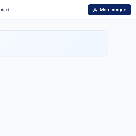
ntact
Mon compte