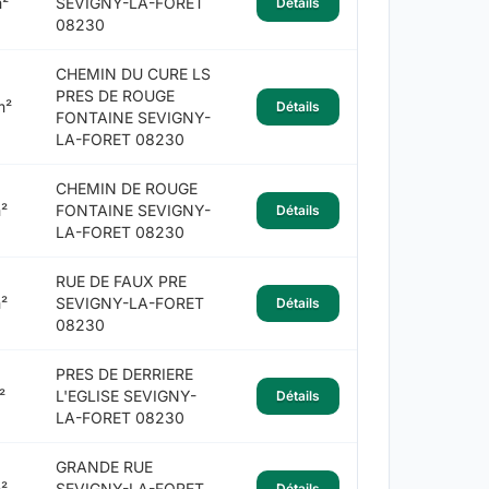
²
SEVIGNY-LA-FORET
Détails
08230
CHEMIN DU CURE LS
PRES DE ROUGE
m²
Détails
FONTAINE SEVIGNY-
LA-FORET 08230
CHEMIN DE ROUGE
²
FONTAINE SEVIGNY-
Détails
LA-FORET 08230
RUE DE FAUX PRE
²
SEVIGNY-LA-FORET
Détails
08230
PRES DE DERRIERE
²
L'EGLISE SEVIGNY-
Détails
LA-FORET 08230
GRANDE RUE
²
SEVIGNY-LA-FORET
Détails