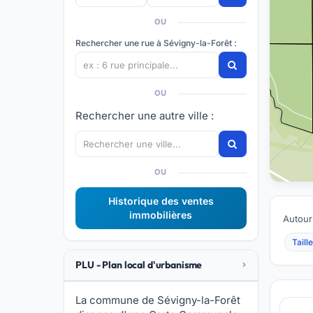
OU
Rechercher une rue à Sévigny-la-Forêt :
OU
Rechercher une autre ville :
OU
Historique des ventes
immobilières
Autour
Taille
PLU - Plan local d'urbanisme
La commune de Sévigny-la-Forêt