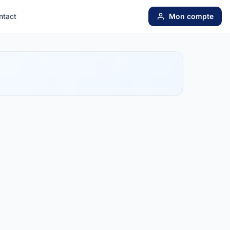
ntact
Mon compte