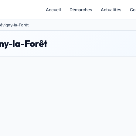
Accueil
Démarches
Actualités
Co
Sévigny-la-Forêt
gny-la-Forêt