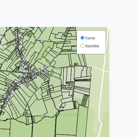
Carte
Satellite