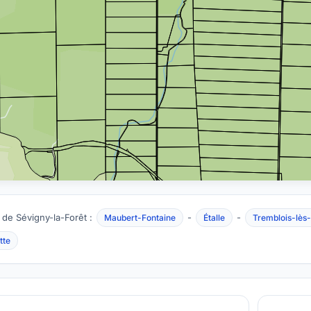
 de Sévigny-la-Forêt :
-
-
Maubert-Fontaine
Étalle
Tremblois-lès
tte