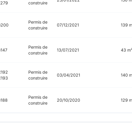
E279
construire
Permis de
B200
07/12/2021
139 m
construire
Permis de
147
13/07/2021
43 m
construire
C192
Permis de
03/04/2021
140 m
C193
construire
Permis de
B188
20/10/2020
129 m
construire