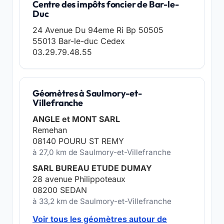
Centre des impôts foncier de Bar-le-
Duc
24 Avenue Du 94eme Ri Bp 50505
55013 Bar-le-duc Cedex
03.29.79.48.55
Géomètres à Saulmory-et-
Villefranche
ANGLE et MONT SARL
Remehan
08140 POURU ST REMY
à 27,0 km de Saulmory-et-Villefranche
SARL BUREAU ETUDE DUMAY
28 avenue Philippoteaux
08200 SEDAN
à 33,2 km de Saulmory-et-Villefranche
Voir tous les géomètres autour de