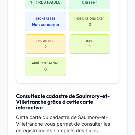
1 - TRES FAIBLE
Classe 1
SÉCHERESSE
INONDATIONS (AZI)
Non concerné
2
PPR ACTIFS
ICPE
2
1
ARRÊTÉS CATNAT
6
Consultez le cadastre de Saulmory-et-
Villefranche grâce à cette carte
interactive
Cette carte du cadastre de Saulmory-et-
Villefranche vous permet de consulter les
enregistrements complets des biens