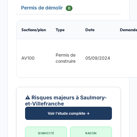
Permis de démolir
0
Sections/plan
Type
Date
Demande
Permis de
AV100
05/09/2024
construire
⚠️ Risques majeurs à Saulmory-
et-Villefranche
Voir l'étude complète →
SISMICITÉ
RADON