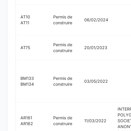
AT10
Permis de
06/02/2024
AT11
construire
Permis de
AT75
20/01/2023
construire
BM133
Permis de
03/05/2022
BM134
construire
INTER
POLY
AR161
Permis de
11/03/2022
SOCIE
AR162
construire
ANON