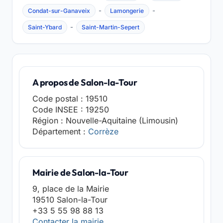
-
-
Condat-sur-Ganaveix
Lamongerie
-
Saint-Ybard
Saint-Martin-Sepert
A propos de Salon-la-Tour
Code postal : 19510
Code INSEE : 19250
Région : Nouvelle-Aquitaine (Limousin)
Département :
Corrèze
Mairie de Salon-la-Tour
9, place de la Mairie
19510 Salon-la-Tour
+33 5 55 98 88 13
Contacter la mairie