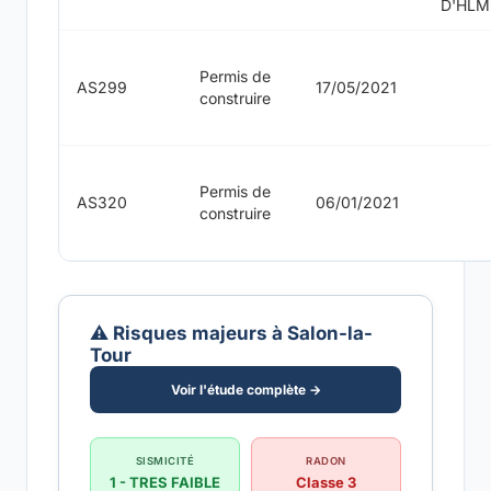
D'HLM
Permis de
AS299
17/05/2021
construire
Permis de
AS320
06/01/2021
construire
⚠️ Risques majeurs à Salon-la-
Tour
Voir l'étude complète →
SISMICITÉ
RADON
1 - TRES FAIBLE
Classe 3