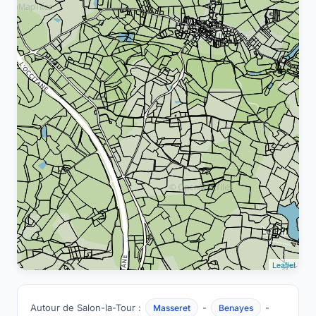
Leaflet
Autour de Salon-la-Tour :
-
-
Masseret
Benayes