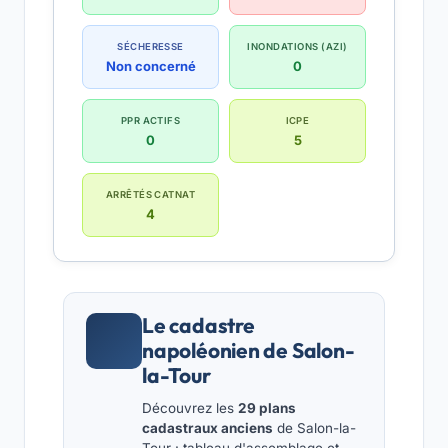
SÉCHERESSE
INONDATIONS (AZI)
Non concerné
0
PPR ACTIFS
ICPE
0
5
ARRÊTÉS CATNAT
4
Le cadastre
napoléonien de Salon-
la-Tour
Découvrez les
29 plans
cadastraux anciens
de Salon-la-