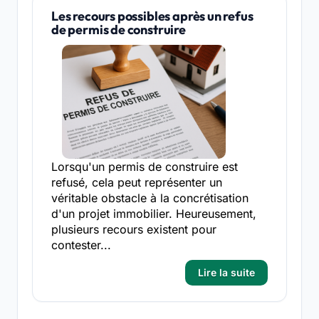
Les recours possibles après un refus
de permis de construire
Lorsqu'un permis de construire est
refusé, cela peut représenter un
véritable obstacle à la concrétisation
d'un projet immobilier. Heureusement,
plusieurs recours existent pour
contester...
Lire la suite