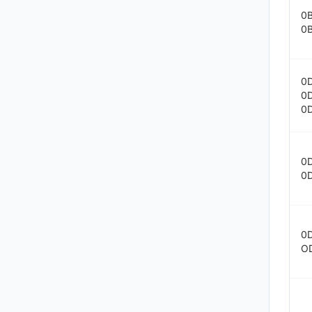
0
0
0
0
0
0
0
0
O