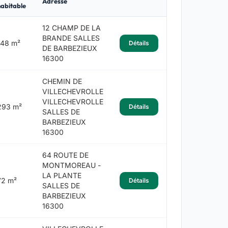
Adresse
abitable
12 CHAMP DE LA
BRANDE SALLES
148 m²
Détails
DE BARBEZIEUX
16300
CHEMIN DE
VILLECHEVROLLE
VILLECHEVROLLE
293 m²
Détails
SALLES DE
BARBEZIEUX
16300
64 ROUTE DE
MONTMOREAU -
LA PLANTE
72 m²
Détails
SALLES DE
BARBEZIEUX
16300