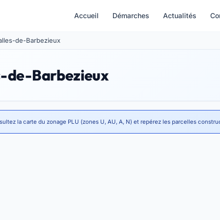
Accueil
Démarches
Actualités
Co
Salles-de-Barbezieux
es-de-Barbezieux
ultez la carte du zonage PLU (zones U, AU, A, N) et repérez les parcelles construc