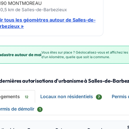
190 MONTMOREAU
20,5 km de Salles-de-Barbezieux
ir tous les géomètres autour de Salles-de-
rbezieux »
Vous êtes sur place ? Géolocalisez-vous et affichez les
dastre autour de moi
d'un kilomètre, quelle que soit la commune.
 dernières autorisations d'urbanisme à Salles-de-Barbe
ogements
Locaux non résidentiels
Permis
12
7
rmis de démolir
1