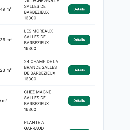
VILLECHEVROLLE
SALLES DE
149 m²
Détails
BARBEZIEUX
16300
LES MOREAUX
SALLES DE
136 m²
Détails
BARBEZIEUX
16300
24 CHAMP DE LA
BRANDE SALLES
123 m²
Détails
DE BARBEZIEUX
16300
CHEZ MAGNE
SALLES DE
0 m²
Détails
BARBEZIEUX
16300
PLANTE A
GARRAUD