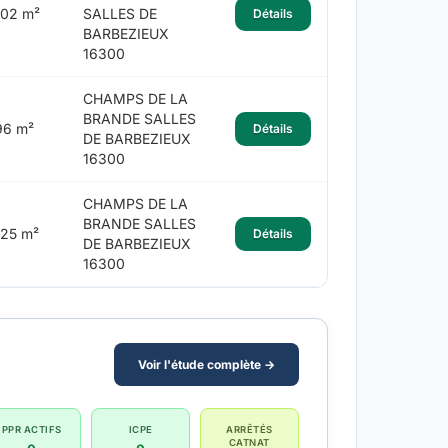
102 m²
SALLES DE
Détails
BARBEZIEUX
16300
CHAMPS DE LA
BRANDE SALLES
96 m²
Détails
DE BARBEZIEUX
16300
CHAMPS DE LA
BRANDE SALLES
125 m²
Détails
DE BARBEZIEUX
16300
Voir l'étude complète →
PPR ACTIFS
ICPE
ARRÊTÉS
CATNAT