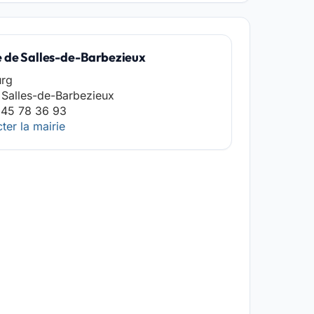
e de Salles-de-Barbezieux
urg
Salles-de-Barbezieux
 45 78 36 93
ter la mairie