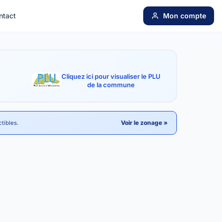
ntact
Mon compte
Cliquez ici pour visualiser le PLU
de la commune
Voir le zonage »
tibles.