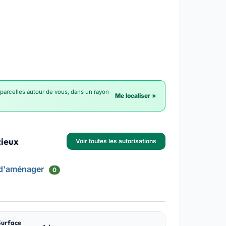
 parcelles autour de vous, dans un rayon
Me localiser »
zieux
Voir toutes les autorisations
 d'aménager
0
Surface