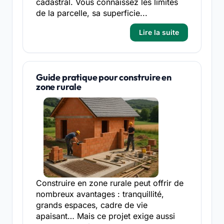
cadastral. Vous connaissez les limites
de la parcelle, sa superficie...
Lire la suite
Guide pratique pour construire en
zone rurale
Construire en zone rurale peut offrir de
nombreux avantages : tranquillité,
grands espaces, cadre de vie
apaisant… Mais ce projet exige aussi