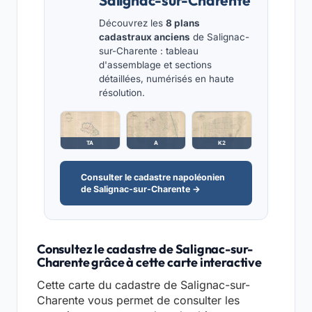
Salignac-sur-Charente
Découvrez les
8 plans
cadastraux anciens
de Salignac-
sur-Charente : tableau
d'assemblage et sections
détaillées, numérisés en haute
résolution.
TA
A
K2
Consulter le cadastre napoléonien
de Salignac-sur-Charente →
Consultez le cadastre de Salignac-sur-
Charente grâce à cette carte interactive
Cette carte du cadastre de Salignac-sur-
Charente vous permet de consulter les