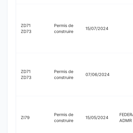
ZD71
Permis de
15/07/2024
ZD73
construire
ZD71
Permis de
07/06/2024
ZD73
construire
Permis de
FEDER
ZI79
15/05/2024
construire
ADMR