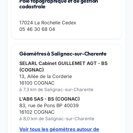
Pôle topographique et de gestion
cadastrale
17024 La Rochelle Cedex
05 46 30 68 04
Géomètres à Salignac-sur-Charente
SELARL Cabinet GUILLEMET AGT - BS
(COGNAC)
13, Allée de la Corderie
16100 COGNAC
à 7,3 km de Salignac-sur-Charente
L'AB6 SAS - BS (COGNAC)
83, rue de Pons BP 40039
16102 COGNAC
à 8,0 km de Salignac-sur-Charente
Voir tous les géomètres autour de