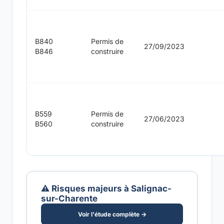
B840
Permis de
27/09/2023
B846
construire
B559
Permis de
27/06/2023
B560
construire
⚠️ Risques majeurs à Salignac-
sur-Charente
Voir l'étude complète →