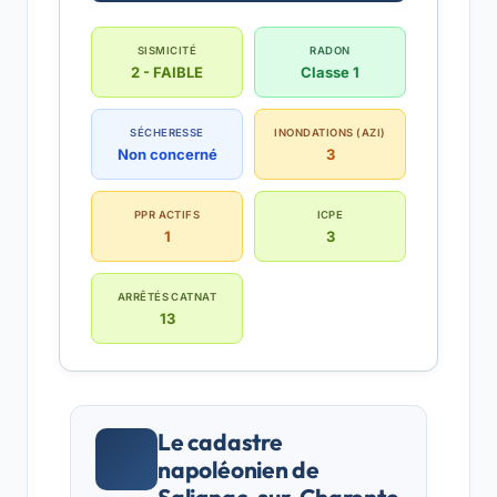
SISMICITÉ
RADON
2 - FAIBLE
Classe 1
SÉCHERESSE
INONDATIONS (AZI)
Non concerné
3
PPR ACTIFS
ICPE
1
3
ARRÊTÉS CATNAT
13
Le cadastre
napoléonien de