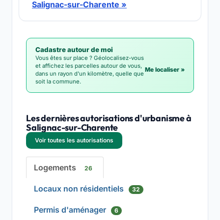
Salignac-sur-Charente »
Cadastre autour de moi
Vous êtes sur place ? Géolocalisez-vous
et affichez les parcelles autour de vous,
Me localiser »
dans un rayon d'un kilomètre, quelle que
soit la commune.
Les dernières autorisations d'urbanisme à
Salignac-sur-Charente
Voir toutes les autorisations
Logements
26
Locaux non résidentiels
32
Permis d'aménager
6