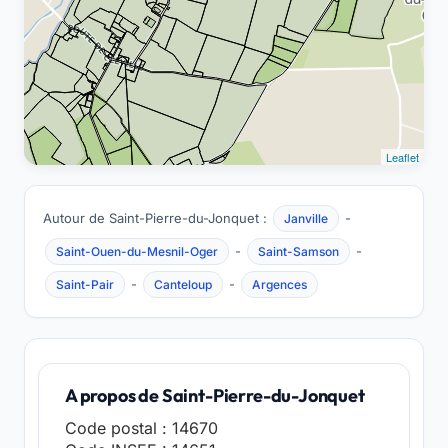
Leaflet
Autour de Saint-Pierre-du-Jonquet :
-
Janville
-
-
Saint-Ouen-du-Mesnil-Oger
Saint-Samson
-
-
Saint-Pair
Canteloup
Argences
A propos de Saint-Pierre-du-Jonquet
Code postal : 14670