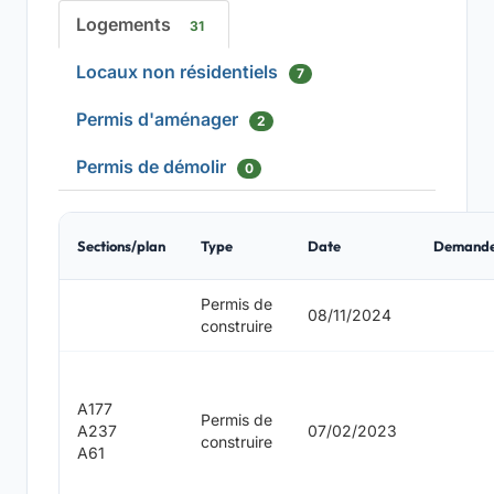
Logements
31
Locaux non résidentiels
7
Permis d'aménager
2
Permis de démolir
0
Sections/plan
Type
Date
Demand
Permis de
08/11/2024
construire
A177
Permis de
A237
07/02/2023
construire
A61