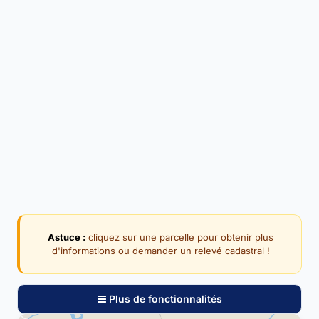
Astuce :
cliquez sur une parcelle pour obtenir plus
d'informations ou demander un relevé cadastral !
Plus de fonctionnalités