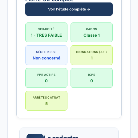
Voir l'étude complète →
SISMICITÉ
RADON
1 - TRES FAIBLE
Classe 1
SÉCHERESSE
INONDATIONS (AZI)
Non concerné
1
PPR ACTIFS
ICPE
0
0
ARRÊTÉS CATNAT
5
Le cadastre