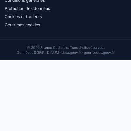
Conditions générales
Protection des données
Cookies et traceurs
Gérer mes cookies
© 2026 France Cadastre. Tous droits réservés.
Données : DGFiP · DINUM · data.gouv.fr · georisques.gouv.fr