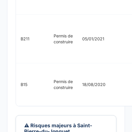
Permis de
B211
05/01/2021
construire
Permis de
B15
18/08/2020
construire
⚠️ Risques majeurs à Saint-
Pierre-du-Jonquet