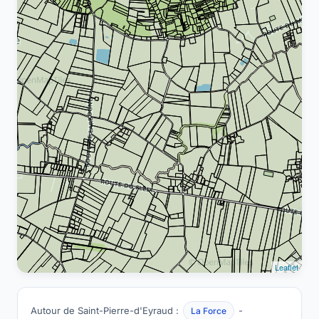
Leaflet
Autour de Saint-Pierre-d'Eyraud :
-
La Force