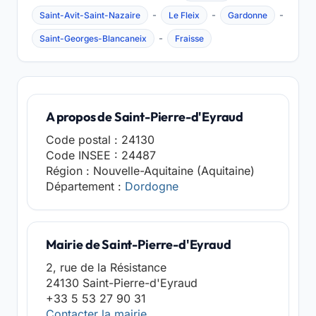
-
-
-
Saint-Avit-Saint-Nazaire
Le Fleix
Gardonne
-
Saint-Georges-Blancaneix
Fraisse
A propos de Saint-Pierre-d'Eyraud
Code postal : 24130
Code INSEE : 24487
Région : Nouvelle-Aquitaine (Aquitaine)
Département :
Dordogne
Mairie de Saint-Pierre-d'Eyraud
2, rue de la Résistance
24130 Saint-Pierre-d'Eyraud
+33 5 53 27 90 31
Contacter la mairie