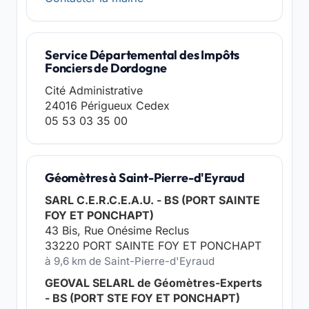
Service Départemental des Impôts
Fonciers de Dordogne
Cité Administrative
24016 Périgueux Cedex
05 53 03 35 00
Géomètres à Saint-Pierre-d'Eyraud
SARL C.E.R.C.E.A.U. - BS (PORT SAINTE
FOY ET PONCHAPT)
43 Bis, Rue Onésime Reclus
33220 PORT SAINTE FOY ET PONCHAPT
à 9,6 km de Saint-Pierre-d'Eyraud
GEOVAL SELARL de Géomètres-Experts
- BS (PORT STE FOY ET PONCHAPT)