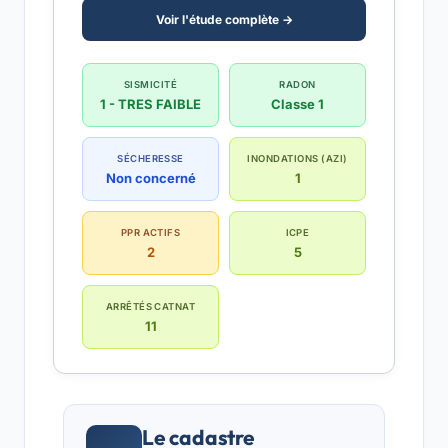
Voir l'étude complète →
SISMICITÉ
RADON
1 - TRES FAIBLE
Classe 1
SÉCHERESSE
INONDATIONS (AZI)
Non concerné
1
PPR ACTIFS
ICPE
2
5
ARRÊTÉS CATNAT
11
Le cadastre