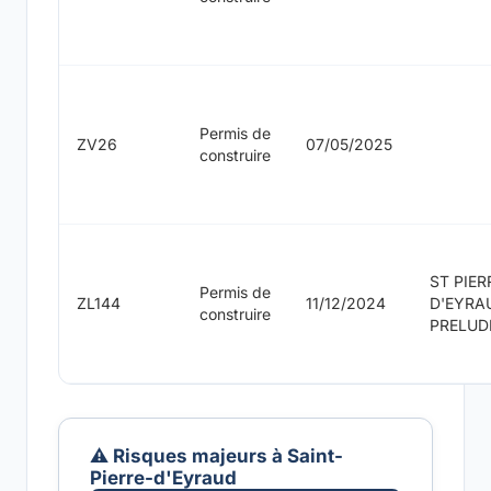
Permis de
ZV26
07/05/2025
construire
ST PIER
Permis de
ZL144
11/12/2024
D'EYRA
construire
PRELUD
⚠️ Risques majeurs à Saint-
Pierre-d'Eyraud