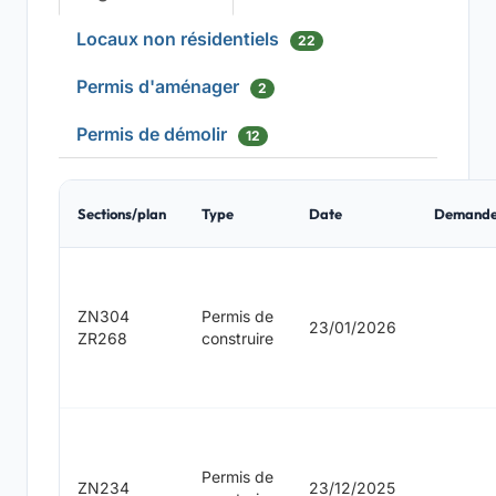
Locaux non résidentiels
22
Permis d'aménager
2
Permis de démolir
12
Sections/plan
Type
Date
Demande
ZN304
Permis de
23/01/2026
ZR268
construire
Permis de
ZN234
23/12/2025