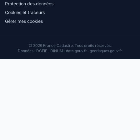
Protection des données
Cookies et traceurs
Gérer mes cookies
© 2026 France Cadastre. Tous droits réservés.
Données : DGFiP · DINUM · data.gouv.fr · georisques.gouv.fr