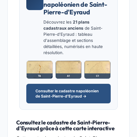
napoléonien de Saint-
Pierre-d'Eyraud
Découvrez les
21 plans
cadastraux anciens
de Saint-
Pierre-d'Eyraud : tableau
d'assemblage et sections
détaillées, numérisés en haute
résolution.
TA
A1
C1
Consulter le cadastre napoléonien
de Saint-Pierre-d'Eyraud →
Consultez le cadastre de Saint-Pierre-
d'Eyraud grâce à cette carte interactive