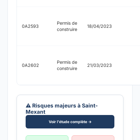
Permis de
0A2593
18/04/2023
construire
Permis de
0A2602
21/03/2023
construire
⚠️ Risques majeurs à Saint-
Mexant
Voir l'étude complète →