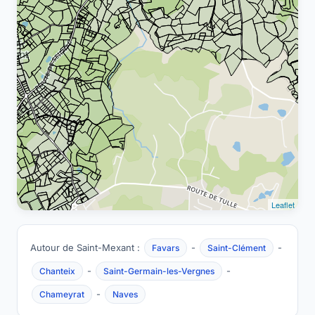
Leaflet
Autour de Saint-Mexant :
-
-
Favars
Saint-Clément
-
-
Chanteix
Saint-Germain-les-Vergnes
-
Chameyrat
Naves