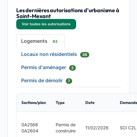
Les dernières autorisations d'urbanisme à
Saint-Mexant
Voir toutes les autorisations
Logements
93
Locaux non résidentiels
38
Permis d'aménager
2
Permis de démolir
7
Sections/plan
Type
Date
Demande
0A2568
Permis de
11/02/2026
SCI C2L
0A2604
construire