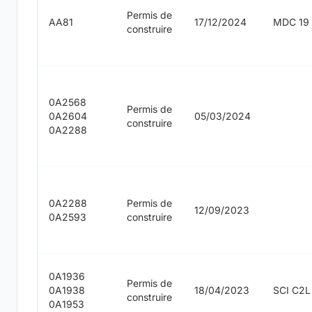
Permis de
AA81
17/12/2024
MDC 19
construire
0A2568
Permis de
0A2604
05/03/2024
construire
0A2288
0A2288
Permis de
12/09/2023
0A2593
construire
0A1936
Permis de
0A1938
18/04/2023
SCI C2L
construire
0A1953