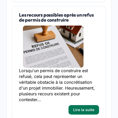
Les recours possibles après un refus
de permis de construire
Lorsqu'un permis de construire est
refusé, cela peut représenter un
véritable obstacle à la concrétisation
d'un projet immobilier. Heureusement,
plusieurs recours existent pour
contester...
Lire la suite