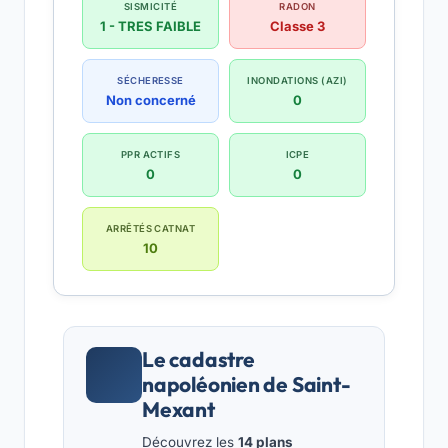
SISMICITÉ
RADON
1 - TRES FAIBLE
Classe 3
SÉCHERESSE
INONDATIONS (AZI)
Non concerné
0
PPR ACTIFS
ICPE
0
0
ARRÊTÉS CATNAT
10
Le cadastre
napoléonien de Saint-
Mexant
Découvrez les
14 plans