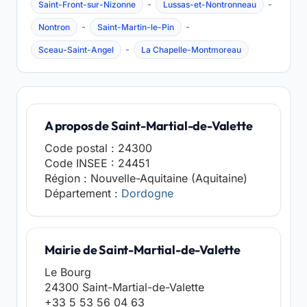
-
-
Saint-Front-sur-Nizonne
Lussas-et-Nontronneau
-
-
Nontron
Saint-Martin-le-Pin
-
Sceau-Saint-Angel
La Chapelle-Montmoreau
A propos de Saint-Martial-de-Valette
Code postal : 24300
Code INSEE : 24451
Région : Nouvelle-Aquitaine (Aquitaine)
Département :
Dordogne
Mairie de Saint-Martial-de-Valette
Le Bourg
24300 Saint-Martial-de-Valette
+33 5 53 56 04 63