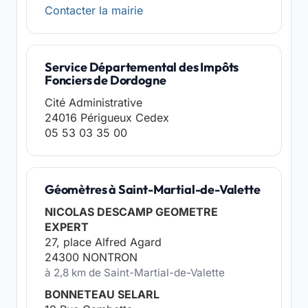
Contacter la mairie
Service Départemental des Impôts
Fonciers de Dordogne
Cité Administrative
24016 Périgueux Cedex
05 53 03 35 00
Géomètres à Saint-Martial-de-Valette
NICOLAS DESCAMP GEOMETRE
EXPERT
27, place Alfred Agard
24300 NONTRON
à 2,8 km de Saint-Martial-de-Valette
BONNETEAU SELARL