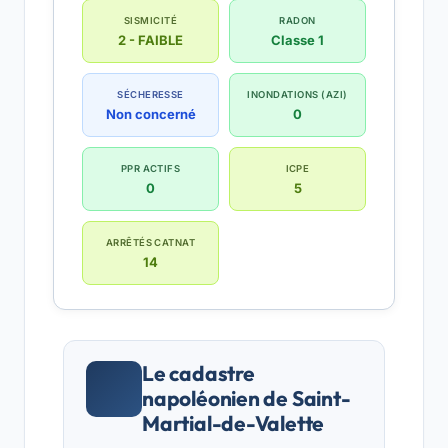
SISMICITÉ
RADON
2 - FAIBLE
Classe 1
SÉCHERESSE
INONDATIONS (AZI)
Non concerné
0
PPR ACTIFS
ICPE
0
5
ARRÊTÉS CATNAT
14
Le cadastre
napoléonien de Saint-
Martial-de-Valette