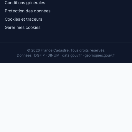
Conditions générales
Protection des données
Cookies et traceurs
Gérer mes cookies
© 2026 France Cadastre. Tous droits réservés.
Données : DGFiP · DINUM · data.gouv.fr · georisques.gouv.fr