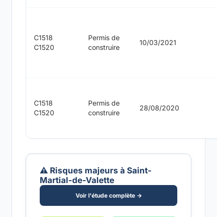
C1518
Permis de
10/03/2021
C1520
construire
C1518
Permis de
28/08/2020
C1520
construire
⚠️ Risques majeurs à Saint-
Martial-de-Valette
Voir l'étude complète →