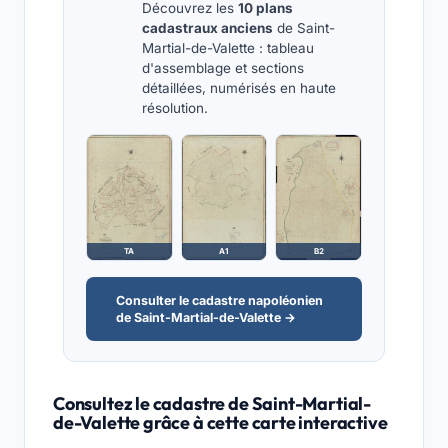
Découvrez les
10 plans
cadastraux anciens
de Saint-
Martial-de-Valette : tableau
d'assemblage et sections
détaillées, numérisés en haute
résolution.
TA
A1
B2
Consulter le cadastre napoléonien
de Saint-Martial-de-Valette →
Consultez le cadastre de Saint-Martial-
de-Valette grâce à cette carte interactive