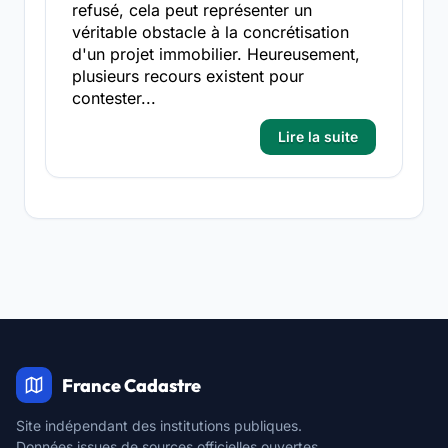
refusé, cela peut représenter un
véritable obstacle à la concrétisation
d'un projet immobilier. Heureusement,
plusieurs recours existent pour
contester...
Lire la suite
France Cadastre
Site indépendant des institutions publiques.
Données issues de sources officielles ouvertes.