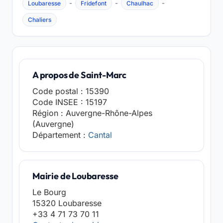
-
-
-
Loubaresse
Fridefont
Chaulhac
Chaliers
A propos de Saint-Marc
Code postal : 15390
Code INSEE : 15197
Région : Auvergne-Rhône-Alpes
(Auvergne)
Département :
Cantal
Mairie de Loubaresse
Le Bourg
15320 Loubaresse
+33 4 71 73 70 11