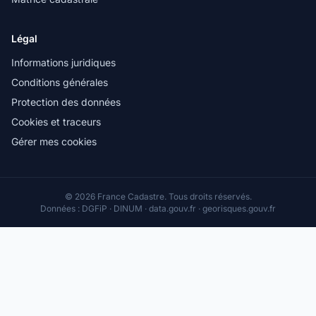
Légal
Informations juridiques
Conditions générales
Protection des données
Cookies et traceurs
Gérer mes cookies
© 2026 France Cadastre. Tous droits réservés.
Données : DGFiP · DINUM · data.gouv.fr · georisques.gouv.fr