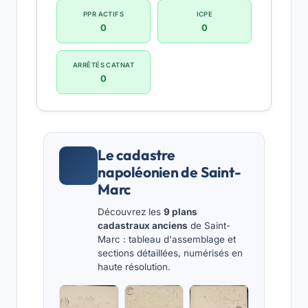
PPR ACTIFS
ICPE
0
0
ARRÊTÉS CATNAT
0
Le cadastre
napoléonien de Saint-
Marc
Découvrez les
9 plans
cadastraux anciens
de Saint-
Marc : tableau d'assemblage et
sections détaillées, numérisés en
haute résolution.