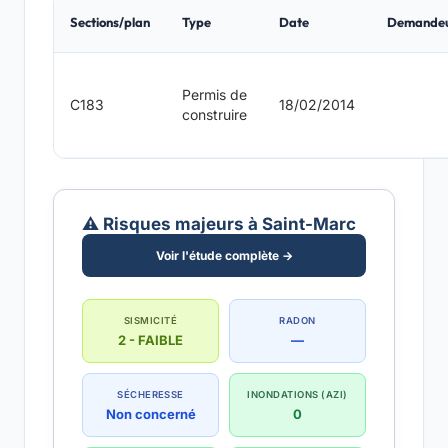
Sections/plan
Type
Date
Demande
Permis de
C183
18/02/2014
construire
⚠️ Risques majeurs à Saint-Marc
Voir l'étude complète →
SISMICITÉ
RADON
2 - FAIBLE
—
SÉCHERESSE
INONDATIONS (AZI)
Non concerné
0