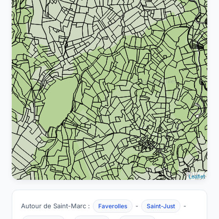
Leaflet
Autour de Saint-Marc :
-
-
Faverolles
Saint-Just