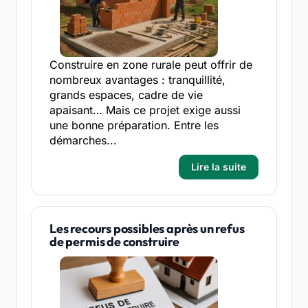
Construire en zone rurale peut offrir de
nombreux avantages : tranquillité,
grands espaces, cadre de vie
apaisant… Mais ce projet exige aussi
une bonne préparation. Entre les
démarches...
Lire la suite
Les recours possibles après un refus
de permis de construire