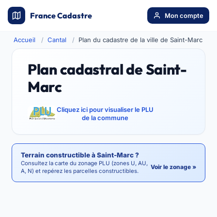
France Cadastre
Mon compte
Accueil
Cantal
Plan du cadastre de la ville de Saint-Marc
Plan cadastral de Saint-
Marc
Cliquez ici pour visualiser le PLU
de la commune
Terrain constructible à Saint-Marc ?
Consultez la carte du zonage PLU (zones U, AU,
Voir le zonage »
A, N) et repérez les parcelles constructibles.