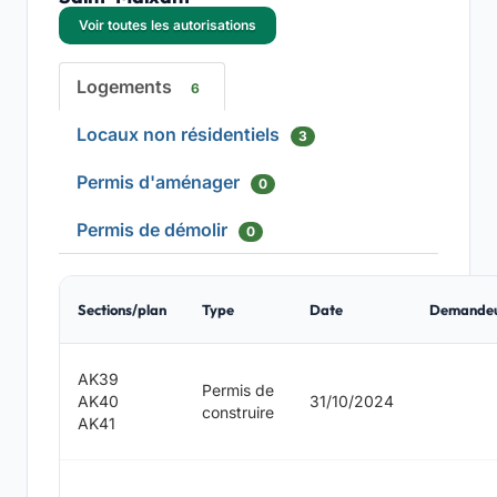
Voir toutes les autorisations
Logements
6
Locaux non résidentiels
3
Permis d'aménager
0
Permis de démolir
0
Sections/plan
Type
Date
Demande
AK39
Permis de
AK40
31/10/2024
construire
AK41