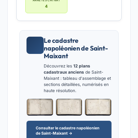
ARRÊTÉS CATNAT
4
Le cadastre
napoléonien de Saint-
Maixant
Découvrez les
12 plans
cadastraux anciens
de Saint-
Maixant : tableau d'assemblage et
sections détaillées, numérisés en
haute résolution.
Consulter le cadastre napoléonien
de Saint-Maixant →