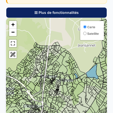
Plus de fonctionnalités
+
Carte
−
Satellite