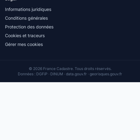
Informations juridiques
Conditions générales
Protection des données
Cookies et traceurs
Gérer mes cookies
© 2026 France Cadastre. Tous droits réservés.
Données : DGFiP · DINUM · data.gouv.fr · georisques.gouv.fr