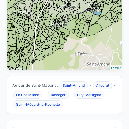
Leaflet
Autour de Saint-Maixant :
-
-
Saint-Amand
Alleyrat
-
-
-
La Chaussade
Bosroger
Puy-Malsignat
Saint-Médard-la-Rochette