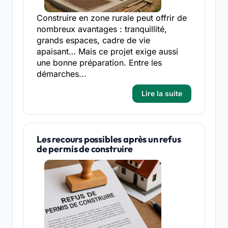
Construire en zone rurale peut offrir de
nombreux avantages : tranquillité,
grands espaces, cadre de vie
apaisant… Mais ce projet exige aussi
une bonne préparation. Entre les
démarches...
Lire la suite
Les recours possibles après un refus
de permis de construire