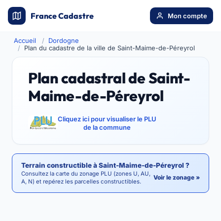
France Cadastre
Mon compte
Accueil
Dordogne
Plan du cadastre de la ville de Saint-Maime-de-Péreyrol
Plan cadastral de Saint-
Maime-de-Péreyrol
Cliquez ici pour visualiser le PLU
de la commune
Terrain constructible à Saint-Maime-de-Péreyrol ?
Consultez la carte du zonage PLU (zones U, AU,
Voir le zonage »
A, N) et repérez les parcelles constructibles.