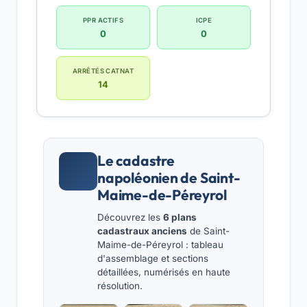
PPR ACTIFS
ICPE
0
0
ARRÊTÉS CATNAT
14
Le cadastre
napoléonien de Saint-
Maime-de-Péreyrol
Découvrez les
6 plans
cadastraux anciens
de Saint-
Maime-de-Péreyrol : tableau
d'assemblage et sections
détaillées, numérisés en haute
résolution.