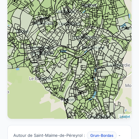
Leaflet
Autour de Saint-Maime-de-Péreyrol :
-
Grun-Bordas