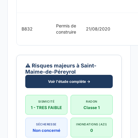
Permis de
B832
21/08/2020
construire
⚠️ Risques majeurs à Saint-
Maime-de-Péreyrol
Voir l'étude complète →
SISMICITÉ
RADON
1 - TRES FAIBLE
Classe 1
SÉCHERESSE
INONDATIONS (AZI)
Non concerné
0