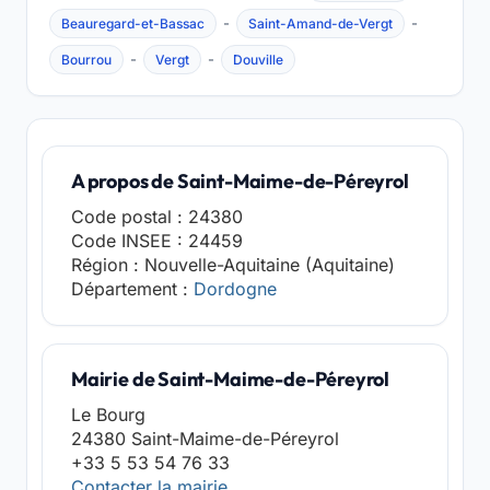
-
-
Beauregard-et-Bassac
Saint-Amand-de-Vergt
-
-
Bourrou
Vergt
Douville
A propos de Saint-Maime-de-Péreyrol
Code postal : 24380
Code INSEE : 24459
Région : Nouvelle-Aquitaine (Aquitaine)
Département :
Dordogne
Mairie de Saint-Maime-de-Péreyrol
Le Bourg
24380 Saint-Maime-de-Péreyrol
+33 5 53 54 76 33
Contacter la mairie