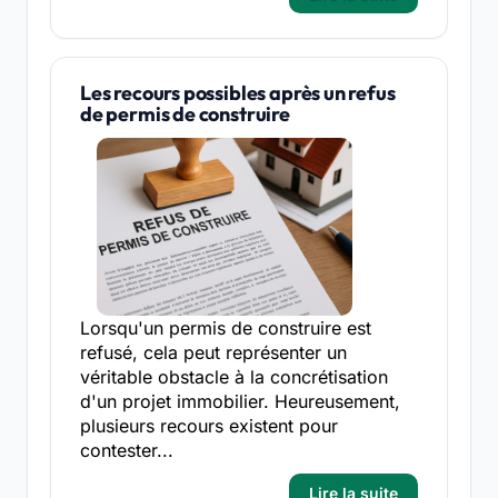
Les recours possibles après un refus
de permis de construire
Lorsqu'un permis de construire est
refusé, cela peut représenter un
véritable obstacle à la concrétisation
d'un projet immobilier. Heureusement,
plusieurs recours existent pour
contester...
Lire la suite