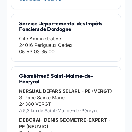
Service Départemental des Impôts
Fonciers de Dordogne
Cité Administrative
24016 Périgueux Cedex
05 53 03 35 00
Géomètres à Saint-Maime-de-
Péreyrol
KERSUAL DEFARS SELARL - PE (VERGT)
3 Place Sainte Marie
24380 VERGT
à 5,3 km de Saint-Maime-de-Péreyrol
DEBORAH DENIS GEOMETRE-EXPERT -
PE (NEUVIC)