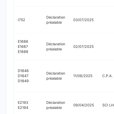
Déclaration
I752
03/07/2025
préalable
E1686
Déclaration
E1687
02/07/2025
préalable
E1688
D1846
Déclaration
D1847
11/06/2025
C.P.A.
préalable
D1849
E2193
Déclaration
09/04/2025
SCI L
E2194
préalable