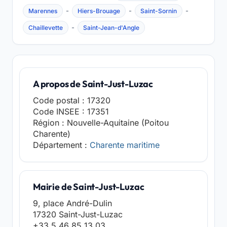
-
-
-
Marennes
Hiers-Brouage
Saint-Sornin
-
Chaillevette
Saint-Jean-d'Angle
A propos de Saint-Just-Luzac
Code postal : 17320
Code INSEE : 17351
Région : Nouvelle-Aquitaine (Poitou
Charente)
Département :
Charente maritime
Mairie de Saint-Just-Luzac
9, place André-Dulin
17320 Saint-Just-Luzac
+33 5 46 85 13 03