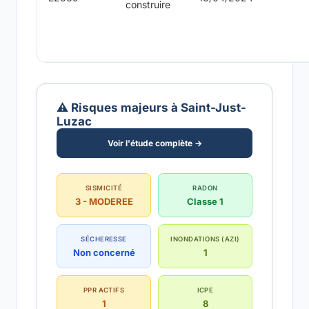
construire
⚠️ Risques majeurs à Saint-Just-
Luzac
Voir l'étude complète →
SISMICITÉ
RADON
3 - MODEREE
Classe 1
SÉCHERESSE
INONDATIONS (AZI)
Non concerné
1
PPR ACTIFS
ICPE
1
8