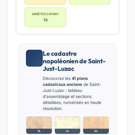
ARRÊTÉS CATNAT
15
Le cadastre
napoléonien de Saint-
Just-Luzac
Découvrez les
41 plans
cadastraux anciens
de Saint-
Just-Luzac : tableau
d'assemblage et sections
détaillées, numérisés en haute
résolution.
TA
A1
D2