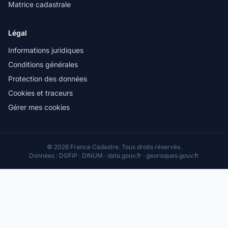
Matrice cadastrale
Légal
Informations juridiques
Conditions générales
Protection des données
Cookies et traceurs
Gérer mes cookies
© 2026 France Cadastre. Tous droits réservés.
Données : DGFiP · DINUM · data.gouv.fr · georisques.gouv.fr