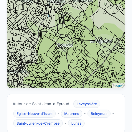
Leaflet
Autour de Saint-Jean-d'Eyraud :
-
Laveyssière
-
-
-
Église-Neuve-d'Issac
Maurens
Beleymas
-
Saint-Julien-de-Crempse
Lunas