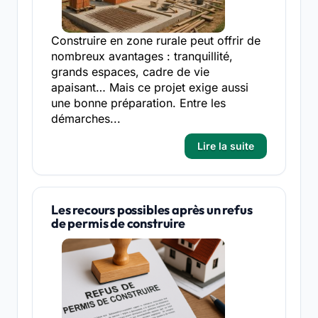
Construire en zone rurale peut offrir de
nombreux avantages : tranquillité,
grands espaces, cadre de vie
apaisant… Mais ce projet exige aussi
une bonne préparation. Entre les
démarches...
Lire la suite
Les recours possibles après un refus
de permis de construire