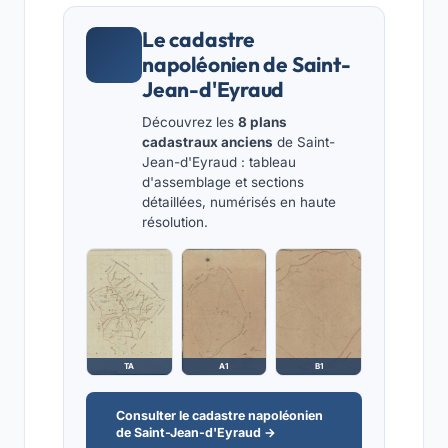
Le cadastre
napoléonien de Saint-
Jean-d'Eyraud
Découvrez les
8 plans
cadastraux anciens
de Saint-
Jean-d'Eyraud : tableau
d'assemblage et sections
détaillées, numérisés en haute
résolution.
TA
A1
B1
Consulter le cadastre napoléonien
de Saint-Jean-d'Eyraud →