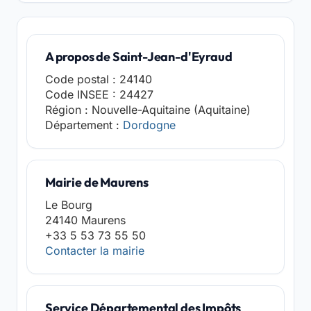
A propos de Saint-Jean-d'Eyraud
Code postal : 24140
Code INSEE : 24427
Région : Nouvelle-Aquitaine (Aquitaine)
Département :
Dordogne
Mairie de Maurens
Le Bourg
24140 Maurens
+33 5 53 73 55 50
Contacter la mairie
Service Départemental des Impôts