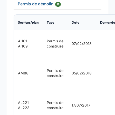
Permis de démolir
0
Sections/plan
Type
Date
Demande
AI101
Permis de
07/02/2018
AI109
construire
Permis de
AM88
05/02/2018
construire
AL221
Permis de
17/07/2017
AL223
construire