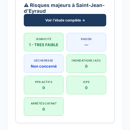
⚠️ Risques majeurs à Saint-Jean-
d'Eyraud
Voir l'étude complète →
SISMICITÉ
RADON
1 - TRES FAIBLE
—
SÉCHERESSE
INONDATIONS (AZI)
Non concerné
0
PPR ACTIFS
ICPE
0
0
ARRÊTÉS CATNAT
0