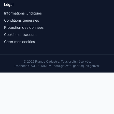
Légal
Informations juridiques
Conditions générales
Protection des données
Cookies et traceurs
Gérer mes cookies
© 2026 France Cadastre. Tous droits réservés.
Données : DGFiP · DINUM · data.gouv.fr · georisques.gouv.fr