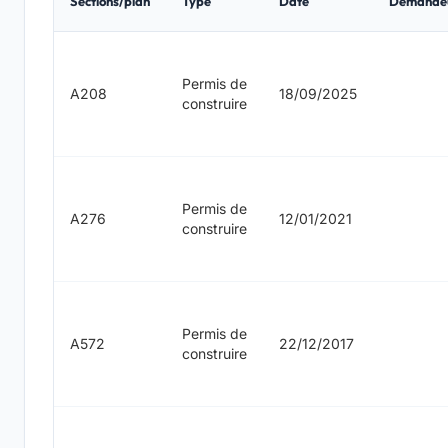
Sections/plan
Type
Date
Demande
Permis de
A208
18/09/2025
construire
Permis de
A276
12/01/2021
construire
Permis de
A572
22/12/2017
construire