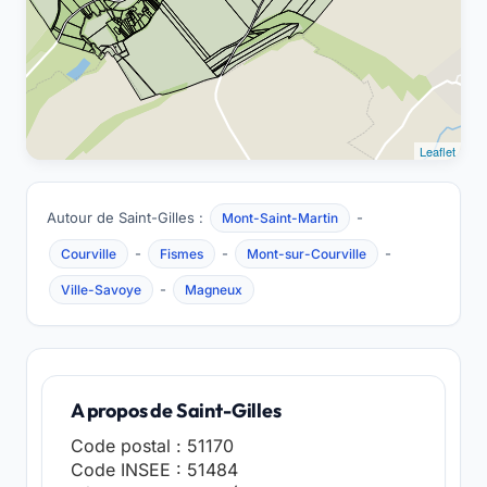
Leaflet
Autour de Saint-Gilles :
-
Mont-Saint-Martin
-
-
-
Courville
Fismes
Mont-sur-Courville
-
Ville-Savoye
Magneux
A propos de Saint-Gilles
Code postal : 51170
Code INSEE : 51484