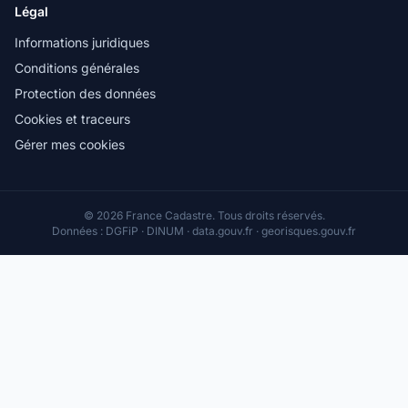
Légal
Informations juridiques
Conditions générales
Protection des données
Cookies et traceurs
Gérer mes cookies
© 2026 France Cadastre. Tous droits réservés.
Données : DGFiP · DINUM · data.gouv.fr · georisques.gouv.fr