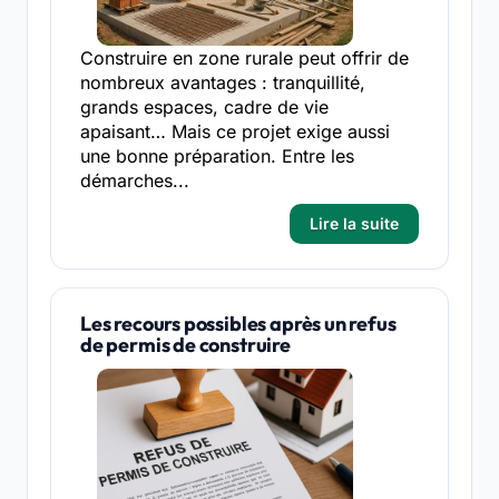
Construire en zone rurale peut offrir de
nombreux avantages : tranquillité,
grands espaces, cadre de vie
apaisant… Mais ce projet exige aussi
une bonne préparation. Entre les
démarches...
Lire la suite
Les recours possibles après un refus
de permis de construire