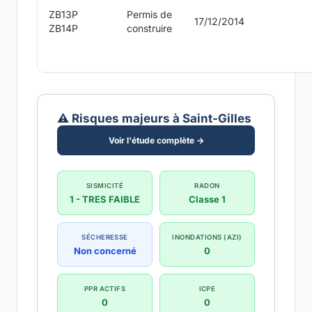
ZB13P
Permis de
17/12/2014
ZB14P
construire
⚠️ Risques majeurs à Saint-Gilles
Voir l'étude complète →
SISMICITÉ
RADON
1 - TRES FAIBLE
Classe 1
SÉCHERESSE
INONDATIONS (AZI)
Non concerné
0
PPR ACTIFS
ICPE
0
0