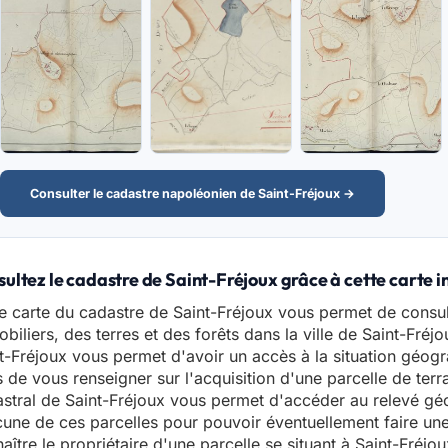
Consulter le cadastre napoléonien de Saint-Fréjoux →
ultez le cadastre de Saint-Fréjoux grâce à cette carte i
e carte du cadastre de Saint-Fréjoux vous permet de consul
biliers, des terres et des forêts dans la ville de Saint-Fréjo
t-Fréjoux vous permet d'avoir un accès à la situation géogr
 de vous renseigner sur l'acquisition d'une parcelle de terr
stral de Saint-Fréjoux vous permet d'accéder au relevé gé
une de ces parcelles pour pouvoir éventuellement faire u
aître le propriétaire d'une parcelle se situant à Saint-Fréjo