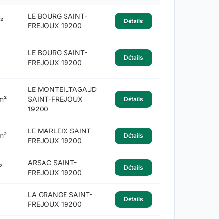
LE BOURG SAINT-
²
Détails
FREJOUX 19200
LE BOURG SAINT-
Détails
FREJOUX 19200
LE MONTEILTAGAUD
m²
SAINT-FREJOUX
Détails
19200
LE MARLEIX SAINT-
m²
Détails
FREJOUX 19200
ARSAC SAINT-
²
Détails
FREJOUX 19200
LA GRANGE SAINT-
Détails
FREJOUX 19200