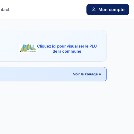
ntact
Mon compte
Cliquez ici pour visualiser le PLU
de la commune
Voir le zonage »