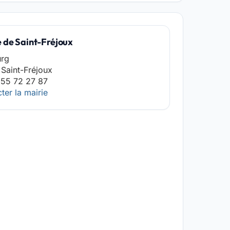
e de Saint-Fréjoux
urg
Saint-Fréjoux
 55 72 27 87
ter la mairie