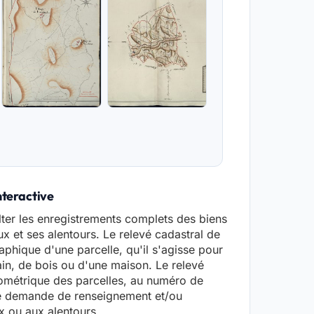
nteractive
ter les enregistrements complets des biens
ux et ses alentours. Le relevé cadastral de
aphique d'une parcelle, qu'il s'agisse pour
ain, de bois ou d'une maison. Le relevé
ométrique des parcelles, au numéro de
ne demande de renseignement et/ou
ux ou aux alentours.