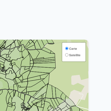
Carte
Satellite