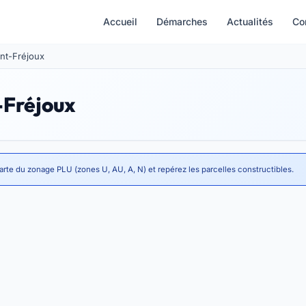
Accueil
Démarches
Actualités
Co
int-Fréjoux
-Fréjoux
arte du zonage PLU (zones U, AU, A, N) et repérez les parcelles constructibles.