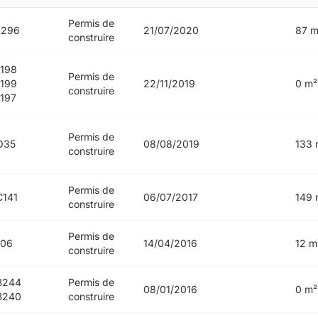
Permis de
L296
21/07/2020
87 m
construire
198
Permis de
199
22/11/2019
0 m²
construire
197
Permis de
O35
08/08/2019
133 
construire
Permis de
141
06/07/2017
149 
construire
Permis de
106
14/04/2016
12 m
construire
B244
Permis de
08/01/2016
0 m²
B240
construire