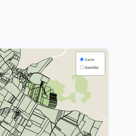
Carte
Satellite