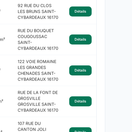
92 RUE DU CLOS
²
LES BRUNS SAINT-
Détails
CYBARDEAUX 16170
RUE DU BOUQUET
COUGOUSSAC
 m²
Détails
SAINT-
CYBARDEAUX 16170
122 VOIE ROMAINE
LES GRANDES
²
Détails
CHENADES SAINT-
CYBARDEAUX 16170
RUE DE LA FONT DE
GROSVILLE
m²
Détails
GROSVILLE SAINT-
CYBARDEAUX 16170
107 RUE DU
CANTON JOLI