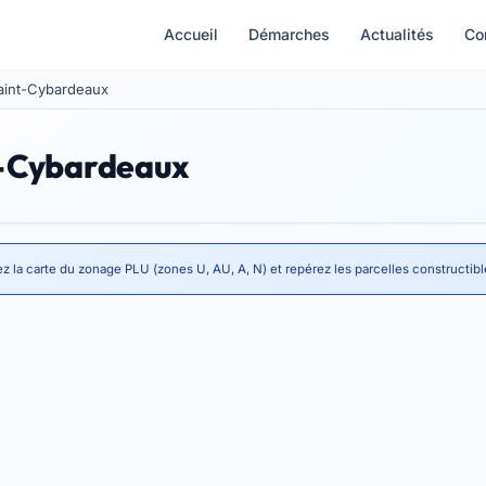
Accueil
Démarches
Actualités
Co
 Saint-Cybardeaux
t-Cybardeaux
z la carte du zonage PLU (zones U, AU, A, N) et repérez les parcelles constructibl