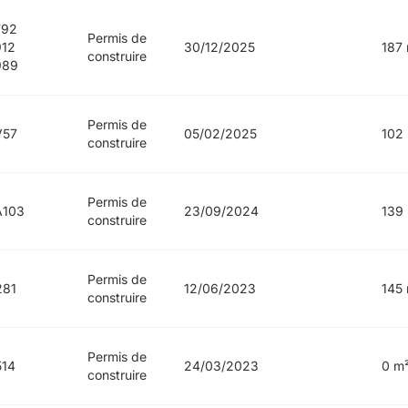
792
Permis de
912
30/12/2025
187
construire
989
Permis de
V57
05/02/2025
102
construire
Permis de
A103
23/09/2024
139
construire
Permis de
281
12/06/2023
145
construire
Permis de
514
24/03/2023
0 m
construire