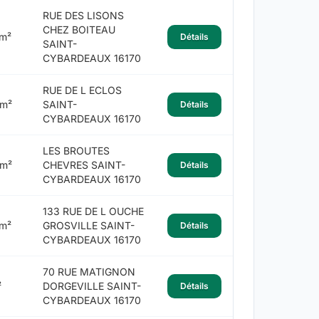
RUE DES LISONS
CHEZ BOITEAU
 m²
Détails
SAINT-
CYBARDEAUX 16170
RUE DE L ECLOS
 m²
SAINT-
Détails
CYBARDEAUX 16170
LES BROUTES
 m²
CHEVRES SAINT-
Détails
CYBARDEAUX 16170
133 RUE DE L OUCHE
 m²
GROSVILLE SAINT-
Détails
CYBARDEAUX 16170
70 RUE MATIGNON
²
DORGEVILLE SAINT-
Détails
CYBARDEAUX 16170