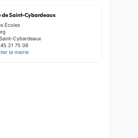
e de Saint-Cybardeaux
s Écoles
urg
 Saint-Cybardeaux
 45 21 75 08
ter la mairie