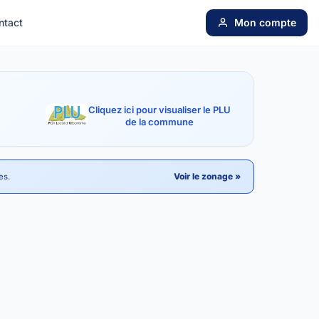
ntact
Mon compte
Cliquez ici pour visualiser le PLU
de la commune
Voir le zonage »
es.