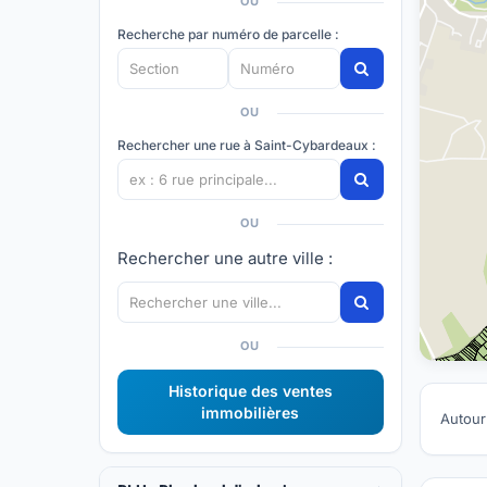
OU
Recherche par numéro de parcelle :
OU
Rechercher une rue à Saint-Cybardeaux :
OU
Rechercher une autre ville :
OU
Historique des ventes
immobilières
Autour