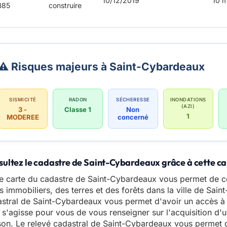
10/12/2019
10 
B85
construire
⚠️ Risques majeurs à Saint-Cybardeaux
SISMICITÉ
RADON
SÉCHERESSE
INONDATIONS
(AZI)
3 -
Classe 1
Non
1
MODEREE
concerné
ultez le cadastre de Saint-Cybardeaux grâce à cette ca
e carte du cadastre de Saint-Cybardeaux vous permet de co
s immobiliers, des terres et des forêts dans la ville de Sai
stral de Saint-Cybardeaux vous permet d'avoir un accès à l
l s'agisse pour vous de vous renseigner sur l'acquisition d'u
on. Le relevé cadastral de Saint-Cybardeaux vous permet 