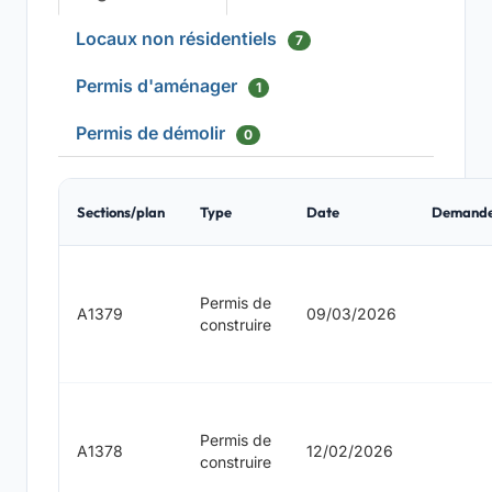
Locaux non résidentiels
7
Permis d'aménager
1
Permis de démolir
0
Sections/plan
Type
Date
Demand
Permis de
A1379
09/03/2026
construire
Permis de
A1378
12/02/2026
construire