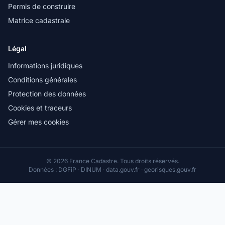
Permis de construire
Matrice cadastrale
Légal
Informations juridiques
Conditions générales
Protection des données
Cookies et traceurs
Gérer mes cookies
© 2026 France Cadastre. Tous droits réservés.
Données : DGFiP · DINUM · data.gouv.fr · georisques.gouv.fr