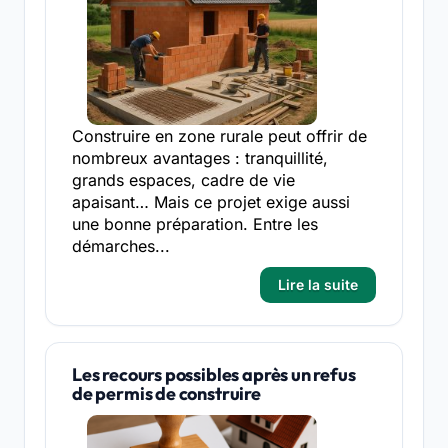
Construire en zone rurale peut offrir de
nombreux avantages : tranquillité,
grands espaces, cadre de vie
apaisant… Mais ce projet exige aussi
une bonne préparation. Entre les
démarches...
Lire la suite
Les recours possibles après un refus
de permis de construire