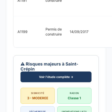
A1191
construire
Permis de
A1199
14/09/2017
construire
⚠️ Risques majeurs à Saint-
Crépin
Voir l'étude complète →
SISMICITÉ
RADON
3 - MODEREE
Classe 1
SÉCHERESSE
INONDATIONS (AZI)