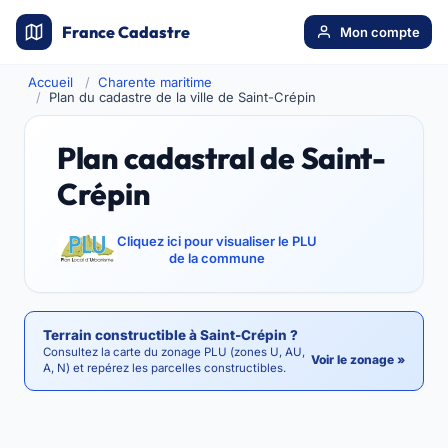
France Cadastre
Mon compte
Accueil
Charente maritime
Plan du cadastre de la ville de Saint-Crépin
Plan cadastral de Saint-
Crépin
Cliquez ici pour visualiser le PLU
de la commune
Terrain constructible à Saint-Crépin ?
Consultez la carte du zonage PLU (zones U, AU,
Voir le zonage »
A, N) et repérez les parcelles constructibles.