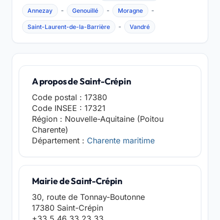
-
-
-
Annezay
Genouillé
Moragne
-
Saint-Laurent-de-la-Barrière
Vandré
A propos de Saint-Crépin
Code postal : 17380
Code INSEE : 17321
Région : Nouvelle-Aquitaine (Poitou
Charente)
Département :
Charente maritime
Mairie de Saint-Crépin
30, route de Tonnay-Boutonne
17380 Saint-Crépin
+33 5 46 33 23 33