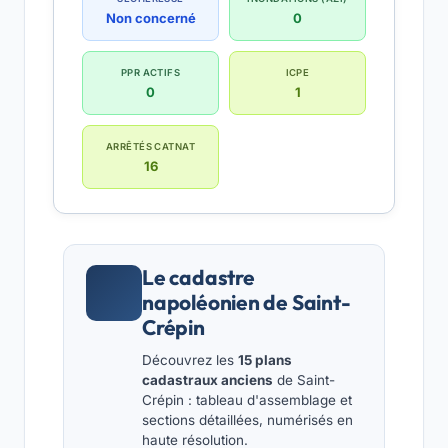
Non concerné
0
PPR ACTIFS
ICPE
0
1
ARRÊTÉS CATNAT
16
Le cadastre
napoléonien de Saint-
Crépin
Découvrez les
15 plans
cadastraux anciens
de Saint-
Crépin : tableau d'assemblage et
sections détaillées, numérisés en
haute résolution.