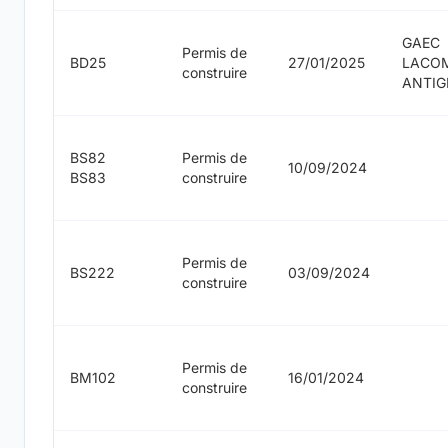
GAEC
Permis de
BD25
27/01/2025
LACO
construire
ANTI
BS82
Permis de
10/09/2024
BS83
construire
Permis de
BS222
03/09/2024
construire
Permis de
BM102
16/01/2024
construire