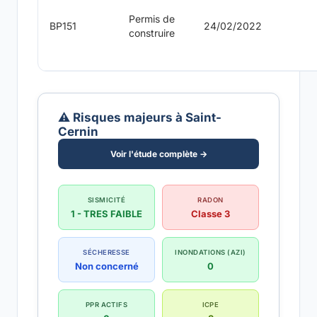
Permis de
BP151
24/02/2022
construire
⚠️ Risques majeurs à Saint-
Cernin
Voir l'étude complète →
SISMICITÉ
RADON
1 - TRES FAIBLE
Classe 3
SÉCHERESSE
INONDATIONS (AZI)
Non concerné
0
PPR ACTIFS
ICPE