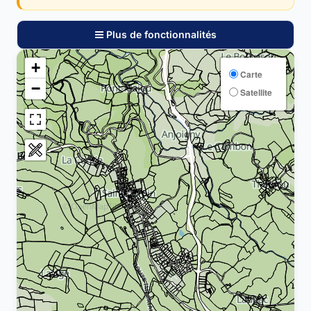
Plus de fonctionnalités
+
Carte
−
Satellite