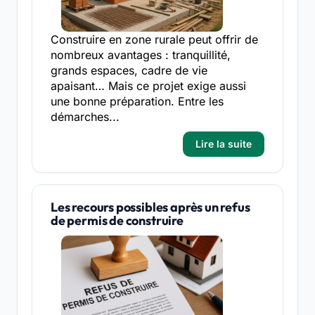
Construire en zone rurale peut offrir de
nombreux avantages : tranquillité,
grands espaces, cadre de vie
apaisant… Mais ce projet exige aussi
une bonne préparation. Entre les
démarches...
Lire la suite
Les recours possibles après un refus
de permis de construire