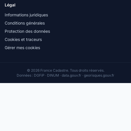
Légal
Informations juridiques
Conditions générales
Protection des données
Cookies et traceurs
Gérer mes cookies
© 2026 France Cadastre. Tous droits réservés.
Données : DGFiP · DINUM · data.gouv.fr · georisques.gouv.fr