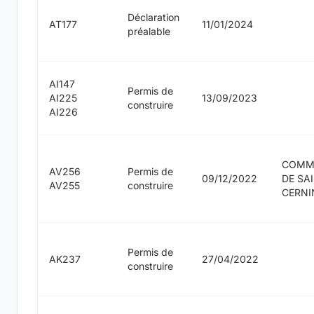
Déclaration
AT177
11/01/2024
préalable
AI147
Permis de
AI225
13/09/2023
construire
AI226
COMM
AV256
Permis de
09/12/2022
DE SA
AV255
construire
CERNI
Permis de
AK237
27/04/2022
construire