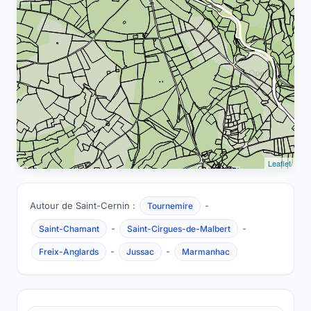
Leaflet
Autour de Saint-Cernin :
-
Tournemire
-
-
Saint-Chamant
Saint-Cirgues-de-Malbert
-
-
Freix-Anglards
Jussac
Marmanhac